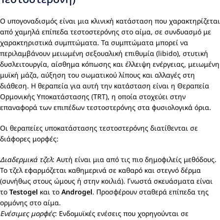
Ο υπογοναδισμός είναι μια κλινική κατάσταση που χαρακτηρίζεται
από χαμηλά επίπεδα τεστοστερόνης στο αίμα, σε συνδυασμό με
χαρακτηριστικά συμπτώματα. Τα συμπτώματα μπορεί να
περιλαμβάνουν μειωμένη σεξουαλική επιθυμία (libido), στυτική
δυσλειτουργία, αίσθημα κόπωσης και έλλειψη ενέργειας, μειωμένη
μυϊκή μάζα, αύξηση του σωματικού λίπους και αλλαγές στη
διάθεση. Η θεραπεία για αυτή την κατάσταση είναι η Θεραπεία
Ορμονικής Υποκατάστασης (TRT), η οποία στοχεύει στην
επαναφορά των επιπέδων τεστοστερόνης στα φυσιολογικά όρια.
Οι θεραπείες υποκατάστασης τεστοστερόνης διατίθενται σε
διάφορες μορφές:
Διαδερμικά τζελ
: Αυτή είναι μια από τις πιο δημοφιλείς μεθόδους.
Το τζελ εφαρμόζεται καθημερινά σε καθαρό και στεγνό δέρμα
(συνήθως στους ώμους ή στην κοιλιά). Γνωστά σκευάσματα είναι
το
Testogel
και το
Androgel
. Προσφέρουν σταθερά επίπεδα της
ορμόνης στο αίμα.
Ενέσιμες μορφές
: Ενδομυϊκές ενέσεις που χορηγούνται σε