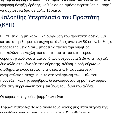
γρήγορη έναρξη δράσης, καθώς σε ορισμένες περιπτώσεις μπορεί
να αρχίσει να δρα σε μόλις 15 λεπτά.
Καλοήθης Υπερπλασία του Προστάτη
(ΚΥΠ)
Η ΚΥΠ είναι η μη καρκινική διόγκωση του προστάτη αδένα, μια
κατάσταση εξαιρετικά συχνή σε άνδρες άνω των 50 ετών. Καθώς ο
προστάτης μεγαλώνει, μπορεί να πιέσει την ουρήθρα,
προκαλώντας ενοχλητικά συμπτώματα του κατώτερου
ουροποιητικού συστήματος, όπως συχνοουρία (ειδικά τη νύχτα),
δυσκολία στην έναρξη της ούρησης, αδύναμη ροή ούρων και
αίσθημα ατελούς κένωσης της κύστης. Η φαρμακευτική
αντιμετώπιση στοχεύει είτε στη χαλάρωση των μυών του
προστάτη και της ουρήθρας, διευκολύνοντας τη ροή των ούρων,
είτε στη συρρίκνωση του μεγέθους του ίδιου του αδένα.
Οι κύριες κατηγορίες φαρμάκων είναι:
Αλφα-αναστολείς
: Χαλαρώνουν τους λείους μυς στον αυχένα της
ουροδόχου κύστης και στον προστάτη. Παραδείγματα