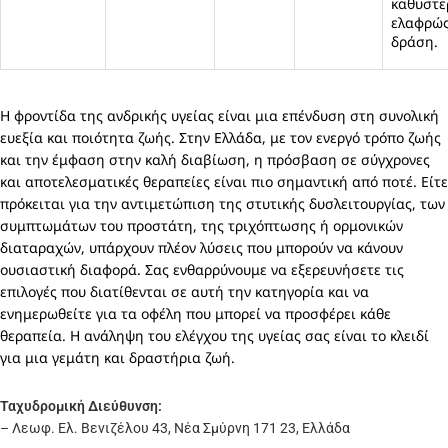
καθυστε
ελαφρώς
δράση.
Η φροντίδα της ανδρικής υγείας είναι μια επένδυση στη συνολική
ευεξία και ποιότητα ζωής. Στην Ελλάδα, με τον ενεργό τρόπο ζωής
και την έμφαση στην καλή διαβίωση, η πρόσβαση σε σύγχρονες
και αποτελεσματικές θεραπείες είναι πιο σημαντική από ποτέ. Είτε
πρόκειται για την αντιμετώπιση της στυτικής δυσλειτουργίας, των
συμπτωμάτων του προστάτη, της τριχόπτωσης ή ορμονικών
διαταραχών, υπάρχουν πλέον λύσεις που μπορούν να κάνουν
ουσιαστική διαφορά. Σας ενθαρρύνουμε να εξερευνήσετε τις
επιλογές που διατίθενται σε αυτή την κατηγορία και να
ενημερωθείτε για τα οφέλη που μπορεί να προσφέρει κάθε
θεραπεία. Η ανάληψη του ελέγχου της υγείας σας είναι το κλειδί
για μια γεμάτη και δραστήρια ζωή.
Ταχυδρομική Διεύθυνση:
– Λεωφ. Ελ. Βενιζέλου 43, Νέα Σμύρνη 171 23, Ελλάδα