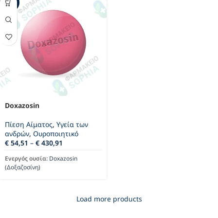
-39%
Doxazosin
Πίεση Αίματος
,
Υγεία των
ανδρών
,
Ουροποιητικό
€
54,51
–
€
430,91
Ενεργός ουσία:
Doxazosin
(Δοξαζοσίνη)
Load more products