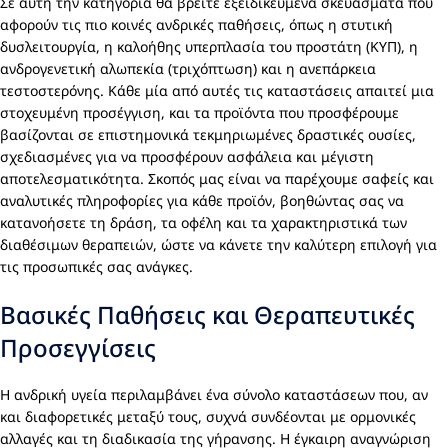
Σε αυτή την κατηγορία θα βρείτε εξειδικευμένα σκευάσματα που
αφορούν τις πιο κοινές ανδρικές παθήσεις, όπως η στυτική
δυσλειτουργία, η καλοήθης υπερπλασία του προστάτη (ΚΥΠ), η
ανδρογενετική αλωπεκία (τριχόπτωση) και η ανεπάρκεια
τεστοστερόνης. Κάθε μία από αυτές τις καταστάσεις απαιτεί μια
στοχευμένη προσέγγιση, και τα προϊόντα που προσφέρουμε
βασίζονται σε επιστημονικά τεκμηριωμένες δραστικές ουσίες,
σχεδιασμένες για να προσφέρουν ασφάλεια και μέγιστη
αποτελεσματικότητα. Σκοπός μας είναι να παρέχουμε σαφείς και
αναλυτικές πληροφορίες για κάθε προϊόν, βοηθώντας σας να
κατανοήσετε τη δράση, τα οφέλη και τα χαρακτηριστικά των
διαθέσιμων θεραπειών, ώστε να κάνετε την καλύτερη επιλογή για
τις προσωπικές σας ανάγκες.
Βασικές Παθήσεις και Θεραπευτικές
Προσεγγίσεις
Η ανδρική υγεία περιλαμβάνει ένα σύνολο καταστάσεων που, αν
και διαφορετικές μεταξύ τους, συχνά συνδέονται με ορμονικές
αλλαγές και τη διαδικασία της γήρανσης. Η έγκαιρη αναγνώριση