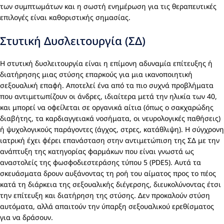
των συμπτωμάτων και η σωστή ενημέρωση για τις θεραπευτικές
επιλογές είναι καθοριστικής σημασίας.
Στυτική Δυσλειτουργία (ΣΔ)
Η στυτική δυσλειτουργία είναι η επίμονη αδυναμία επίτευξης ή
διατήρησης μιας στύσης επαρκούς για μια ικανοποιητική
σεξουαλική επαφή. Αποτελεί ένα από τα πιο συχνά προβλήματα
που αντιμετωπίζουν οι άνδρες, ιδιαίτερα μετά την ηλικία των 40,
και μπορεί να οφείλεται σε οργανικά αίτια (όπως ο σακχαρώδης
διαβήτης, τα καρδιαγγειακά νοσήματα, οι νευρολογικές παθήσεις)
ή ψυχολογικούς παράγοντες (άγχος, στρες, κατάθλιψη). Η σύγχρονη
ιατρική έχει φέρει επανάσταση στην αντιμετώπιση της ΣΔ με την
ανάπτυξη της κατηγορίας φαρμάκων που είναι γνωστά ως
αναστολείς της φωσφοδιεστεράσης τύπου 5 (PDE5). Αυτά τα
σκευάσματα δρουν αυξάνοντας τη ροή του αίματος προς το πέος
κατά τη διάρκεια της σεξουαλικής διέγερσης, διευκολύνοντας έτσι
την επίτευξη και διατήρηση της στύσης. Δεν προκαλούν στύση
αυτόματα, αλλά απαιτούν την ύπαρξη σεξουαλικού ερεθίσματος
για να δράσουν.