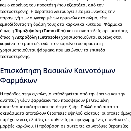
και ο καρκίνος του προστάτη (που εξαρτάται από την
τεστοστερόνη). Η θεραπεία λειτουργεί είτε μειώνοντας την
παραγωγή των συγκεκριμένων ορμονών στο σώμα, είτε
εμποδίζοντας τη δράση τους στα καρκινικά κύτταρα. Φάρμακα
όπως η
Ταμοξιφαίνη (Tamoxifen)
και οι αναστολείς αρωματάσης
όπως η
Λετροζόλη (Letrozole)
χρησιμοποιούνται ευρέως στον
καρκίνο του μαστού, ενώ στον καρκίνο του προστάτη
χρησιμοποιούνται φάρμακα που μειώνουν τα επίπεδα
τεστοστερόνης.
Επισκόπηση Βασικών Καινοτόμων
Φαρμάκων
Η πρόοδος στην ογκολογία καθοδηγείται από την έρευνα και την
ανάπτυξη νέων φαρμάκων που προσφέρουν βελτιωμένη
αποτελεσματικότητα και ποιότητα ζωής. Πολλά από αυτά τα
σκευάσματα αποτελούν θεραπείες υψηλού κόστους, οι οποίες όμως
παρέχουν νέες ελπίδες σε ασθενείς με προχωρημένες ή ανθεκτικές
μορφές καρκίνου. Η πρόσβαση σε αυτές τις καινοτόμες θεραπείες