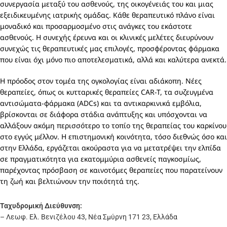
συνεργασία μεταξύ του ασθενούς, της οικογένειάς του και μιας
εξειδικευμένης ιατρικής ομάδας. Κάθε θεραπευτικό πλάνο είναι
μοναδικό και προσαρμοσμένο στις ανάγκες του εκάστοτε
ασθενούς. Η συνεχής έρευνα και οι κλινικές μελέτες διευρύνουν
συνεχώς τις θεραπευτικές μας επιλογές, προσφέροντας φάρμακα
που είναι όχι μόνο πιο αποτελεσματικά, αλλά και καλύτερα ανεκτά.
Η πρόοδος στον τομέα της ογκολογίας είναι αδιάκοπη. Νέες
θεραπείες, όπως οι κυτταρικές θεραπείες CAR-T, τα συζευγμένα
αντισώματα-φάρμακα (ADCs) και τα αντικαρκινικά εμβόλια,
βρίσκονται σε διάφορα στάδια ανάπτυξης και υπόσχονται να
αλλάξουν ακόμη περισσότερο το τοπίο της θεραπείας του καρκίνου
στο εγγύς μέλλον. Η επιστημονική κοινότητα, τόσο διεθνώς όσο και
στην Ελλάδα, εργάζεται ακούραστα για να μετατρέψει την ελπίδα
σε πραγματικότητα για εκατομμύρια ασθενείς παγκοσμίως,
παρέχοντας πρόσβαση σε καινοτόμες θεραπείες που παρατείνουν
τη ζωή και βελτιώνουν την ποιότητά της.
Ταχυδρομική Διεύθυνση:
– Λεωφ. Ελ. Βενιζέλου 43, Νέα Σμύρνη 171 23, Ελλάδα