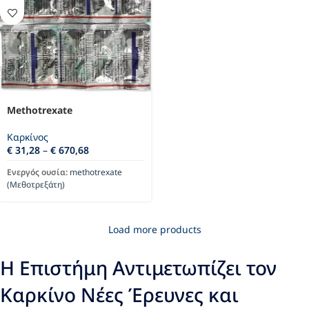
Methotrexate
Καρκίνος
€
31,28
–
€
670,68
Ενεργός ουσία:
methotrexate
(Μεθοτρεξάτη)
Load more products
Η Επιστήμη Αντιμετωπίζει τον
Καρκίνο Νέες Έρευνες και