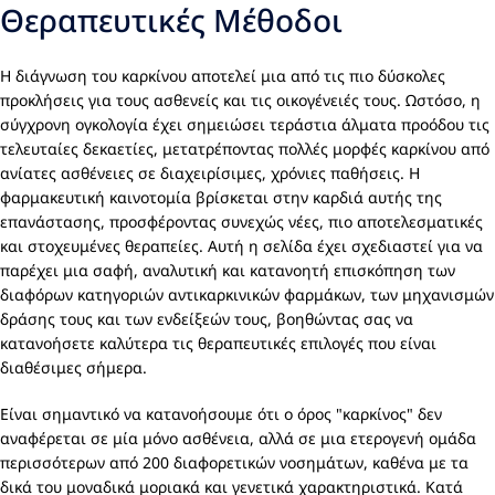
Θεραπευτικές Μέθοδοι
Η διάγνωση του καρκίνου αποτελεί μια από τις πιο δύσκολες
προκλήσεις για τους ασθενείς και τις οικογένειές τους. Ωστόσο, η
σύγχρονη ογκολογία έχει σημειώσει τεράστια άλματα προόδου τις
τελευταίες δεκαετίες, μετατρέποντας πολλές μορφές καρκίνου από
ανίατες ασθένειες σε διαχειρίσιμες, χρόνιες παθήσεις. Η
φαρμακευτική καινοτομία βρίσκεται στην καρδιά αυτής της
επανάστασης, προσφέροντας συνεχώς νέες, πιο αποτελεσματικές
και στοχευμένες θεραπείες. Αυτή η σελίδα έχει σχεδιαστεί για να
παρέχει μια σαφή, αναλυτική και κατανοητή επισκόπηση των
διαφόρων κατηγοριών αντικαρκινικών φαρμάκων, των μηχανισμών
δράσης τους και των ενδείξεών τους, βοηθώντας σας να
κατανοήσετε καλύτερα τις θεραπευτικές επιλογές που είναι
διαθέσιμες σήμερα.
Είναι σημαντικό να κατανοήσουμε ότι ο όρος "καρκίνος" δεν
αναφέρεται σε μία μόνο ασθένεια, αλλά σε μια ετερογενή ομάδα
περισσότερων από 200 διαφορετικών νοσημάτων, καθένα με τα
δικά του μοναδικά μοριακά και γενετικά χαρακτηριστικά. Κατά