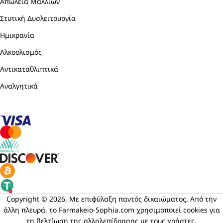
Απώλεια Μαλλιών
Στυτική Δυσλειτουργία
Ημικρανία
Αλκοολισμός
Αντικαταθλιπτικά
Αναλγητικά
Copyright © 2026, Με επιφύλαξη παντός δικαιώματος. Από την
άλλη πλευρά, το Farmakeio-Sophia.com χρησιμοποιεί cookies για
τη βελτίωση της αλληλεπίδρασης με τους χρήστες.