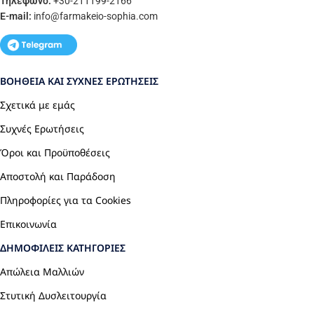
Τηλέφωνο:
+30-211199-2166
E-mail:
info
@farmakeio-sophia.com
ΒΟΉΘΕΙΑ ΚΑΙ ΣΥΧΝΈΣ ΕΡΩΤΉΣΕΙΣ
Σχετικά με εμάς
Συχνές Ερωτήσεις
Όροι και Προϋποθέσεις
Αποστολή και Παράδοση
Πληροφορίες για τα Cookies
Επικοινωνία
ΔΗΜΟΦΙΛΕΊΣ ΚΑΤΗΓΟΡΊΕΣ
Απώλεια Μαλλιών
Στυτική Δυσλειτουργία