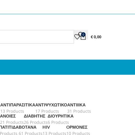
0
€
0,00
Ά
ΑΝΤΙΠΑΡΑΣΙΤΙΚΆ
ΑΝΤΙΨΥΧΩΤΙΚΌ
ΑΝΤΙΙΙΚΆ
13 Products
17 Products
31 Products
ΆΝΟΙΕΣ
ΔΙΑΒΉΤΗΣ
ΔΙΟΥΡΗΤΙΚΆ
21 Products
26 Products
6 Products
ΠΑΤΊΤΙΔΑ
ΒΌΤΑΝΑ
HIV
OΡΜΌΝΕΣ
 Products
61 Products
13 Products
10 Products