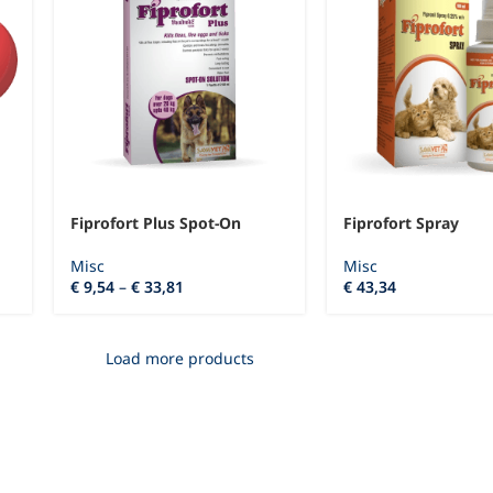
Fiprofort Plus Spot-On
Fiprofort Spray
Misc
Misc
€
9,54
–
€
33,81
€
43,34
Load more products