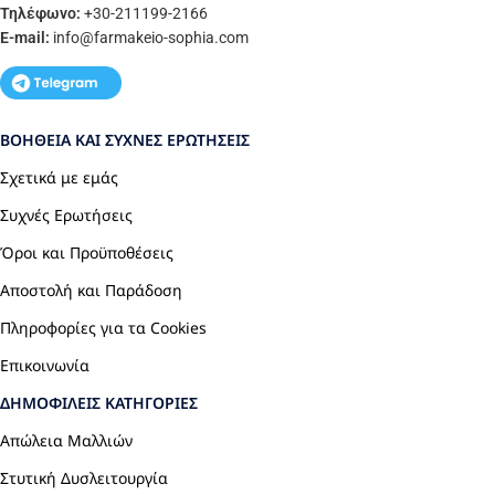
Τηλέφωνο:
+30-211199-2166
E-mail:
info
@farmakeio-sophia.com
ΒΟΉΘΕΙΑ ΚΑΙ ΣΥΧΝΈΣ ΕΡΩΤΉΣΕΙΣ
Σχετικά με εμάς
Συχνές Ερωτήσεις
Όροι και Προϋποθέσεις
Αποστολή και Παράδοση
Πληροφορίες για τα Cookies
Επικοινωνία
ΔΗΜΟΦΙΛΕΊΣ ΚΑΤΗΓΟΡΊΕΣ
Απώλεια Μαλλιών
Στυτική Δυσλειτουργία