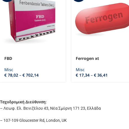
FBD
Ferrogen xt
Misc
Misc
€
78,02
–
€
702,14
€
17,34
–
€
36,41
Ταχυδρομική Διεύθυνση:
– Λεωφ. Ελ. Βενιζέλου 43, Νέα Σμύρνη 171 23, Ελλάδα
– 107-109 Gloucester Rd, London, UK