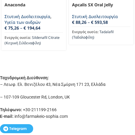
Anaconda
Apcalis SX Oral Jelly
Στυτική Δυσλειτουργία
,
Στυτική Δυσλειτουργία
Υγεία των ανδρών
€
88,26
–
€
593,58
€
75,26
–
€
194,64
Ενεργός ουσία:
Tadalafil
(Ταδαλαφίλη)
Ενεργός ουσία:
Sildenafil Citrate
(Κιτρική Σιλδεναφίλη)
Ταχυδρομική Διεύθυνση:
– Λεωφ. Ελ. Βενιζέλου 43, Νέα Σμύρνη 171 23, Ελλάδα
– 107-109 Gloucester Rd, London, UK
Τηλέφωνο:
+30-211199-2166
E-mail:
info
@farmakeio-sophia.com