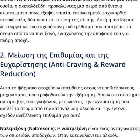
ουσία, η ακεταλδεΰδη, προκαλώντας μια σειρά από έντονα
συμπτώματα όπως έξαψη, ναυτία, έντονο εμετό, ταχυκαρδία,
πονοκέφαλο, δύσπνοια και πτώση της πίεσης. Αυτή η αντίδραση
λειτουργεί ως ένα ισχυρό αρνητικό ερέθισμα που αποτρέπει το
άτομο από το να πιει ξανά, ενισχύοντας την απόφασή του για
πλήρη αποχή.
2. Μείωση της Επιθυμίας και της
Ευχαρίστησης (Anti-Craving & Reward
Reduction)
Αυτά τα φάρμακα στοχεύουν απευθείας στους νευροβιολογικούς
μηχανισμούς που τροφοδοτούν την εξάρτηση. Δρουν στο σύστημα
ανταμοιβής του εγκεφάλου, μειώνοντας την ευχαρίστηση που
αντλεί το άτομο από την κατανάλωση αλκοόλ και την έντονη,
σχεδόν ανεξέλεγκτη επιθυμία για αυτό.
Ναλτρεξόνη (Naltrexone):
Η
ναλτρεξόνη
είναι ένας ανταγωνιστής
των οπιοειδών υποδοχέων. Όταν καταναλώνεται αλκοόλ,