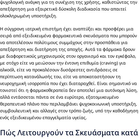
ψυχολογική ανάγκη για τη συνέχιση της χρήσης, καθιστώντας την
απεξάρτηση μια εξαιρετικά δύσκολη διαδικασία που απαιτεί
ολοκληρωμένη υποστήριξη.
Η σύγχρονη ιατρική επιστήμη έχει αναπτύξει και προσφέρει μια
σειρά από εξειδικευμένα φαρμακευτικά σκευάσματα που μπορούν
να αποτελέσουν πολύτιμους συμμάχους στην προσπάθεια για
απεξάρτηση και διατήρηση της αποχής. Αυτά τα φάρμακα δρουν
με διαφορετικούς μηχανισμούς στον οργανισμό και τον εγκέφαλο,
με στόχο είτε να μειώσουν την έντονη επιθυμία (craving) για
αλκοόλ, είτε να προκαλέσουν δυσάρεστες αντιδράσεις σε
περίπτωση κατανάλωσής του, είτε να αποκαταστήσουν τη
νευροχημική ισορροπία που έχει διαταραχθεί. Είναι σημαντικό να
τονιστεί ότι η φαρμακοθεραπεία δεν αποτελεί μια αυτόνομη λύση,
αλλά εντάσσεται πάντα σε ένα ευρύτερο, εξατομικευμένο
θεραπευτικό πλάνο που περιλαμβάνει ψυχοκοινωνική υποστήριξη,
συμβουλευτική και αλλαγές στον τρόπο ζωής, υπό την καθοδήγηση
ενός εξειδικευμένου επαγγελματία υγείας.
Πώς Λειτουργούν τα Σκευάσματα κατά