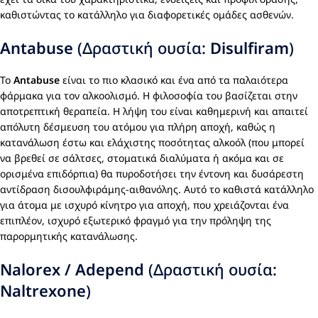
καθιστώντας το κατάλληλο για διαφορετικές ομάδες ασθενών.
Antabuse
(Δραστική ουσία:
Disulfiram
)
Το
Antabuse
είναι το πιο κλασικό και ένα από τα παλαιότερα
φάρμακα για τον αλκοολισμό. Η φιλοσοφία του βασίζεται στην
αποτρεπτική θεραπεία. Η λήψη του είναι καθημερινή και απαιτεί
απόλυτη δέσμευση του ατόμου για πλήρη αποχή, καθώς η
κατανάλωση έστω και ελάχιστης ποσότητας αλκοόλ (που μπορεί
να βρεθεί σε σάλτσες, στοματικά διαλύματα ή ακόμα και σε
ορισμένα επιδόρπια) θα πυροδοτήσει την έντονη και δυσάρεστη
αντίδραση δισουλφιράμης-αιθανόλης. Αυτό το καθιστά κατάλληλο
για άτομα με ισχυρό κίνητρο για αποχή, που χρειάζονται ένα
επιπλέον, ισχυρό εξωτερικό φραγμό για την πρόληψη της
παρορμητικής κατανάλωσης.
Nalorex / Adepend
(Δραστική ουσία:
Naltrexone
)