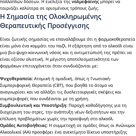
πολλαπλών δόσεων. Η ευελιξία της
ναλμεφαίνης
μπορεί να
ταιριάζει καλύτερα σε ορισμένους τρόπους ζωής.
Η Σημασία της Ολοκληρωμένης
Θεραπευτικής Προσέγγισης
Είναι ζωτικής σημασίας να επαναλάβουμε ότι η φαρμακοθεραπεία
είναι μόνο ένα κομμάτι του παζλ. Η εξάρτηση από το αλκοόλ είναι
μια βιο-ψυχο-κοινωνική νόσος και η αντιμετώπισή της πρέπει να
είναι εξίσου ολιστική. Η μέγιστη αποτελεσματικότητα των
φαρμάκων επιτυγχάνεται όταν συνδυάζονται με:
Ψυχοθεραπεία:
Ατομική ή ομαδική, όπως η Γνωσιακή-
Συμπεριφορική Θεραπεία (CBT), που βοηθά το άτομο να
αναγνωρίσει και να αλλάξει τις δυσλειτουργικές σκέψεις και
συμπεριφορές που συνδέονται με τη χρήση.
Συμβουλευτική και Υποστήριξη:
Παροχή καθοδήγησης για τη
διαχείριση του στρες, την ανάπτυξη νέων δεξιοτήτων και την
επίλυση προβλημάτων χωρίς την προσφυγή στο αλκοόλ.
Ομάδες Αυτοβοήθειας:
Η συμμετοχή σε ομάδες όπως οι Ανώνυμοι
Αλκοολικοί (ΑΑ) προσφέρει ένα ανεκτίμητο δίκτυο υποστήριξης