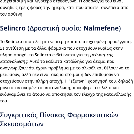
διαχειρίσιμη και λιγότερο στρεσογόνα. Η δοσολογία του είναι
συνήθως τρεις φορές την ημέρα, κάτι που απαιτεί συνέπεια από
τον ασθενή.
Selincro
(Δραστική ουσία:
Nalmefene
)
Το
Selincro
αποτελεί μια νεότερη και πιο στοχευμένη προσέγγιση.
Σε αντίθεση με τα άλλα φάρμακα που στοχεύουν κυρίως στην
πλήρη αποχή, το
Selincro
ενδείκνυται για τη
μείωση της
κατανάλωσης
. Αυτό το καθιστά κατάλληλο για άτομα που
αναγνωρίζουν ότι έχουν πρόβλημα με το αλκοόλ και θέλουν να το
μειώσουν, αλλά δεν είναι ακόμα έτοιμοι ή δεν επιθυμούν να
στοχεύσουν στην πλήρη αποχή. Η "έξυπνη" χορήγησή του, δηλαδή
μόνο όταν αναμένεται κατανάλωση, προσφέρει ευελιξία και
ενδυναμώνει το άτομο να αποκτήσει τον έλεγχο της κατανάλωσής
του.
Συγκριτικός Πίνακας Φαρμακευτικών
Σκευασμάτων