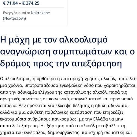
€
71,04
–
€
374,25
Ενεργός ουσία:
Naltrexone
(Ναλτρεξόνη)
Η μάχη με τον αλκοολισμό
αναγνώριση συμπτωμάτων και ο
δρόμος προς την απεξάρτηση
Ο αλκοολισμός, ή ορθότερα η διαταραχή χρήσης αλκοόλ, αποτελεί
μια χρόνια, υποτροπιάζουσα εγκεφαλική νόσο που χαρακτηρίζεται
από την αδυναμία ελέγχου της κατανάλωσης αλκοόλ, παρά τις
αρνητικές συνέπειες σε κοινωνικό, επαγγελματικό και προσωπικό
επίπεδο. Δεν πρόκειται για έλλειψη θέλησης ή ηθική αδυναμία,
αλλά για μια σύνθετη παθολογική κατάσταση που επηρεάζει
εκατομμύρια ανθρώπους παγκοσμίως, με την Ελλάδα να μην
αποτελεί εξαίρεση. Η εξάρτηση από το αλκοόλ μεταβάλλει τη
χημεία του εγκεφάλου, δημιουργώντας μια ισχυρή σωματική και