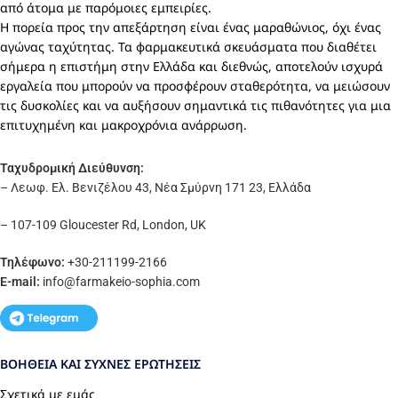
από άτομα με παρόμοιες εμπειρίες.
Η πορεία προς την απεξάρτηση είναι ένας μαραθώνιος, όχι ένας
αγώνας ταχύτητας. Τα φαρμακευτικά σκευάσματα που διαθέτει
σήμερα η επιστήμη στην Ελλάδα και διεθνώς, αποτελούν ισχυρά
εργαλεία που μπορούν να προσφέρουν σταθερότητα, να μειώσουν
τις δυσκολίες και να αυξήσουν σημαντικά τις πιθανότητες για μια
επιτυχημένη και μακροχρόνια ανάρρωση.
Ταχυδρομική Διεύθυνση:
– Λεωφ. Ελ. Βενιζέλου 43, Νέα Σμύρνη 171 23, Ελλάδα
– 107-109 Gloucester Rd, London, UK
Τηλέφωνο:
+30-211199-2166
E-mail:
info
@farmakeio-sophia.com
ΒΟΉΘΕΙΑ ΚΑΙ ΣΥΧΝΈΣ ΕΡΩΤΉΣΕΙΣ
Σχετικά με εμάς