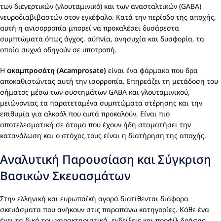
των διεγερτικών (γλουταμινικό) και των ανασταλτικών (GABA)
νευροδιαβιβαστών στον εγκέφαλο. Κατά την περίοδο της αποχής,
αυτή η ανισορροπία μπορεί να προκαλέσει δυσάρεστα
συμπτώματα όπως άγχος, αϋπνία, ανησυχία και δυσφορία, τα
οποία συχνά οδηγούν σε υποτροπή.
Η
ακαμπροσάτη (Acamprosate)
είναι ένα φάρμακο που δρα
αποκαθιστώντας αυτή την ισορροπία. Επηρεάζει τη μετάδοση του
σήματος μέσω των συστημάτων GABA και γλουταμινικού,
μειώνοντας τα παρατεταμένα συμπτώματα στέρησης και την
επιθυμία για αλκοόλ που αυτά προκαλούν. Είναι πιο
αποτελεσματική σε άτομα που έχουν ήδη σταματήσει την
κατανάλωση και ο στόχος τους είναι η διατήρηση της αποχής.
Αναλυτική Παρουσίαση και Σύγκριση
Βασικών Σκευασμάτων
Στην ελληνική και ευρωπαϊκή αγορά διατίθενται διάφορα
σκευάσματα που ανήκουν στις παραπάνω κατηγορίες. Κάθε ένα
έχει τα δικά του χαρακτηριστικά, ενδείξεις και προφίλ δράσης,