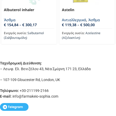
Albuterol inhaler
Astelin
Άσθμα
Αντιαλλεργικά
,
Άσθμα
€
154,84
–
€
300,17
€
119,38
–
€
500,00
Ενεργός ουσία:
Salbutamol
Ενεργός ουσία:
Azelastine
(Σαλβουταμόλη)
(Αζελαστίνη)
Ταχυδρομική Διεύθυνση:
– Λεωφ. Ελ. Βενιζέλου 43, Νέα Σμύρνη 171 23, Ελλάδα
– 107-109 Gloucester Rd, London, UK
Τηλέφωνο:
+30-211199-2166
E-mail:
info
@farmakeio-sophia.com