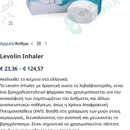
Click to enlarge
Αρχική
Άσθμα
Levolin Inhaler
€
23,36
–
€
124,57
Ακολουθεί το κείμενο στα ελληνικά:
Το Levolin Inhaler, με δραστική ουσία τη λεβαλβουτερόλη, είναι
ένα βρογχοδιασταλτικό φάρμακο που χρησιμοποιείται για την
ανακούφιση των συμπτωμάτων του άσθματος και άλλων
αναπνευστικών παθήσεων, όπως η Χρόνια Αποφρακτική
Πνευμονοπάθεια (ΧΑΠ). Βοηθά στη χαλάρωση των μυών στους
αεραγωγούς, διευκολύνοντας την αναπνοή και μειώνοντας το
βρογχόσπασμο. Είναι σημαντικό να χρησιμοποιείται πάντοτε