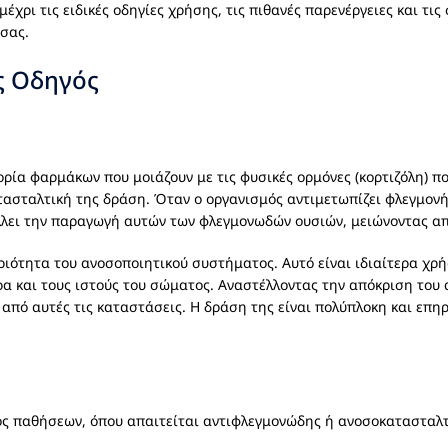
χρι τις ειδικές οδηγίες χρήσης, τις πιθανές παρενέργειες και τις
σας.
ς Οδηγός
γορία φαρμάκων που μοιάζουν με τις φυσικές ορμόνες (κορτιζόλη) π
τασταλτική της δράση. Όταν ο οργανισμός αντιμετωπίζει φλεγμονή
λει την παραγωγή αυτών των φλεγμονωδών ουσιών, μειώνοντας α
ριότητα του ανοσοποιητικού συστήματος. Αυτό είναι ιδιαίτερα χρ
ρα και τους ιστούς του σώματος. Αναστέλλοντας την απόκριση του
πό αυτές τις καταστάσεις. Η δράση της είναι πολύπλοκη και επηρε
ος παθήσεων, όπου απαιτείται αντιφλεγμονώδης ή ανοσοκατασταλτι