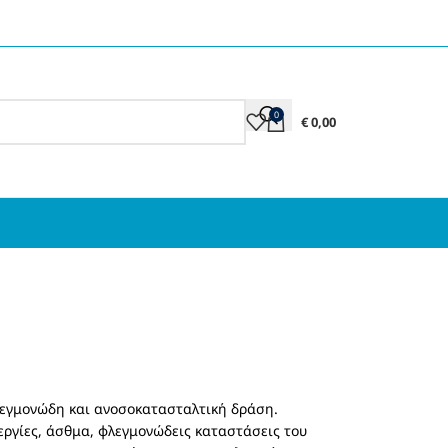
0
€
0,00
φλεγμονώδη και ανοσοκατασταλτική δράση.
ργίες, άσθμα, φλεγμονώδεις καταστάσεις του