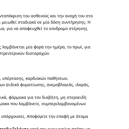
νταπόκριση του ασθενούς και την ανοχή του στο
να μειωθεί σταδιακά σε μία δόση συντήρησης. Η
ομα, για να αποφευχθεί το σύνδρομο στέρησης
 λαμβάνεται μία φορά την ημέρα, το πρωί, για
στρεντερικών διαταραχών.
η, υπέρτασης, καρδιακών παθήσεων,
ν (ειδικά φυματίωσης, ανεμοβλογιάς, ιλαράς,
ικά, φάρμακα για τον διαβήτη, μη στεροειδή
άρμακα που λαμβάνετε, συμπεριλαμβανομένων
ς υπάρχουσες. Αποφύγετε την επαφή με άτομα
πρεδνιζολόνης
κατά την εγκυμοσύνη πρέπει να