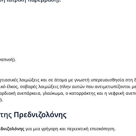
ναπνοή).
ητιασικές λοιμώξεις και σε άτομα με γνωστή υπερευαισθησία στη 
ικό έλκος, σοβαρές λοιμώξεις (πλην αυτών που αντιμετωπίζονται 
καρδιακή ανεπάρκεια, γλαύκωμα, ο καταρράκτης και η νεφρική ανεπ
ό.
 της
Πρεδνιζολόνης
δνιζολόνης
για μια γρήγορη και περιεκτική επισκόπηση.