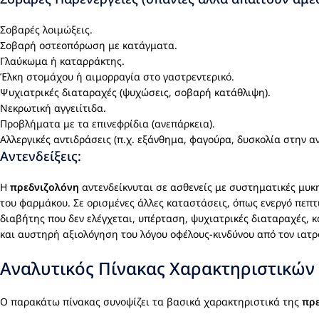
Σοβαρές λοιμώξεις.
Σοβαρή οστεοπόρωση με κατάγματα.
Γλαύκωμα ή καταρράκτης.
Έλκη στομάχου ή αιμορραγία στο γαστρεντερικό.
Ψυχιατρικές διαταραχές (ψυχώσεις, σοβαρή κατάθλιψη).
Νεκρωτική αγγειίτιδα.
Προβλήματα με τα επινεφρίδια (ανεπάρκεια).
Αλλεργικές αντιδράσεις (π.χ. εξάνθημα, φαγούρα, δυσκολία στην α
Αντενδείξεις:
Η
πρεδνιζολόνη
αντενδείκνυται σε ασθενείς με συστηματικές μυκ
του φαρμάκου. Σε ορισμένες άλλες καταστάσεις, όπως ενεργό πεπτ
διαβήτης που δεν ελέγχεται, υπέρταση, ψυχιατρικές διαταραχές, 
και αυστηρή αξιολόγηση του λόγου οφέλους-κινδύνου από τον ιατρ
Αναλυτικός Πίνακας Χαρακτηριστικών
Ο παρακάτω πίνακας συνοψίζει τα βασικά χαρακτηριστικά της
πρε