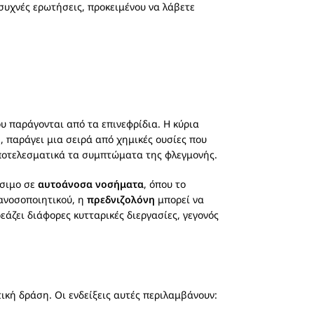
 συχνές ερωτήσεις, προκειμένου να λάβετε
ου παράγονται από τα επινεφρίδια. Η κύρια
, παράγει μια σειρά από χημικές ουσίες που
ποτελεσματικά τα συμπτώματα της φλεγμονής.
ήσιμο σε
αυτοάνοσα νοσήματα
, όπου το
 ανοσοποιητικού, η
πρεδνιζολόνη
μπορεί να
άζει διάφορες κυτταρικές διεργασίες, γεγονός
κή δράση. Οι ενδείξεις αυτές περιλαμβάνουν: