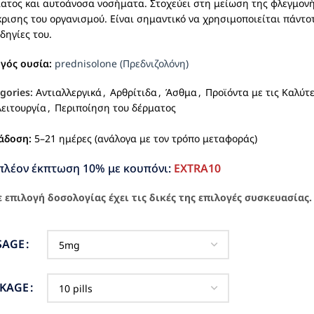
ατος και αυτοάνοσα νοσήματα. Στοχεύει στη μείωση της φλεγμονή
ρισης του οργανισμού. Είναι σημαντικό να χρησιμοποιείται πάντ
οδηγίες του.
ργός ουσία:
prednisolone (Πρεδνιζολόνη)
gories:
Αντιαλλεργικά
,
Αρθρίτιδα
,
Άσθμα
,
Προϊόντα με τις Καλύτ
ειτουργία
,
Περιποίηση του δέρματος
άδοση:
5–21 ημέρες (ανάλογα με τον τρόπο μεταφοράς)
πλέον έκπτωση 10% με κουπόνι:
EXTRA10
 επιλογή δοσολογίας έχει τις δικές της επιλογές συσκευασίας.
SAGE
CKAGE