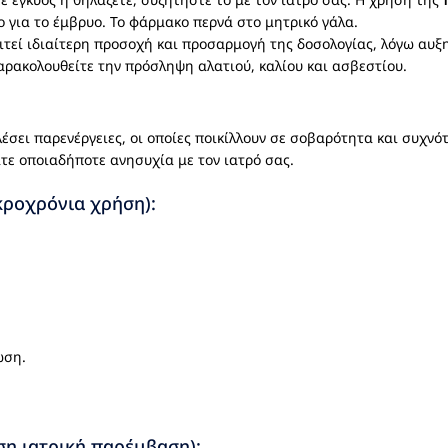
νο για το έμβρυο. Το φάρμακο περνά στο μητρικό γάλα.
αιτεί ιδιαίτερη προσοχή και προσαρμογή της δοσολογίας, λόγω αυξ
παρακολουθείτε την πρόσληψη αλατιού, καλίου και ασβεστίου.
έσει παρενέργειες, οι οποίες ποικίλλουν σε σοβαρότητα και συχνό
άτε οποιαδήποτε ανησυχία με τον ιατρό σας.
κροχρόνια χρήση):
ωση.
ση ιατρική παρέμβαση):