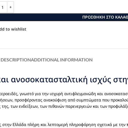
ΠΡΟΣΘΉΚΗ ΣΤΟ ΚΑΛΆΘ
dd to wishlist
DESCRIPTION
ADDITIONAL INFORMATION
αι ανοσοκατασταλτική ισχύς στη
εροειδές, γνωστό για την ισχυρή αντιφλεγμονώδη και ανοσοκατασ
αθήσεων, προσφέροντας ανακούφιση από συμπτώματα που προκαλού
 της, των ενδείξεων, των πιθανών παρενεργειών και των προφυλάξ
ές στην Ελλάδα πλήρη και λεπτομερή πληροφόρηση σχετικά με την