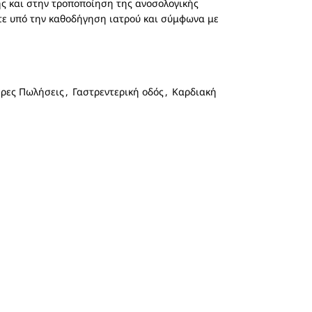
ς και στην τροποποίηση της ανοσολογικής
οτε υπό την καθοδήγηση ιατρού και σύμφωνα με
ερες Πωλήσεις
,
Γαστρεντερική οδός
,
Καρδιακή