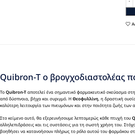
A
Quibron-T ο βρογχοδιαστολέας π
Το
Quibron-T
αποτελεί ένα σημαντικό φαρμακευτικό σκεύασμα στη
από δύσπνοια, βήχα και συριγμό. Η
Θεοφυλλίνη
, η δραστική ουσί
καλύτερη λειτουργία των πνευμόνων και στην ποιότητα ζωής των 
Στο κείμενο αυτό, θα εξερευνήσουμε λεπτομερώς κάθε πτυχή του
Q
αλληλεπιδράσεις και τις συστάσεις για τη σωστή χρήση του. Στό
βοηθήσει να κατανοήσουν πλήρως το ρόλο αυτού του φαρμάκου στη