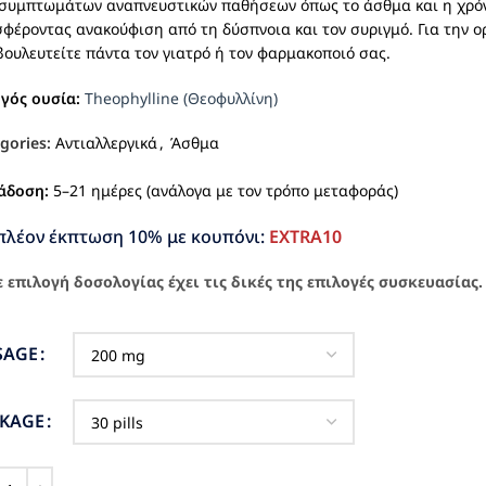
συμπτωμάτων αναπνευστικών παθήσεων όπως το άσθμα και η χρόν
φέροντας ανακούφιση από τη δύσπνοια και τον συριγμό. Για την ο
ουλευτείτε πάντα τον γιατρό ή τον φαρμακοποιό σας.
ργός ουσία:
Theophylline (Θεοφυλλίνη)
gories:
Αντιαλλεργικά
,
Άσθμα
άδοση:
5–21 ημέρες (ανάλογα με τον τρόπο μεταφοράς)
πλέον έκπτωση 10% με κουπόνι:
EXTRA10
 επιλογή δοσολογίας έχει τις δικές της επιλογές συσκευασίας.
SAGE
CKAGE