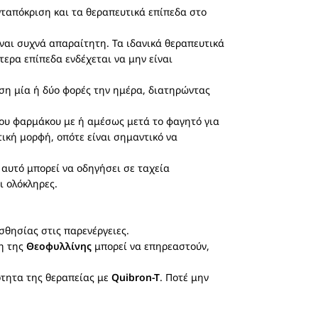
νταπόκριση και τα θεραπευτικά επίπεδα στο
αι συχνά απαραίτητη. Τα ιδανικά θεραπευτικά
ερα επίπεδα ενδέχεται να μην είναι
ση μία ή δύο φορές την ημέρα, διατηρώντας
του φαρμάκου με ή αμέσως μετά το φαγητό για
τική μορφή, οπότε είναι σημαντικό να
 αυτό μπορεί να οδηγήσει σε ταχεία
ι ολόκληρες.
σθησίας στις παρενέργειες.
ση της
Θεοφυλλίνης
μπορεί να επηρεαστούν,
ότητα της θεραπείας με
Quibron-T
. Ποτέ μην