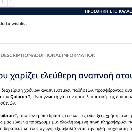
ΠΡΟΣΘΉΚΗ ΣΤΟ ΚΑΛΆΘ
dd to wishlist
DESCRIPTION
ADDITIONAL INFORMATION
ου χαρίζει ελεύθερη αναπνοή στο
 διαχείριση χρόνιων αναπνευστικών παθήσεων, προσφέροντας ανα
α του
Quibron-T
, είναι γνωστή για την αποτελεσματική της δράση
ασθενών.
uibron-T
, από τον τρόπο δράσης του και τις ενδείξεις χρήσης του, 
χος μας είναι να παρέχουμε μια ολοκληρωμένη πηγή πληροφοριών π
 θεραπευτική τους αγωγή, εξασφαλίζοντας την ορθή διαχείριση τη