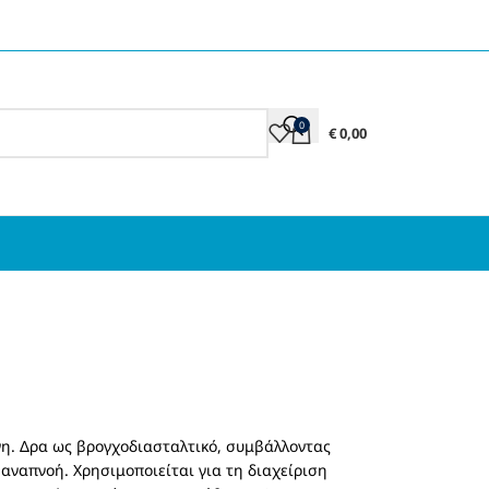
0
€
0,00
νη. Δρα ως βρογχοδιασταλτικό, συμβάλλοντας
αναπνοή. Χρησιμοποιείται για τη διαχείριση