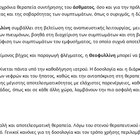
ροχρόνια θεραπεία συντήρησης του
άσθματος
, όσο και για την πρ
ς και της σοβαρότητας των συμπτωμάτων, όπως ο συριγμός, η δύσπ
λίνη
συμβάλλει στη βελτίωση της αναπνευστικής λειτουργίας, μει
των πνευμόνων, βοηθά στη διαχείριση των συμπτωμάτων και στη β
ούφιση των συμπτωμάτων του εμφυσήματος, το οποίο συχνά αποτε
επίμονος βήχας και παραγωγή φλέγματος, η
Θεοφυλλίνη
μπορεί να 
ίνεται πάντα υπό την καθοδήγηση ιατρού. Η δοσολογία και η διάρκ
των νεφρών και του ήπατος, καθώς και την ανταπόκριση στη θεραπ
της μέγιστης αποτελεσματικότητας με ελάχιστες παρενέργειες, καθ
λάδας, όπως και σε κάθε άλλη χώρα, λαμβάνουν την πιο ασφαλή και
φαλή και αποτελεσματική θεραπεία. Λόγω του στενού θεραπευτικού
. Γενικοί κανόνες για τη δοσολογία και τον τρόπο χρήσης περιλαμ