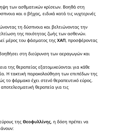
όληψη των ασθματικών κρίσεων. Βοηθά στη
νοια και ο βήχας, ειδικά κατά τις νυχτερινές
ώνοντας τη δύσπνοια και βελτιώνοντας την
ελτίωση της ποιότητας ζωής των ασθενών.
λεί μέρος του φάσματος της
ΧΑΠ
, προσφέροντας
βοηθήσει στη διεύρυνση των αεραγωγών και
εια της θεραπείας εξατομικεύονται για κάθε
εία. Η τακτική παρακολούθηση των επιπέδων της
ώς το φάρμακο έχει στενό θεραπευτικό εύρος.
 αποτελεσματική θεραπεία για τις
 εύρους της
Θεοφυλλίνης
, η δόση πρέπει να
βάνουν: