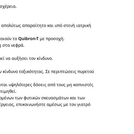
σχέρεια.
ι απολύτως απαραίτητο και υπό στενή ιατρική
ποιούν το
Quibron-T
με προσοχή.
ή στα νεφρά.
εί να αυξήσει τον κίνδυνο.
ν κίνδυνο τοξικότητας. Σε περιπτώσεις πυρετού
νται υψηλότερες δόσεις από τους μη καπνιστές
τιμηθεί.
ανομένων των φυτικών σκευασμάτων και των
ργειας, επικοινωνήστε αμέσως με τον γιατρό