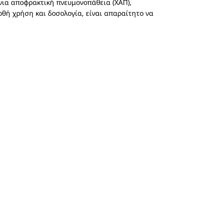
ια αποφρακτική πνευμονοπάθεια (ΧΑΠ),
ρθή χρήση και δοσολογία, είναι απαραίτητο να