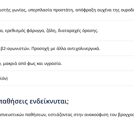
ιστής γωνίας, υπερπλασία προστάτη, απόφραξη αυχένα της ουροδ
α, ερεθισμός φάρυγγα, ζάλη, διαταραχές όρασης.
 β2-αγωνιστών. Προσοχή με άλλα αντιχολινεργικά.
 μακριά από φως και υγρασία.
ϊόν)
 παθήσεις ενδείκνυται;
ναπνευστικών παθήσεων, εστιάζοντας στην ανακούφιση του βρογχοσ