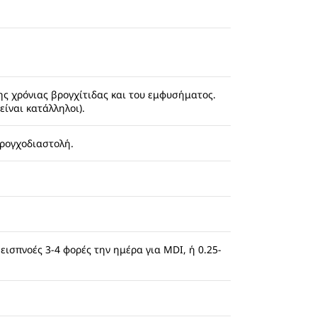
ς χρόνιας βρογχίτιδας και του εμφυσήματος.
ίναι κατάλληλοι).
ρογχοδιαστολή.
εισπνοές 3-4 φορές την ημέρα για MDI, ή 0.25-