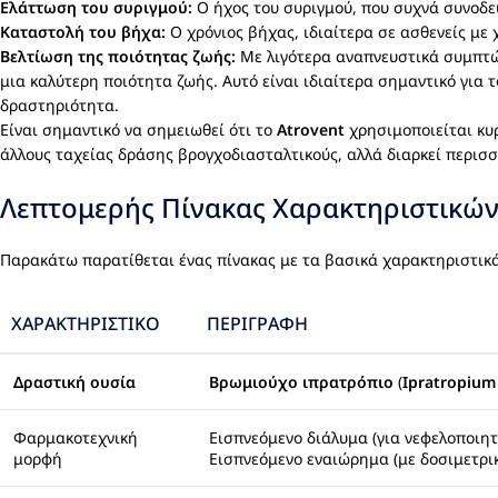
Ελάττωση του συριγμού:
Ο ήχος του συριγμού, που συχνά συνοδε
Καταστολή του βήχα:
Ο χρόνιος βήχας, ιδιαίτερα σε ασθενείς με 
Βελτίωση της ποιότητας ζωής:
Με λιγότερα αναπνευστικά συμπτώμ
μια καλύτερη ποιότητα ζωής. Αυτό είναι ιδιαίτερα σημαντικό για 
δραστηριότητα.
Είναι σημαντικό να σημειωθεί ότι το
Atrovent
χρησιμοποιείται κυ
άλλους ταχείας δράσης βρογχοδιασταλτικούς, αλλά διαρκεί περισσ
Λεπτομερής Πίνακας Χαρακτηριστικώ
Παρακάτω παρατίθεται ένας πίνακας με τα βασικά χαρακτηριστικ
ΧΑΡΑΚΤΗΡΙΣΤΙΚΌ
ΠΕΡΙΓΡΑΦΉ
Δραστική ουσία
Βρωμιούχο ιπρατρόπιο
(
Ipratropium
Φαρμακοτεχνική
Εισπνεόμενο διάλυμα (για νεφελοποιητ
μορφή
Εισπνεόμενο εναιώρημα (με δοσιμετρι