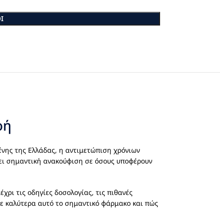
Ι
οή
ένης της Ελλάδας, η αντιμετώπιση χρόνιων
ει σημαντική ανακούφιση σε όσους υποφέρουν
μέχρι τις οδηγίες δοσολογίας, τις πιθανές
τε καλύτερα αυτό το σημαντικό φάρμακο και πώς