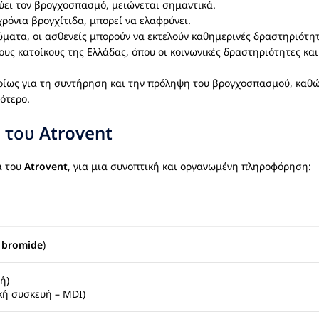
ύει τον βρογχοσπασμό, μειώνεται σημαντικά.
χρόνια βρογχίτιδα, μπορεί να ελαφρύνει.
ατα, οι ασθενείς μπορούν να εκτελούν καθημερινές δραστηριότη
τους κατοίκους της Ελλάδας, όπου οι κοινωνικές δραστηριότητες κ
ρίως για τη συντήρηση και την πρόληψη του βρογχοσπασμού, καθώ
ότερο.
ν του
Atrovent
ά του
Atrovent
, για μια συνοπτική και οργανωμένη πληροφόρηση:
 bromide
)
ή)
κή συσκευή – MDI)