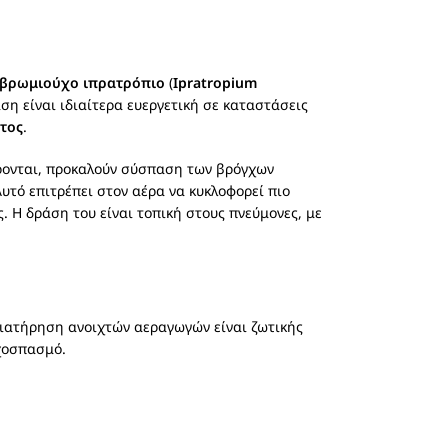
βρωμιούχο ιπρατρόπιο
(
Ipratropium
ση είναι ιδιαίτερα ευεργετική σε καταστάσεις
τος
.
ρονται, προκαλούν σύσπαση των βρόγχων
υτό επιτρέπει στον αέρα να κυκλοφορεί πιο
. Η δράση του είναι τοπική στους πνεύμονες, με
διατήρηση ανοιχτών αεραγωγών είναι ζωτικής
χοσπασμό.