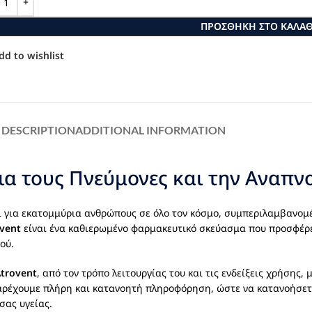
ΠΡΟΣΘΉΚΗ ΣΤΟ ΚΑΛΆΘ
dd to wishlist
DESCRIPTION
ADDITIONAL INFORMATION
ια τους Πνεύμονες και την Αναπν
αι για εκατομμύρια ανθρώπους σε όλο τον κόσμο, συμπεριλαμβανομ
vent
είναι ένα καθιερωμένο φαρμακευτικό σκεύασμα που προσφέρ
ού.
trovent
, από τον τρόπο λειτουργίας του και τις ενδείξεις χρήσης, 
ς παρέχουμε πλήρη και κατανοητή πληροφόρηση, ώστε να κατανοήσε
σας υγείας.