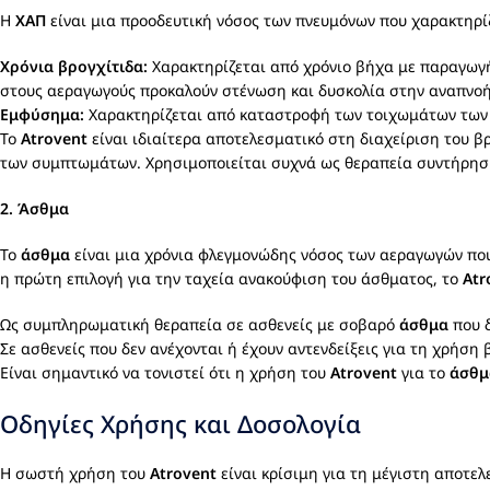
Η
ΧΑΠ
είναι μια προοδευτική νόσος των πνευμόνων που χαρακτηρίζ
Χρόνια βρογχίτιδα:
Χαρακτηρίζεται από χρόνιο βήχα με παραγωγή 
στους αεραγωγούς προκαλούν στένωση και δυσκολία στην αναπνοή
Εμφύσημα:
Χαρακτηρίζεται από καταστροφή των τοιχωμάτων των 
Το
Atrovent
είναι ιδιαίτερα αποτελεσματικό στη διαχείριση του 
των συμπτωμάτων. Χρησιμοποιείται συχνά ως θεραπεία συντήρηση
2.
Άσθμα
Το
άσθμα
είναι μια χρόνια φλεγμονώδης νόσος των αεραγωγών που
η πρώτη επιλογή για την ταχεία ανακούφιση του άσθματος, το
Atr
Ως συμπληρωματική θεραπεία σε ασθενείς με σοβαρό
άσθμα
που δ
Σε ασθενείς που δεν ανέχονται ή έχουν αντενδείξεις για τη χρήση
Είναι σημαντικό να τονιστεί ότι η χρήση του
Atrovent
για το
άσθμ
Οδηγίες Χρήσης και Δοσολογία
Η σωστή χρήση του
Atrovent
είναι κρίσιμη για τη μέγιστη αποτελ