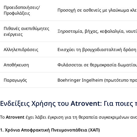
Προειδοποιήσεις/
Προσοχή σε ασθενείς με γλαύκωμα κλε
Προφυλάξεις
Πιθανές ανεπιθύμητες
Ξηροστομία, βήχας, κεφαλαλγία, ναυτί
ενέργειες
Αλληλεπιδράσεις
Ενισχύει τη βρογχοδιασταλτική δράση
Αποθήκευση
Φυλάσσεται σε θερμοκρασία δωματίου,
Παραγωγός
Boehringer Ingelheim (πρωτότυπο προ
Ενδείξεις Χρήσης του
Atrovent
: Για ποιες
Το
Atrovent
έχει λάβει έγκριση για τη θεραπεία συγκεκριμένων α
1.
Χρόνια Αποφρακτική Πνευμονοπάθεια (ΧΑΠ)