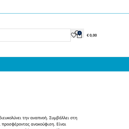
0
€
0,00
διευκολύνει την αναπνοή. Συμβάλλει στη
ι προσφέροντας ανακούφιση. Είναι