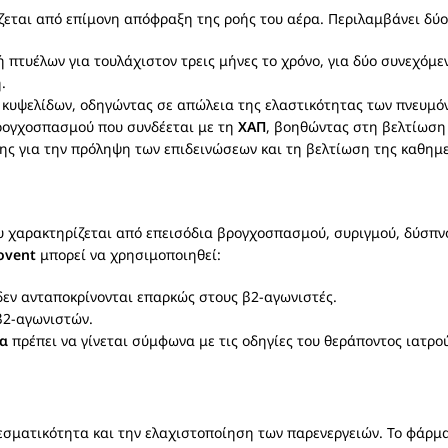
εται από επίμονη απόφραξη της ροής του αέρα. Περιλαμβάνει δύο
πτυέλων για τουλάχιστον τρεις μήνες το χρόνο, για δύο συνεχόμε
.
κυψελίδων, οδηγώντας σε απώλεια της ελαστικότητας των πνευμόν
βρογχοσπασμού που συνδέεται με τη
ΧΑΠ
, βοηθώντας στη βελτίωση 
ς για την πρόληψη των επιδεινώσεων και τη βελτίωση της καθημε
 χαρακτηρίζεται από επεισόδια βρογχοσπασμού, συριγμού, δύσπνοι
ovent
μπορεί να χρησιμοποιηθεί:
εν ανταποκρίνονται επαρκώς στους β2-αγωνιστές.
 β2-αγωνιστών.
α
πρέπει να γίνεται σύμφωνα με τις οδηγίες του θεράποντος ιατρο
εσματικότητα και την ελαχιστοποίηση των παρενεργειών. Το φάρμα