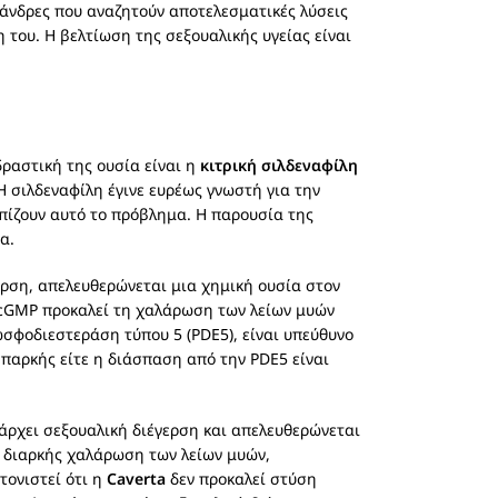
 άνδρες που αναζητούν αποτελεσματικές λύσεις
του. Η βελτίωση της σεξουαλικής υγείας είναι
δραστική της ουσία είναι η
κιτρική σιλδεναφίλη
Η σιλδεναφίλη έγινε ευρέως γνωστή για την
πίζουν αυτό το πρόβλημα. Η παρουσία της
α.
ερση, απελευθερώνεται μια χημική ουσία στον
Το cGMP προκαλεί τη χαλάρωση των λείων μυών
ωσφοδιεστεράση τύπου 5 (PDE5), είναι υπεύθυνο
επαρκής είτε η διάσπαση από την PDE5 είναι
πάρχει σεξουαλική διέγερση και απελευθερώνεται
αι διαρκής χαλάρωση των λείων μυών,
τονιστεί ότι η
Caverta
δεν προκαλεί στύση