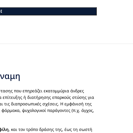
Ι
ύναμη
στασης που επηρεάζει εκατομμύρια άνδρες
ία επίτευξης ή διατήρησης επαρκούς στύσης για
ι τις διαπροσωπικές σχέσεις. Η εμφάνισή της
 φάρμακα, ψυχολογικοί παράγοντες (π.χ. άγχος,
φίλη
, και τον τρόπο δράσης της, έως τη σωστή