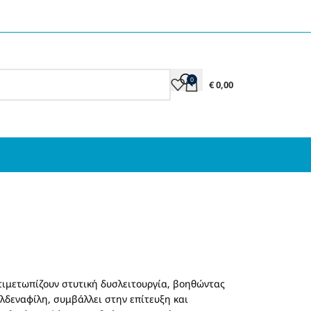
0
€
0,00
τιμετωπίζουν στυτική δυσλειτουργία, βοηθώντας
λδεναφίλη, συμβάλλει στην επίτευξη και