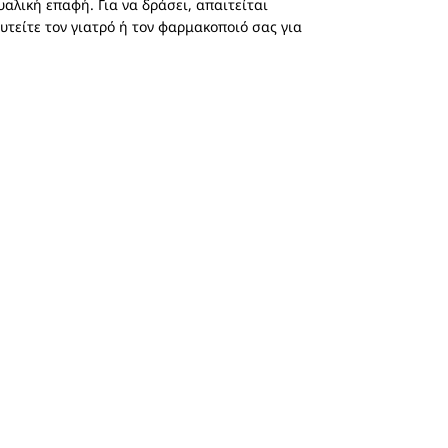
αλική επαφή. Για να δράσει, απαιτείται
υτείτε τον γιατρό ή τον φαρμακοποιό σας για