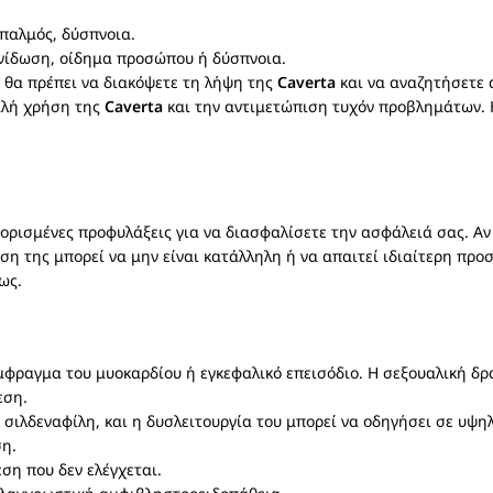
παλμός, δύσπνοια.
κνίδωση, οίδημα προσώπου ή δύσπνοια.
 θα πρέπει να διακόψετε τη λήψη της
Caverta
και να αναζητήσετε 
φαλή χρήση της
Caverta
και την αντιμετώπιση τυχόν προβλημάτων. Η
 ορισμένες προφυλάξεις για να διασφαλίσετε την ασφάλειά σας. Αν
ση της μπορεί να μην είναι κατάλληλη ή να απαιτεί ιδιαίτερη προσ
ως.
ραγμα του μυοκαρδίου ή εγκεφαλικό επεισόδιο. Η σεξουαλική δρα
εση.
σιλδεναφίλη, και η δυσλειτουργία του μπορεί να οδηγήσει σε υψη
ση.
ση που δεν ελέγχεται.