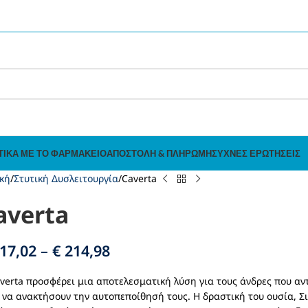
ΤΙΚΆ ΜΕ ΤΟ ΦΑΡΜΑΚΕΊΟ
ΑΠΟΣΤΟΛΉ & ΠΛΗΡΩΜΉ
ΣΥΧΝΈΣ ΕΡΩΤΉΣΕΙΣ
κή
Στυτική Δυσλειτουργία
Caverta
averta
17,02
–
€
214,98
verta προσφέρει μια αποτελεσματική λύση για τους άνδρες που αν
 να ανακτήσουν την αυτοπεποίθησή τους. Η δραστική του ουσία, Σι