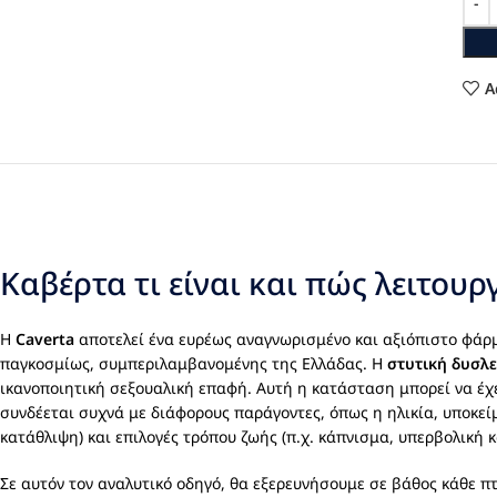
A
Καβέρτα τι είναι και πώς λειτουρ
Η
Caverta
αποτελεί ένα ευρέως αναγνωρισμένο και αξιόπιστο φάρ
παγκοσμίως, συμπεριλαμβανομένης της Ελλάδας. Η
στυτική δυσλ
ικανοποιητική σεξουαλική επαφή. Αυτή η κατάσταση μπορεί να έχε
συνδέεται συχνά με διάφορους παράγοντες, όπως η ηλικία, υποκείμ
κατάθλιψη) και επιλογές τρόπου ζωής (π.χ. κάπνισμα, υπερβολική
Σε αυτόν τον αναλυτικό οδηγό, θα εξερευνήσουμε σε βάθος κάθε π