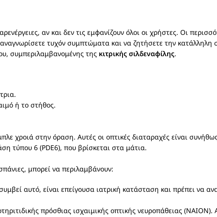
ρενέργειες, αν και δεν τις εμφανίζουν όλοι οι χρήστες. Οι περισσό
να αναγνωρίσετε τυχόν συμπτώματα και να ζητήσετε την κατάλληλη
κου, συμπεριλαμβανομένης της
κιτρικής σιλδεναφίλης
.
τρια.
ιμό ή το στήθος.
πλε χροιά στην όραση. Αυτές οι οπτικές διαταραχές είναι συνήθως
ση τύπου 6 (PDE6), που βρίσκεται στα μάτια.
 σπάνιες, μπορεί να περιλαμβάνουν:
συμβεί αυτό, είναι επείγουσα ιατρική κατάσταση και πρέπει να α
τηριτιδικής πρόσθιας ισχαιμικής οπτικής νευροπάθειας (NAION). Α