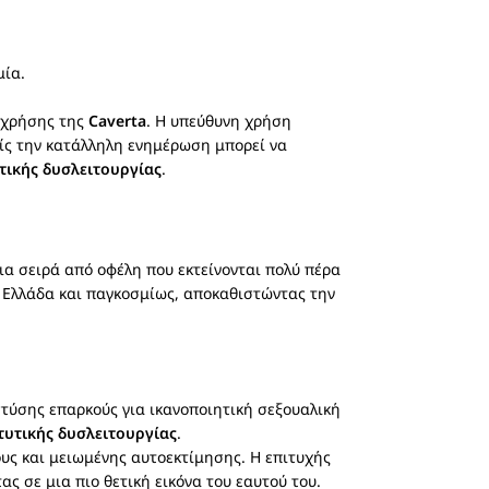
μία.
ς χρήσης της
Caverta
. Η υπεύθυνη χρήση
ίς την κατάλληλη ενημέρωση μπορεί να
τικής δυσλειτουργίας
.
ια σειρά από οφέλη που εκτείνονται πολύ πέρα
ν Ελλάδα και παγκοσμίως, αποκαθιστώντας την
στύσης επαρκούς για ικανοποιητική σεξουαλική
τυτικής δυσλειτουργίας
.
υς και μειωμένης αυτοεκτίμησης. Η επιτυχής
ς σε μια πιο θετική εικόνα του εαυτού του.