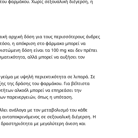
 του φαρμάκου. Χωρίς σεξουαλική διέγερση, η
πική αρχική δόση για τους περισσότερους άνδρες
τόσο, η απόκριση στο φάρμακο μπορεί να
νιστώμενη δόση είναι τα 100 mg και δεν πρέπει
ματικότητα, αλλά μπορεί να αυξήσει τον
 γεύμα με υψηλή περιεκτικότητα σε λιπαρά. Σε
ης της δράσης του φαρμάκου. Για βέλτιστα
τήτων αλκοόλ μπορεί να επηρεάσει την
ένων παρενεργειών, όπως η υπόταση.
ίλλει ανάλογα με τον μεταβολισμό του κάθε
ση ανταποκρινόμενος σε σεξουαλική διέγερση. Η
ς δραστηριότητα με μεγαλύτερη άνεση και