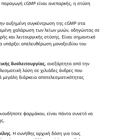
η παραγωγή cGMP είναι ανεπαρκής, η στύση
 την αυξημένη συγκέντρωση της cGMP στα
ταμένη χαλάρωση των λείων μυών, οδηγώντας σε
ρής και λειτουργικής στύσης. Είναι σημαντικό
θα υπάρξει απελευθέρωση μονοξειδίου του
τικής δυσλειτουργίας
, ανεξάρτητα από την
ελεσματική λύση σε χιλιάδες άνδρες που
κά μεγάλη διάρκεια αποτελεσματικότητας
οιουδήποτε φαρμάκου, είναι πάντα συνετό να
ης.
φίλης
. Η συνήθης αρχική δόση για τους