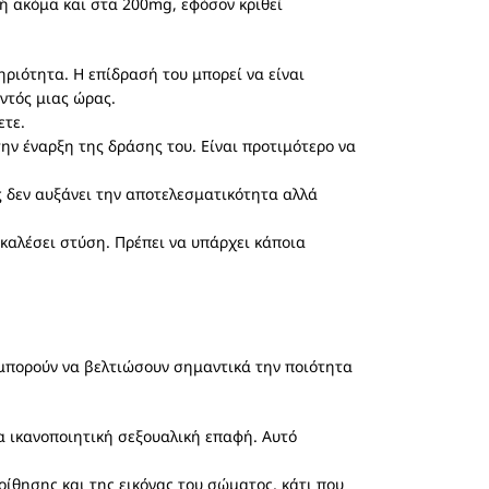
ή ακόμα και στα 200mg, εφόσον κριθεί
ριότητα. Η επίδρασή του μπορεί να είναι
ντός μιας ώρας.
ετε.
ην έναρξη της δράσης του. Είναι προτιμότερο να
 δεν αυξάνει την αποτελεσματικότητα αλλά
καλέσει στύση. Πρέπει να υπάρχει κάποια
μπορούν να βελτιώσουν σημαντικά την ποιότητα
ια ικανοποιητική σεξουαλική επαφή. Αυτό
ίθησης και της εικόνας του σώματος, κάτι που