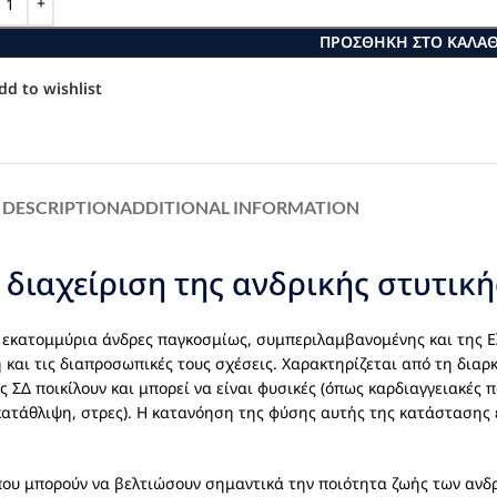
ΠΡΟΣΘΉΚΗ ΣΤΟ ΚΑΛΆΘ
dd to wishlist
DESCRIPTION
ADDITIONAL INFORMATION
 διαχείριση της ανδρικής στυτική
ι εκατομμύρια άνδρες παγκοσμίως, συμπεριλαμβανομένης και της Ε
η και τις διαπροσωπικές τους σχέσεις. Χαρακτηρίζεται από τη δια
ς ΣΔ ποικίλουν και μπορεί να είναι φυσικές (όπως καρδιαγγειακές 
 κατάθλιψη, στρες). Η κατανόηση της φύσης αυτής της κατάστασης
ς που μπορούν να βελτιώσουν σημαντικά την ποιότητα ζωής των αν