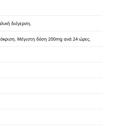
λική διέγερση.
όκριση. Μέγιστη δόση 200mg ανά 24 ώρες.