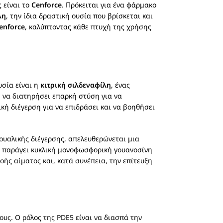
 είναι το
Cenforce
. Πρόκειται για ένα φάρμακο
λη
, την ίδια δραστική ουσία που βρίσκεται και
enforce
, καλύπτοντας κάθε πτυχή της χρήσης
υσία είναι η
κιτρική σιλδεναφίλη
, ένας
ή να διατηρήσει επαρκή στύση για να
ική διέγερση για να επιδράσει και να βοηθήσει
ουαλικής διέγερσης, απελευθερώνεται μια
ου παράγει κυκλική μονοφωσφορική γουανοσίνη
ής αίματος και, κατά συνέπεια, την επίτευξη
υς. Ο ρόλος της PDE5 είναι να διασπά την