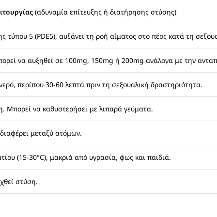
ιτουργίας
(αδυναμία επίτευξης ή διατήρησης στύσης)
τύπου 5 (PDE5), αυξάνει τη ροή αίματος στο πέος κατά τη σεξουα
πορεί να αυξηθεί σε 100mg, 150mg ή 200mg ανάλογα με την ανταπ
ερό, περίπου 30-60 λεπτά πριν τη σεξουαλική δραστηριότητα.
η. Μπορεί να καθυστερήσει με λιπαρά γεύματα.
 διαφέρει μεταξύ ατόμων.
ου (15-30°C), μακριά από υγρασία, φως και παιδιά.
υχθεί στύση.