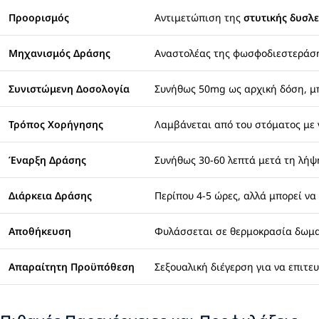
Προορισμός
Αντιμετώπιση της
στυτικής δυσλε
Μηχανισμός Δράσης
Αναστολέας της φωσφοδιεστεράσης 
Συνιστώμενη Δοσολογία
Συνήθως 50mg ως αρχική δόση, μ
Τρόπος Χορήγησης
Λαμβάνεται από του στόματος με ν
Έναρξη Δράσης
Συνήθως 30-60 λεπτά μετά τη λήψ
Διάρκεια Δράσης
Περίπου 4-5 ώρες, αλλά μπορεί να
Αποθήκευση
Φυλάσσεται σε θερμοκρασία δωματί
Απαραίτητη Προϋπόθεση
Σεξουαλική διέγερση για να επιτε