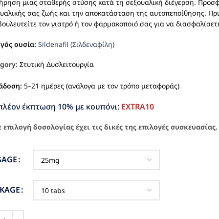
ήρηση μιας σταθερής στύσης κατά τη σεξουαλική διέγερση. Προσφ
υαλικής σας ζωής και την αποκατάσταση της αυτοπεποίθησης. Πρι
ουλευτείτε τον γιατρό ή τον φαρμακοποιό σας για να διασφαλίσετ
ργός ουσία:
Sildenafil (Σιλδεναφίλη)
gory:
Στυτική Δυσλειτουργία
άδοση:
5–21 ημέρες (ανάλογα με τον τρόπο μεταφοράς)
πλέον έκπτωση 10% με κουπόνι:
EXTRA10
 επιλογή δοσολογίας έχει τις δικές της επιλογές συσκευασίας.
SAGE
CKAGE