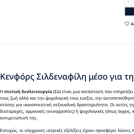
A
Κενφόρς Σιλδεναφίλη μέσο για τη
Η
στυτική δυσλειτουργία
(ΣΔ) είναι μια κατάσταση που επηρεάζε
τους ζωή αλλά και την ψυχολογική τους ευεξία, την αυτοπεποίθησ
στύσης για ικανοποιητική σεξουαλική δραστηριότητα. Οι αιτίες τη
διαταραχές, ορμονικές ανισορροπίες) ή ψυχολογικές (όπως άγχος,
αντιμετώπισή της.
Ευτυχώς, οι σύγχρονες ιατρικές εξελίξεις έχουν προσφέρει λύσει