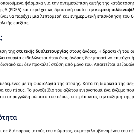
μοποιούμενα φάρμακα για την αντιμετώπιση αυτής της κατάστασης
-5 (PDE5) και περιέχει ως δραστική ουσία την
κιτρική σιλδεναφί
είναι να παρέχει μια λεπτομερή και ενημερωτική επισκόπηση του
C
ολικής ευεξίας.
;
πιση της
στυτικής δυσλειτουργίας
στους άνδρες. Η δραστική του ο
ειτουργία εκδηλώνεται όταν ένας άνδρας δεν μπορεί να επιτύχει 
δισιακό και δεν προκαλεί στύση από μόνο του. Απαιτείται σεξουαλ
δεδεμένος με τη φυσιολογία της στύσης. Κατά τη διάρκεια της σεξ
ρα του πέους. Το μονοξείδιο του αζώτου ενεργοποιεί ένα ένζυμο π
στα σηραγγώδη σώματα του πέους, επιτρέποντας την αύξηση της ρο
ότητα
ι σε διάφορους ιστούς του σώματος, συμπεριλαμβανομένου του πέο