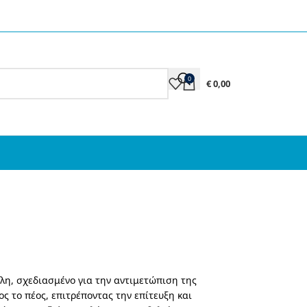
0
€
0,00
ίλη, σχεδιασμένο για την αντιμετώπιση της
ς το πέος, επιτρέποντας την επίτευξη και