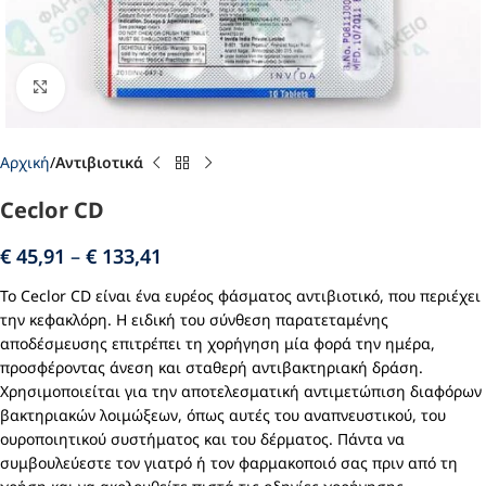
Click to enlarge
Αρχική
Αντιβιοτικά
Ceclor CD
€
45,91
–
€
133,41
Το Ceclor CD είναι ένα ευρέος φάσματος αντιβιοτικό, που περιέχει
την κεφακλόρη. Η ειδική του σύνθεση παρατεταμένης
αποδέσμευσης επιτρέπει τη χορήγηση μία φορά την ημέρα,
προσφέροντας άνεση και σταθερή αντιβακτηριακή δράση.
Χρησιμοποιείται για την αποτελεσματική αντιμετώπιση διαφόρων
βακτηριακών λοιμώξεων, όπως αυτές του αναπνευστικού, του
ουροποιητικού συστήματος και του δέρματος. Πάντα να
συμβουλεύεστε τον γιατρό ή τον φαρμακοποιό σας πριν από τη