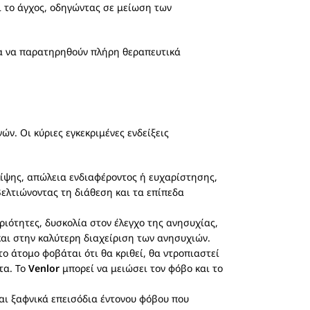
ι το άγχος, οδηγώντας σε μείωση των
ια να παρατηρηθούν πλήρη θεραπευτικά
. Οι κύριες εγκεκριμένες ενδείξεις
ίψης, απώλεια ενδιαφέροντος ή ευχαρίστησης,
λτιώνοντας τη διάθεση και τα επίπεδα
ριότητες, δυσκολία στον έλεγχο της ανησυχίας,
αι στην καλύτερη διαχείριση των ανησυχιών.
ο άτομο φοβάται ότι θα κριθεί, θα ντροπιαστεί
τα. Το
Venlor
μπορεί να μειώσει τον φόβο και το
αι ξαφνικά επεισόδια έντονου φόβου που