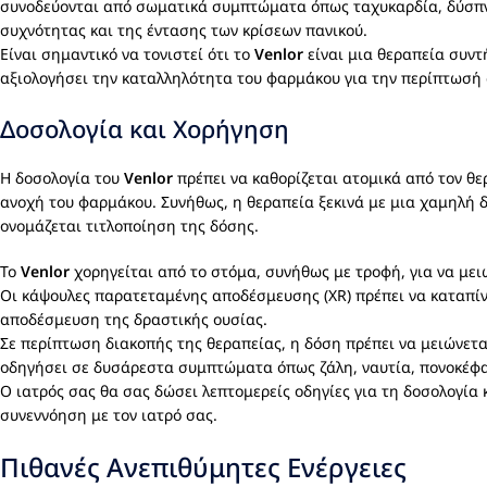
συνοδεύονται από σωματικά συμπτώματα όπως ταχυκαρδία, δύσπνο
συχνότητας και της έντασης των κρίσεων πανικού.
Είναι σημαντικό να τονιστεί ότι το
Venlor
είναι μια θεραπεία συντ
αξιολογήσει την καταλληλότητα του φαρμάκου για την περίπτωσή σ
Δοσολογία και Χορήγηση
Η δοσολογία του
Venlor
πρέπει να καθορίζεται ατομικά από τον θε
ανοχή του φαρμάκου. Συνήθως, η θεραπεία ξεκινά με μια χαμηλή δ
ονομάζεται τιτλοποίηση της δόσης.
Το
Venlor
χορηγείται από το στόμα, συνήθως με τροφή, για να μει
Οι κάψουλες παρατεταμένης αποδέσμευσης (XR) πρέπει να καταπίνο
αποδέσμευση της δραστικής ουσίας.
Σε περίπτωση διακοπής της θεραπείας, η δόση πρέπει να μειώνετ
οδηγήσει σε δυσάρεστα συμπτώματα όπως ζάλη, ναυτία, πονοκέφαλ
Ο ιατρός σας θα σας δώσει λεπτομερείς οδηγίες για τη δοσολογία
συνεννόηση με τον ιατρό σας.
Πιθανές Ανεπιθύμητες Ενέργειες