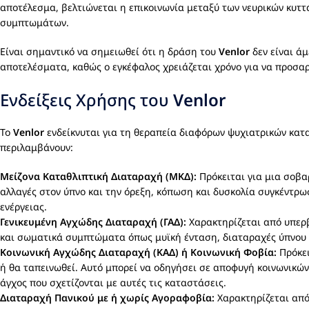
αποτέλεσμα, βελτιώνεται η επικοινωνία μεταξύ των νευρικών κυττ
συμπτωμάτων.
Είναι σημαντικό να σημειωθεί ότι η δράση του
Venlor
δεν είναι ά
αποτελέσματα, καθώς ο εγκέφαλος χρειάζεται χρόνο για να προσα
Ενδείξεις Χρήσης του
Venlor
Το
Venlor
ενδείκνυται για τη θεραπεία διαφόρων ψυχιατρικών κατα
περιλαμβάνουν:
Μείζονα Καταθλιπτική Διαταραχή (ΜΚΔ):
Πρόκειται για μια σοβα
αλλαγές στον ύπνο και την όρεξη, κόπωση και δυσκολία συγκέντρω
ενέργειας.
Γενικευμένη Αγχώδης Διαταραχή (ΓΑΔ):
Χαρακτηρίζεται από υπερβ
και σωματικά συμπτώματα όπως μυϊκή ένταση, διαταραχές ύπνου 
Κοινωνική Αγχώδης Διαταραχή (ΚΑΔ) ή Κοινωνική Φοβία:
Πρόκει
ή θα ταπεινωθεί. Αυτό μπορεί να οδηγήσει σε αποφυγή κοινωνικώ
άγχος που σχετίζονται με αυτές τις καταστάσεις.
Διαταραχή Πανικού με ή χωρίς Αγοραφοβία:
Χαρακτηρίζεται από 