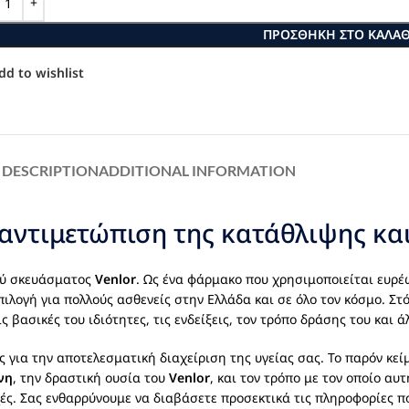
ΠΡΟΣΘΉΚΗ ΣΤΟ ΚΑΛΆΘ
dd to wishlist
DESCRIPTION
ADDITIONAL INFORMATION
 αντιμετώπιση της κατάθλιψης κα
ού σκευάσματος
Venlor
. Ως ένα φάρμακο που χρησιμοποιείται ευρέ
ιλογή για πολλούς ασθενείς στην Ελλάδα και σε όλο τον κόσμο. Στό
ασικές του ιδιότητες, τις ενδείξεις, τον τρόπο δράσης του και ά
ια την αποτελεσματική διαχείριση της υγείας σας. Το παρόν κείμε
νη
, την δραστική ουσία του
Venlor
, και τον τρόπο με τον οποίο αυ
ς. Σας ενθαρρύνουμε να διαβάσετε προσεκτικά τις πληροφορίες π