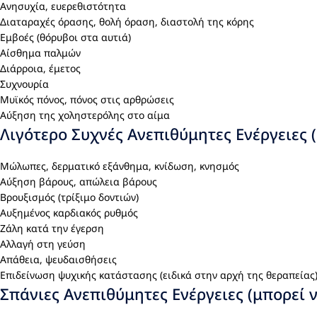
Ανησυχία, ευερεθιστότητα
Διαταραχές όρασης, θολή όραση, διαστολή της κόρης
Εμβοές (θόρυβοι στα αυτιά)
Αίσθημα παλμών
Διάρροια, έμετος
Συχνουρία
Μυϊκός πόνος, πόνος στις αρθρώσεις
Αύξηση της χοληστερόλης στο αίμα
Λιγότερο Συχνές Ανεπιθύμητες Ενέργειες 
Μώλωπες, δερματικό εξάνθημα, κνίδωση, κνησμός
Αύξηση βάρους, απώλεια βάρους
Βρουξισμός (τρίξιμο δοντιών)
Αυξημένος καρδιακός ρυθμός
Ζάλη κατά την έγερση
Αλλαγή στη γεύση
Απάθεια, ψευδαισθήσεις
Επιδείνωση ψυχικής κατάστασης (ειδικά στην αρχή της θεραπείας
Σπάνιες Ανεπιθύμητες Ενέργειες (μπορεί 