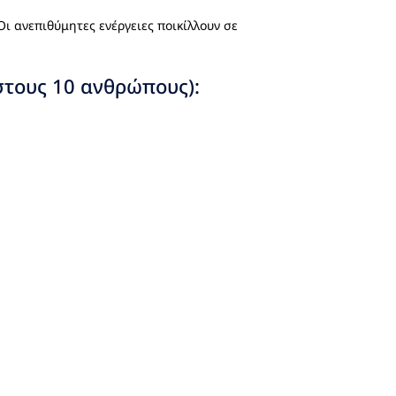
Οι ανεπιθύμητες ενέργειες ποικίλλουν σε
στους 10 ανθρώπους):