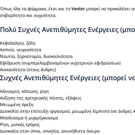
Όπως όλα τα φάρμακα, έτσι και το
Venlor
μπορεί να προκαλέσει ανε
σοβαρότητα και συχνότητα.
Πολύ Συχνές Ανεπιθύμητες Ενέργειες (μπ
Κεφαλαλγία, ζάλη
Αϋπνία, νευρικότητα
Ναυτία, ξηροστομία, δυσκοιλιότητα
Εφίδρωση (συμπεριλαμβανομένων νυχτερινών εφιδρώσεων)
Ανικανότητα (στους άνδρες)
Συχνές Ανεπιθύμητες Ενέργειες (μπορεί ν
Αδυναμία, κόπωση, ρίγη
Αύξηση της αρτηριακής πίεσης, εξάψεις
Μειωμένη όρεξη
Δυσκολία στην επίτευξη οργασμού, μειωμένη λίμπιντο (σε άνδρες κ
Μούδιασμα ή μυρμήγκιασμα
Ρίγη, μυϊκός τρόμος
Δυσκολία στον ύπνο, υπνηλία, ασυνήθιστα όνειρα