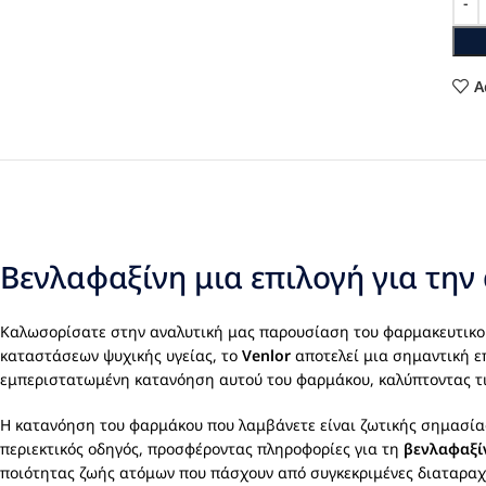
A
Βενλαφαξίνη μια επιλογή για την
Καλωσορίσατε στην αναλυτική μας παρουσίαση του φαρμακευτικ
καταστάσεων ψυχικής υγείας, το
Venlor
αποτελεί μια σημαντική επ
εμπεριστατωμένη κατανόηση αυτού του φαρμάκου, καλύπτοντας τις β
Η κατανόηση του φαρμάκου που λαμβάνετε είναι ζωτικής σημασίας γ
περιεκτικός οδηγός, προσφέροντας πληροφορίες για τη
βενλαφαξί
ποιότητας ζωής ατόμων που πάσχουν από συγκεκριμένες διαταραχέ