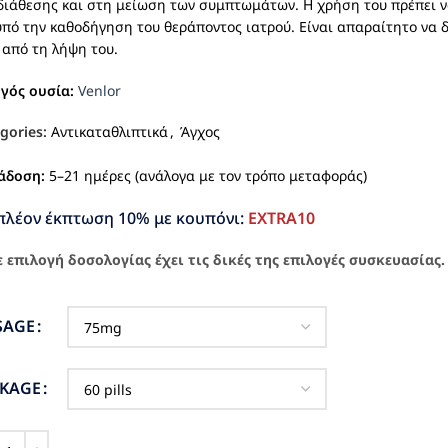
διάθεσης και στη μείωση των συμπτωμάτων. Η χρήση του πρέπει ν
υπό την καθοδήγηση του θεράποντος ιατρού. Είναι απαραίτητο να
 από τη λήψη του.
ργός ουσία:
Venlor
gories:
Αντικαταθλιπτικά
,
Άγχος
άδοση:
5–21 ημέρες (ανάλογα με τον τρόπο μεταφοράς)
πλέον έκπτωση 10% με κουπόνι:
EXTRA10
 επιλογή δοσολογίας έχει τις δικές της επιλογές συσκευασίας.
SAGE
CKAGE