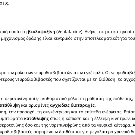
σεις.
τική ουσία τη
βενλαφαξίνη
(Venlafaxine). Ανήκει σε μια κατηγορ
ο μηχανισμός δράσης είναι κεντρικός στην αποτελεσματικότητα το
ουμε τον ρόλο των νευροδιαβιβαστών στον εγκέφαλο. Οι νευροδιαβι
ρους νευροδιαβιβαστές που σχετίζονται με τη διάθεση, το άγχος κ
η σεροτονίνη παίζει καθοριστικό ρόλο στη ρύθμιση της διάθεσης, 
ατάθλιψη
και ορισμένες
αγχώδεις διαταραχές
.
ση, την προσοχή, τη συγκέντρωση και τα επίπεδα ενέργειας. Επίσ
ε συμπτώματα
κατάθλιψης
όπως η κόπωση και η έλλειψη κινήτρων, 
ροτονίνης όσο και της νορεπινεφρίνης από τα νευρικά κύτταρα. Α
νευροδιαβιβαστές παραμένουν διαθέσιμοι για μεγαλύτερο χρονικό δ