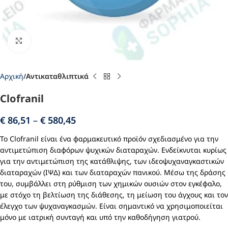
Click to enlarge
Αρχική
Αντικαταθλιπτικά
Clofranil
€
86,51
–
€
580,45
Το Clofranil είναι ένα φαρμακευτικό προϊόν σχεδιασμένο για την
αντιμετώπιση διαφόρων ψυχικών διαταραχών. Ενδείκνυται κυρίως
για την αντιμετώπιση της κατάθλιψης, των ιδεοψυχαναγκαστικών
διαταραχών (ΙΨΔ) και των διαταραχών πανικού. Μέσω της δράσης
του, συμβάλλει στη ρύθμιση των χημικών ουσιών στον εγκέφαλο,
με στόχο τη βελτίωση της διάθεσης, τη μείωση του άγχους και τον
έλεγχο των ψυχαναγκασμών. Είναι σημαντικό να χρησιμοποιείται
μόνο με ιατρική συνταγή και υπό την καθοδήγηση γιατρού.