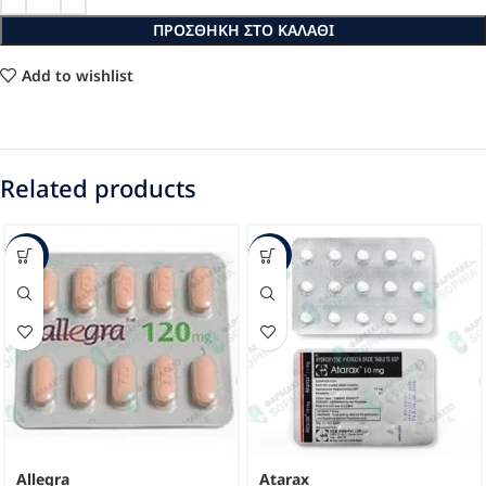
ΠΡΟΣΘΉΚΗ ΣΤΟ ΚΑΛΆΘΙ
Add to wishlist
Related products
-63%
-24%
Allegra
Atarax