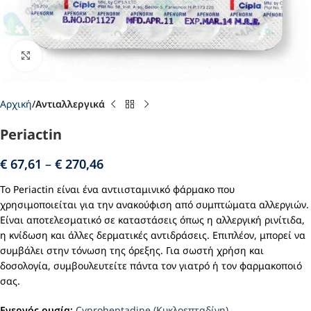
Click to enlarge
Αρχική
Αντιαλλεργικά
Periactin
€
67,61
–
€
270,46
Το Periactin είναι ένα αντιισταμινικό φάρμακο που
χρησιμοποιείται για την ανακούφιση από συμπτώματα αλλεργιών.
Είναι αποτελεσματικό σε καταστάσεις όπως η αλλεργική ρινίτιδα,
η κνίδωση και άλλες δερματικές αντιδράσεις. Επιπλέον, μπορεί να
συμβάλει στην τόνωση της όρεξης. Για σωστή χρήση και
δοσολογία, συμβουλευτείτε πάντα τον γιατρό ή τον φαρμακοποιό
σας.
Ενεργός ουσία:
Cyproheptadine (Κυκλοεπταδίνη)