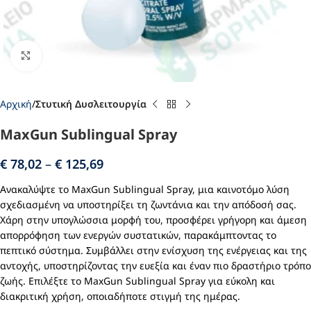
Click to enlarge
Αρχική
Στυτική Δυσλειτουργία
MaxGun Sublingual Spray
€
78,02
–
€
125,69
Ανακαλύψτε το MaxGun Sublingual Spray, μια καινοτόμο λύση
σχεδιασμένη να υποστηρίξει τη ζωντάνια και την απόδοσή σας.
Χάρη στην υπογλώσσια μορφή του, προσφέρει γρήγορη και άμεση
απορρόφηση των ενεργών συστατικών, παρακάμπτοντας το
πεπτικό σύστημα. Συμβάλλει στην ενίσχυση της ενέργειας και της
αντοχής, υποστηρίζοντας την ευεξία και έναν πιο δραστήριο τρόπο
ζωής. Επιλέξτε το MaxGun Sublingual Spray για εύκολη και
διακριτική χρήση, οποιαδήποτε στιγμή της ημέρας.