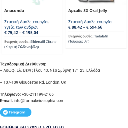
Anaconda
Apcalis SX Oral Jelly
Στυτική Δυσλειτουργία
,
Στυτική Δυσλειτουργία
Υγεία των ανδρών
€
88,42
–
€
594,66
€
75,42
–
€
195,04
Ενεργός ουσία:
Tadalafil
(Ταδαλαφίλη)
Ενεργός ουσία:
Sildenafil Citrate
(Κιτρική Σιλδεναφίλη)
Ταχυδρομική Διεύθυνση:
– Λεωφ. Ελ. Βενιζέλου 43, Νέα Σμύρνη 171 23, Ελλάδα
– 107-109 Gloucester Rd, London, UK
Τηλέφωνο:
+30-211199-2166
E-mail:
info
@farmakeio-sophia.com
ΒΟΉΘΕΙΑ ΚΑΙ ΣΥΧΝΈΣ ΕΡΩΤΉΣΕΙΣ