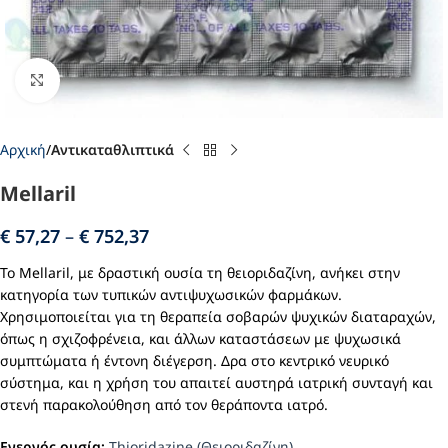
Click to enlarge
Αρχική
Αντικαταθλιπτικά
Mellaril
€
57,27
–
€
752,37
Το Mellaril, με δραστική ουσία τη θειοριδαζίνη, ανήκει στην
κατηγορία των τυπικών αντιψυχωσικών φαρμάκων.
Χρησιμοποιείται για τη θεραπεία σοβαρών ψυχικών διαταραχών,
όπως η σχιζοφρένεια, και άλλων καταστάσεων με ψυχωσικά
συμπτώματα ή έντονη διέγερση. Δρα στο κεντρικό νευρικό
σύστημα, και η χρήση του απαιτεί αυστηρά ιατρική συνταγή και
στενή παρακολούθηση από τον θεράποντα ιατρό.
Ενεργός ουσία:
Thioridazine (Θειοριδαζίνη)