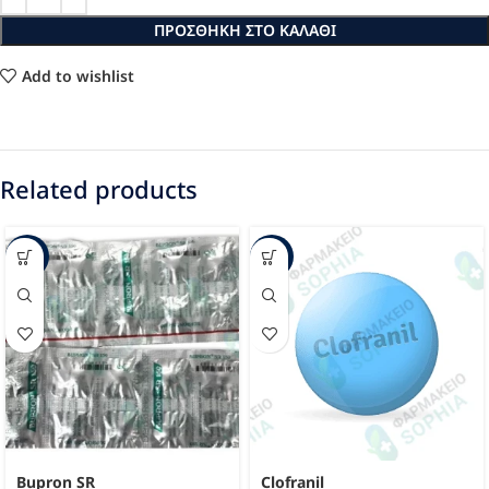
ΠΡΟΣΘΉΚΗ ΣΤΟ ΚΑΛΆΘΙ
Add to wishlist
Related products
-43%
-44%
Bupron SR
Clofranil