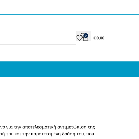
0
€
0,00
σμένο για την αποτελεσματική αντιμετώπιση της
σή του και την παρατεταμένη δράση του, που