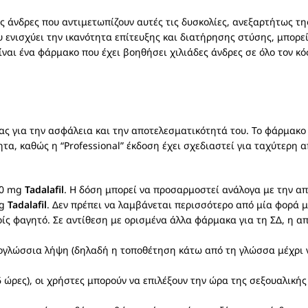
 άνδρες που αντιμετωπίζουν αυτές τις δυσκολίες, ανεξαρτήτως της
υ ενισχύει την ικανότητα επίτευξης και διατήρησης στύσης, μπορ
ίναι ένα φάρμακο που έχει βοηθήσει χιλιάδες άνδρες σε όλο τον κ
ας για την ασφάλεια και την αποτελεσματικότητά του. Το φάρμακο
τα, καθώς η “Professional” έκδοση έχει σχεδιαστεί για ταχύτερη
20 mg
Tadalafil
. Η δόση μπορεί να προσαρμοστεί ανάλογα με την απ
mg
Tadalafil
. Δεν πρέπει να λαμβάνεται περισσότερο από μία φορά 
ρίς φαγητό. Σε αντίθεση με ορισμένα άλλα φάρμακα για τη ΣΔ, η 
υπογλώσσια λήψη (δηλαδή η τοποθέτηση κάτω από τη γλώσσα μέχρι 
 ώρες), οι χρήστες μπορούν να επιλέξουν την ώρα της σεξουαλικής