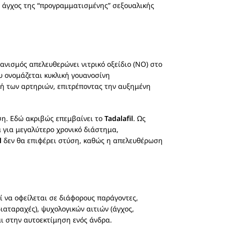
ο άγχος της “προγραμματισμένης” σεξουαλικής
γανισμός απελευθερώνει νιτρικό οξείδιο (NO) στο
ου ονομάζεται κυκλική γουανοσίνη
ή των αρτηριών, επιτρέποντας την αυξημένη
ύση. Εδώ ακριβώς επεμβαίνει το
Tadalafil
. Ως
 για μεγαλύτερο χρονικό διάστημα,
l
δεν θα επιφέρει στύση, καθώς η απελευθέρωση
ί να οφείλεται σε διάφορους παράγοντες,
ιαταραχές), ψυχολογικών αιτιών (άγχος,
αι στην αυτοεκτίμηση ενός άνδρα.