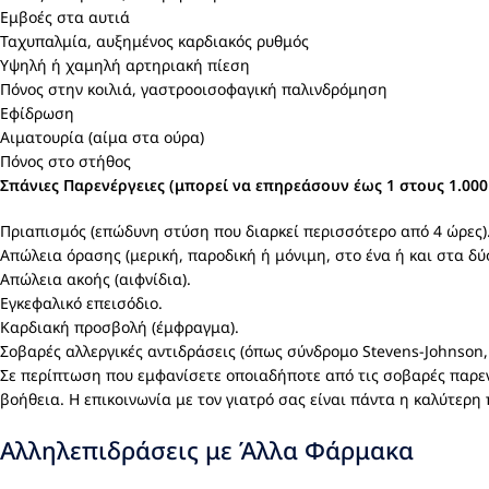
Εμβοές στα αυτιά
Ταχυπαλμία, αυξημένος καρδιακός ρυθμός
Υψηλή ή χαμηλή αρτηριακή πίεση
Πόνος στην κοιλιά, γαστροοισοφαγική παλινδρόμηση
Εφίδρωση
Αιματουρία (αίμα στα ούρα)
Πόνος στο στήθος
Σπάνιες Παρενέργειες (μπορεί να επηρεάσουν έως 1 στους 1.00
Πριαπισμός (επώδυνη στύση που διαρκεί περισσότερο από 4 ώρες).
Απώλεια όρασης (μερική, παροδική ή μόνιμη, στο ένα ή και στα δύο
Απώλεια ακοής (αιφνίδια).
Εγκεφαλικό επεισόδιο.
Καρδιακή προσβολή (έμφραγμα).
Σοβαρές αλλεργικές αντιδράσεις (όπως σύνδρομο Stevens-Johnson,
Σε περίπτωση που εμφανίσετε οποιαδήποτε από τις σοβαρές παρενέ
βοήθεια. Η επικοινωνία με τον γιατρό σας είναι πάντα η καλύτερη
Αλληλεπιδράσεις με Άλλα Φάρμακα