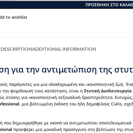
ΠΡΟΣΘΉΚΗ ΣΤΟ ΚΑΛΆΘ
dd to wishlist
DESCRIPTION
ADDITIONAL INFORMATION
θεση για την αντιμετώπιση της στυ
ικούς παράγοντες για μια ολοκληρωμένη και ικανοποιητική ζωή. Έ
ι την ψυχολογική τους κατάσταση, είναι η
Στυτική Δυσλειτουργία
ύς στύσης για ικανοποιητική σεξουαλική δραστηριότητα. Ευτυχώς
ofessional
, μια βελτιωμένη έκδοση του ήδη δημοφιλούς Cialis, σχ
 που δημιουργήθηκε με σκοπό να αντιμετωπίσει αποτελεσματικά 
ssional
προσφέρει μια μοναδική προσέγγιση στη βελτίωση της στυτι