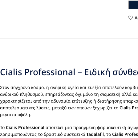
A
Cialis Professional – Ειδική σύν
Στον σύγχρονο κόσμο, η ανδρική υγεία και ευεξία αποτελούν κομβ
ανδρικού πληθυσμού, επηρεάζοντας όχι μόνο τη σωματική αλλά κα
χαρακτηρίζεται από την αδυναμία επίτευξης ή διατήρησης επαρκο
αποτελεσματικές λύσεις, μεταξύ των οποίων ξεχωρίζει το
Cialis Pr
μέγιστα οφέλη.
Το
Cialis Professional
αποτελεί μια προηγμένη φαρμακευτική αγωγή
Χρησιμοποιώντας το δραστικό συστατικό
Tadalafil
, το
Cialis Profe