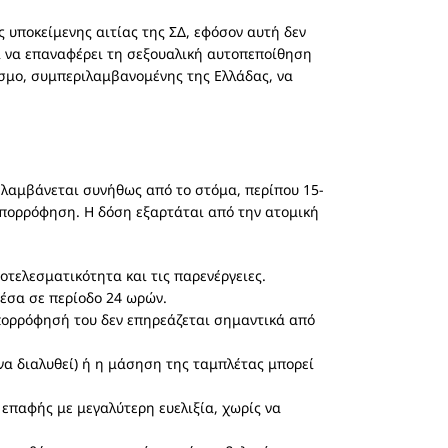
 υποκείμενης αιτίας της ΣΔ, εφόσον αυτή δεν
εί να επαναφέρει τη σεξουαλική αυτοπεποίθηση
όσμο, συμπεριλαμβανομένης της Ελλάδας, να
 λαμβάνεται συνήθως από το στόμα, περίπου 15-
 απορρόφηση. Η δόση εξαρτάται από την ατομική
οτελεσματικότητα και τις παρενέργειες.
μέσα σε περίοδο 24 ωρών.
απορρόφησή του δεν επηρεάζεται σημαντικά από
να διαλυθεί) ή η μάσηση της ταμπλέτας μπορεί
 επαφής με μεγαλύτερη ευελιξία, χωρίς να