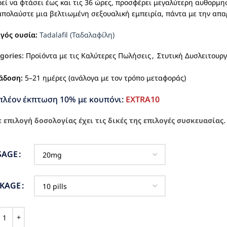
εί να φτάσει έως και τις 36 ώρες, προσφέρει μεγαλύτερη αυθορμη
απολαύστε μια βελτιωμένη σεξουαλική εμπειρία, πάντα με την απα
ργός ουσία:
Tadalafil (Ταδαλαφίλη)
gories:
Προϊόντα με τις Καλύτερες Πωλήσεις
,
Στυτική Δυσλειτουργ
άδοση:
5–21 ημέρες (ανάλογα με τον τρόπο μεταφοράς)
πλέον έκπτωση 10% με κουπόνι:
EXTRA10
 επιλογή δοσολογίας έχει τις δικές της επιλογές συσκευασίας.
SAGE
CKAGE