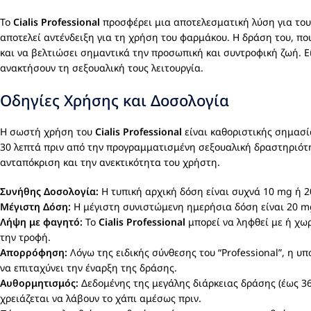
Το
Cialis Professional
προσφέρει μια αποτελεσματική λύση για τους
αποτελεί αντένδειξη για τη χρήση του φαρμάκου. Η δράση του, πο
και να βελτιώσει σημαντικά την προσωπική και συντροφική ζωή. Ε
ανακτήσουν τη σεξουαλική τους λειτουργία.
Οδηγίες Χρήσης και Δοσολογία
Η σωστή χρήση του
Cialis Professional
είναι καθοριστικής σημασί
30 λεπτά πριν από την προγραμματισμένη σεξουαλική δραστηριότη
ανταπόκριση και την ανεκτικότητα του χρήστη.
Συνήθης Δοσολογία:
Η τυπική αρχική δόση είναι συχνά 10 mg ή 
Μέγιστη Δόση:
Η μέγιστη συνιστώμενη ημερήσια δόση είναι 20 
Λήψη με φαγητό:
Το
Cialis Professional
μπορεί να ληφθεί με ή χω
την τροφή.
Απορρόφηση:
Λόγω της ειδικής σύνθεσης του “Professional”, η 
να επιταχύνει την έναρξη της δράσης.
Αυθορμητισμός:
Δεδομένης της μεγάλης διάρκειας δράσης (έως 36
χρειάζεται να λάβουν το χάπι αμέσως πριν.