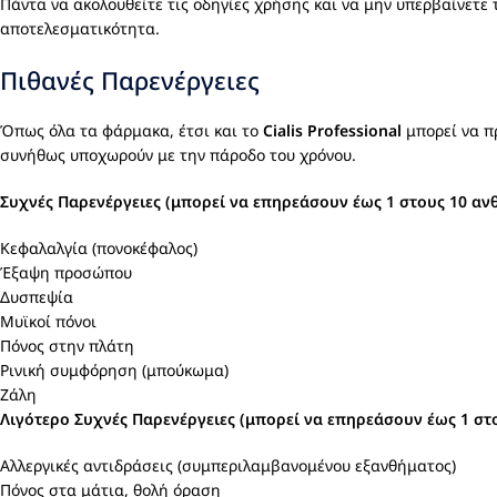
Πάντα να ακολουθείτε τις οδηγίες χρήσης και να μην υπερβαίνετε
αποτελεσματικότητα.
Πιθανές Παρενέργειες
Όπως όλα τα φάρμακα, έτσι και το
Cialis Professional
μπορεί να πρ
συνήθως υποχωρούν με την πάροδο του χρόνου.
Συχνές Παρενέργειες (μπορεί να επηρεάσουν έως 1 στους 10 αν
Κεφαλαλγία (πονοκέφαλος)
Έξαψη προσώπου
Δυσπεψία
Μυϊκοί πόνοι
Πόνος στην πλάτη
Ρινική συμφόρηση (μπούκωμα)
Ζάλη
Λιγότερο Συχνές Παρενέργειες (μπορεί να επηρεάσουν έως 1 στ
Αλλεργικές αντιδράσεις (συμπεριλαμβανομένου εξανθήματος)
Πόνος στα μάτια, θολή όραση