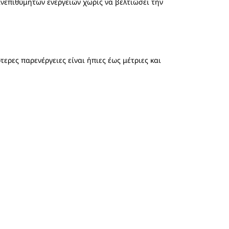
ανεπιθύμητων ενεργειών χωρίς να βελτιώσει την
τερες παρενέργειες είναι ήπιες έως μέτριες και