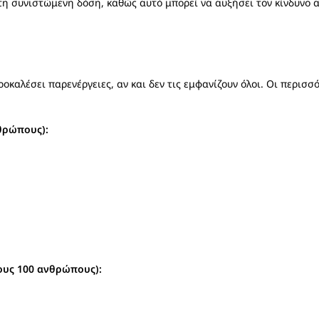
 τη συνιστώμενη δόση, καθώς αυτό μπορεί να αυξήσει τον κίνδυνο 
οκαλέσει παρενέργειες, αν και δεν τις εμφανίζουν όλοι. Οι περισσό
θρώπους):
ους 100 ανθρώπους):