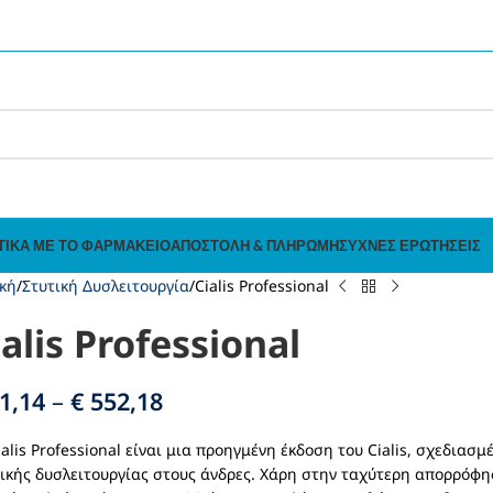
ΤΙΚΆ ΜΕ ΤΟ ΦΑΡΜΑΚΕΊΟ
ΑΠΟΣΤΟΛΉ & ΠΛΗΡΩΜΉ
ΣΥΧΝΈΣ ΕΡΩΤΉΣΕΙΣ
κή
Στυτική Δυσλειτουργία
Cialis Professional
ialis Professional
1,14
–
€
552,18
ialis Professional είναι μια προηγμένη έκδοση του Cialis, σχεδια
ικής δυσλειτουργίας στους άνδρες. Χάρη στην ταχύτερη απορρόφη