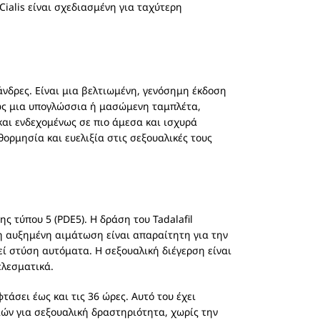
ialis είναι σχεδιασμένη για ταχύτερη
άνδρες. Είναι μια βελτιωμένη, γενόσημη έκδοση
ι ως μια υπογλώσσια ή μασώμενη ταμπλέτα,
αι ενδεχομένως σε πιο άμεσα και ισχυρά
ορμησία και ευελιξία στις σεξουαλικές τους
 τύπου 5 (PDE5). Η δράση του Tadalafil
η αυξημένη αιμάτωση είναι απαραίτητη για την
ί στύση αυτόματα. Η σεξουαλική διέγερση είναι
ελεσματικά.
φτάσει έως και τις 36 ώρες. Αυτό του έχει
ιών για σεξουαλική δραστηριότητα, χωρίς την