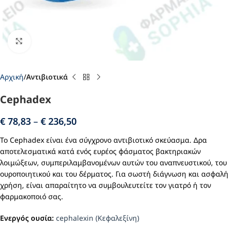
Click to enlarge
Αρχική
Αντιβιοτικά
Cephadex
€
78,83
–
€
236,50
Το Cephadex είναι ένα σύγχρονο αντιβιοτικό σκεύασμα. Δρα
αποτελεσματικά κατά ενός ευρέος φάσματος βακτηριακών
λοιμώξεων, συμπεριλαμβανομένων αυτών του αναπνευστικού, του
ουροποιητικού και του δέρματος. Για σωστή διάγνωση και ασφαλή
χρήση, είναι απαραίτητο να συμβουλευτείτε τον γιατρό ή τον
φαρμακοποιό σας.
Ενεργός ουσία:
cephalexin (Κεφαλεξίνη)