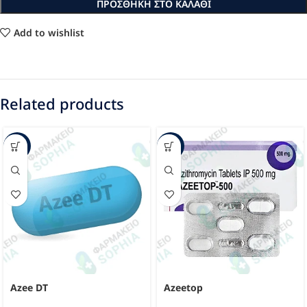
ΠΡΟΣΘΉΚΗ ΣΤΟ ΚΑΛΆΘΙ
Add to wishlist
Related products
-30%
-20%
Azee DT
Azeetop