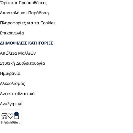
Όροι και Προϋποθέσεις
Αποστολή και Παράδοση
Πληροφορίες για τα Cookies
Επικοινωνία
ΔΗΜΟΦΙΛΕΊΣ ΚΑΤΗΓΟΡΊΕΣ
Απώλεια Μαλλιών
Στυτική Δυσλειτουργία
Ημικρανία
Αλκοολισμός
Αντικαταθλιπτικά
Αναλγητικά
0
Shop
Wishlist
Cart