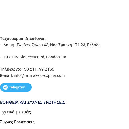
Ταχυδρομική Διεύθυνση:
– Λεωφ. Ελ. Βενιζέλου 43, Νέα Σμύρνη 171 23, Ελλάδα
– 107-109 Gloucester Rd, London, UK
Τηλέφωνο:
+30-211199-2166
E-mail:
info
@farmakeio-sophia.com
ΒΟΉΘΕΙΑ ΚΑΙ ΣΥΧΝΈΣ ΕΡΩΤΉΣΕΙΣ
Σχετικά με εμάς
Συχνές Ερωτήσεις