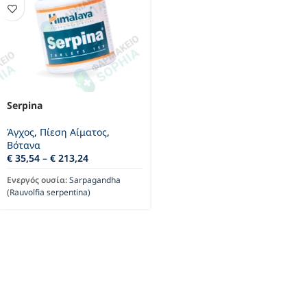
Serpina
Άγχος
,
Πίεση Αίματος
,
Βότανα
€
35,54
–
€
213,24
Ενεργός ουσία:
Sarpagandha
(Rauvolfia serpentina)