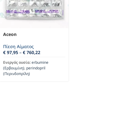
Aceon
Πίεση Αίματος
€
97,95
–
€
760,22
Ενεργός ουσία:
erbumine
(Ερβουμίνη)
,
perindopril
(Περινδοπρίλη)