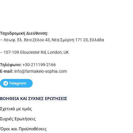
Ταχυδρομική Διεύθυνση:
– Λεωφ. Ελ. Βενιζέλου 43, Νέα Σμύρνη 171 23, Ελλάδα
– 107-109 Gloucester Rd, London, UK
Τηλέφωνο:
+30-211199-2166
E-mail:
info
@farmakeio-sophia.com
ΒΟΉΘΕΙΑ ΚΑΙ ΣΥΧΝΈΣ ΕΡΩΤΉΣΕΙΣ
Σχετικά με εμάς
Συχνές Ερωτήσεις
Όροι και Προϋποθέσεις