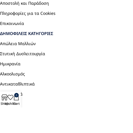
Αποστολή και Παράδοση
Πληροφορίες για τα Cookies
Επικοινωνία
ΔΗΜΟΦΙΛΕΊΣ ΚΑΤΗΓΟΡΊΕΣ
Απώλεια Μαλλιών
Στυτική Δυσλειτουργία
Ημικρανία
Αλκοολισμός
Αντικαταθλιπτικά
Αναλγητικά
0
Shop
Wishlist
Cart