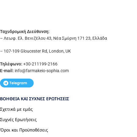
Ταχυδρομική Διεύθυνση:
– Λεωφ. Ελ. Βενιζέλου 43, Νέα Σμύρνη 171 23, Ελλάδα
– 107-109 Gloucester Rd, London, UK
Τηλέφωνο:
+30-211199-2166
E-mail:
info
@farmakeio-sophia.com
ΒΟΉΘΕΙΑ ΚΑΙ ΣΥΧΝΈΣ ΕΡΩΤΉΣΕΙΣ
Σχετικά με εμάς
Συχνές Ερωτήσεις
Όροι και Προϋποθέσεις