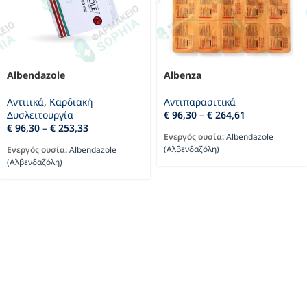
Albendazole
Albenza
Αντιιικά
,
Καρδιακή
Αντιπαρασιτικά
Δυσλειτουργία
€
96,30
–
€
264,61
€
96,30
–
€
253,33
Ενεργός ουσία:
Albendazole
(Αλβενδαζόλη)
Ενεργός ουσία:
Albendazole
(Αλβενδαζόλη)