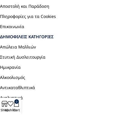
Αποστολή και Παράδοση
Πληροφορίες για τα Cookies
Επικοινωνία
ΔΗΜΟΦΙΛΕΊΣ ΚΑΤΗΓΟΡΊΕΣ
Απώλεια Μαλλιών
Στυτική Δυσλειτουργία
Ημικρανία
Αλκοολισμός
Αντικαταθλιπτικά
Αναλγητικά
0
Shop
Wishlist
Cart