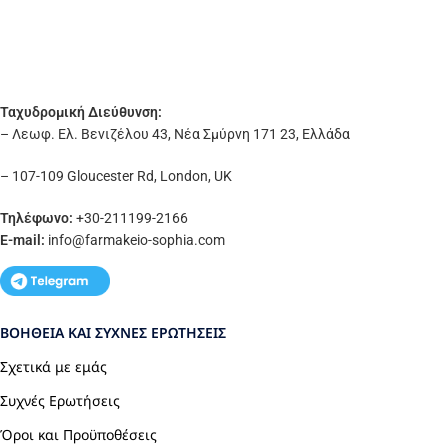
Ταχυδρομική Διεύθυνση:
– Λεωφ. Ελ. Βενιζέλου 43, Νέα Σμύρνη 171 23, Ελλάδα
– 107-109 Gloucester Rd, London, UK
Τηλέφωνο:
+30-211199-2166
E-mail:
info
@farmakeio-sophia.com
ΒΟΉΘΕΙΑ ΚΑΙ ΣΥΧΝΈΣ ΕΡΩΤΉΣΕΙΣ
Σχετικά με εμάς
Συχνές Ερωτήσεις
Όροι και Προϋποθέσεις