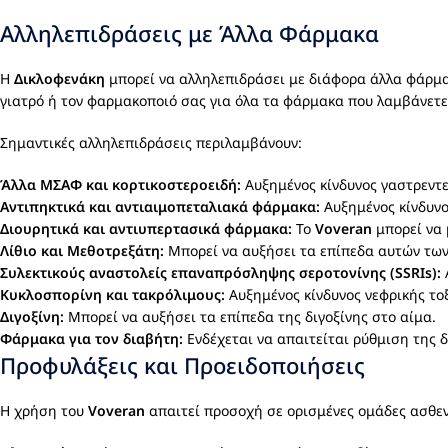
Αλληλεπιδράσεις με Άλλα Φάρμακα
Η
Δικλοφενάκη
μπορεί να αλληλεπιδράσει με διάφορα άλλα φάρμα
γιατρό ή τον φαρμακοποιό σας για όλα τα φάρμακα που λαμβάνε
Σημαντικές αλληλεπιδράσεις περιλαμβάνουν:
Άλλα ΜΣΑΦ και κορτικοστεροειδή:
Αυξημένος κίνδυνος γαστρεντ
Αντιπηκτικά και αντιαιμοπεταλιακά φάρμακα:
Αυξημένος κίνδυνο
Διουρητικά και αντιυπερτασικά φάρμακα:
Το
Voveran
μπορεί να 
Λίθιο και Μεθοτρεξάτη:
Μπορεί να αυξήσει τα επίπεδα αυτών των
Συλεκτικούς αναστολείς επαναπρόσληψης σεροτονίνης (SSRIs):
Κυκλοσπορίνη και τακρόλιμους:
Αυξημένος κίνδυνος νεφρικής το
Διγοξίνη:
Μπορεί να αυξήσει τα επίπεδα της διγοξίνης στο αίμα.
Φάρμακα για τον διαβήτη:
Ενδέχεται να απαιτείται ρύθμιση της 
Προφυλάξεις και Προειδοποιήσεις
Η χρήση του
Voveran
απαιτεί προσοχή σε ορισμένες ομάδες ασθενώ