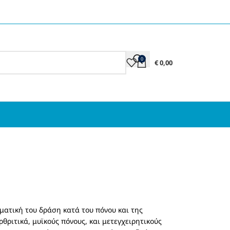
0
€
0,00
ματική του δράση κατά του πόνου και της
ριτικά, μυϊκούς πόνους, και μετεγχειρητικούς