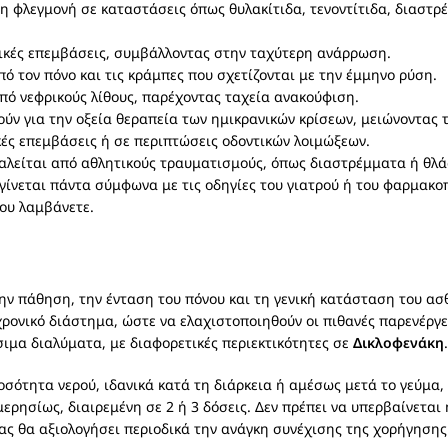
η φλεγμονή σε καταστάσεις όπως θυλακίτιδα, τενοντίτιδα, διαστρέ
γικές επεμβάσεις, συμβάλλοντας στην ταχύτερη ανάρρωση.
 τον πόνο και τις κράμπες που σχετίζονται με την έμμηνο ρύση.
πό νεφρικούς λίθους, παρέχοντας ταχεία ανακούφιση.
ν για την οξεία θεραπεία των ημικρανικών κρίσεων, μειώνοντας 
ές επεμβάσεις ή σε περιπτώσεις οδοντικών λοιμώξεων.
αλείται από αθλητικούς τραυματισμούς, όπως διαστρέμματα ή θλά
γίνεται πάντα σύμφωνα με τις οδηγίες του γιατρού ή του φαρμακ
ου λαμβάνετε.
την πάθηση, την ένταση του πόνου και τη γενική κατάσταση του ασθ
ρονικό διάστημα, ώστε να ελαχιστοποιηθούν οι πιθανές παρενέργε
σιμα διαλύματα, με διαφορετικές περιεκτικότητες σε
Δικλοφενάκη
.
οσότητα νερού, ιδανικά κατά τη διάρκεια ή αμέσως μετά το γεύμα, 
ρησίως, διαιρεμένη σε 2 ή 3 δόσεις. Δεν πρέπει να υπερβαίνεται 
σας θα αξιολογήσει περιοδικά την ανάγκη συνέχισης της χορήγηση