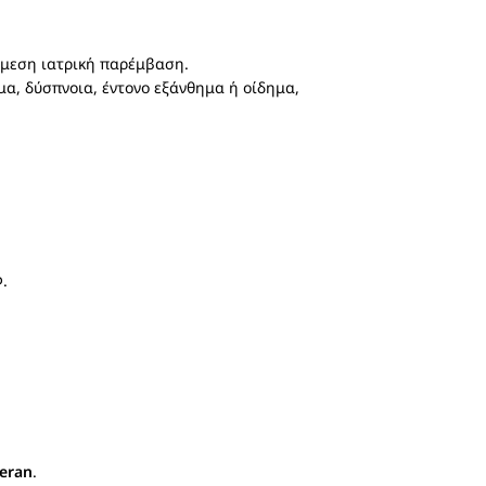
άμεση ιατρική παρέμβαση.
μα, δύσπνοια, έντονο εξάνθημα ή οίδημα,
.
eran
.