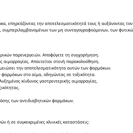
κα, επηρεάζοντας την αποτελεσματικότητά τους ή αυξάνοντας τον
τε, συμπεριλαμβανομένων των μη συνταγογραφούμενων, των φυτικ
ερικών παρενεργειών. Αποφύγετε τη συγχορήγηση.
ς αιμορραγίας. Απαιτείται στενή παρακολούθηση.
μειώσει την αποτελεσματικότητα αυτών των φαρμάκων.
 φαρμάκων στο αίμα, οδηγώντας σε τοξικότητα.
Αυξημένος κίνδυνος γαστρεντερικής αιμορραγίας.
ξικότητας.
δόσης των αντιδιαβητικών φαρμάκων.
ν ή σε συγκεκριμένες κλινικές καταστάσεις: