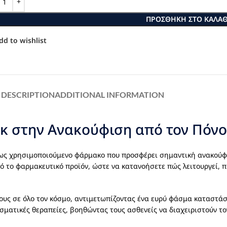
ΠΡΟΣΘΉΚΗ ΣΤΟ ΚΑΛΆΘ
dd to wishlist
DESCRIPTION
ADDITIONAL INFORMATION
άκ στην Ανακούφιση από τον Πόνο
έως χρησιμοποιούμενο φάρμακο που προσφέρει σημαντική ανακούφι
ό το φαρμακευτικό προϊόν, ώστε να κατανοήσετε πώς λειτουργεί, πο
ους σε όλο τον κόσμο, αντιμετωπίζοντας ένα ευρύ φάσμα καταστά
ματικές θεραπείες, βοηθώντας τους ασθενείς να διαχειριστούν τον