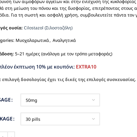
ρυνση των αιμοφόρων αγγείων και στην ενίσχυση της κυκλοφορίας
ά στη μείωση του πόνου και της δυσφορίας, επιτρέποντας στους α
όδια. Για τη σωστή και ασφαλή χρήση, συμβουλευτείτε πάντα τον 
ργός ουσία:
Cilostazol (Σιλοσταζόλη)
gories:
Μυοχαλαρωτικά
,
Αναλγητικά
άδοση:
5–21 ημέρες (ανάλογα με τον τρόπο μεταφοράς)
πλέον έκπτωση 10% με κουπόνι:
EXTRA10
 επιλογή δοσολογίας έχει τις δικές της επιλογές συσκευασίας.
SAGE
CKAGE