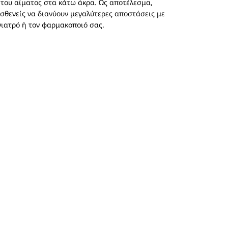
 του αίματος στα κάτω άκρα. Ως αποτέλεσμα,
σθενείς να διανύουν μεγαλύτερες αποστάσεις με
γιατρό ή τον φαρμακοποιό σας.