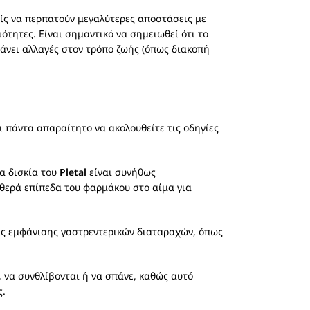
είς να περπατούν μεγαλύτερες αποστάσεις με
ότητες. Είναι σημαντικό να σημειωθεί ότι το
βάνει αλλαγές στον τρόπο ζωής (όπως διακοπή
ι πάντα απαραίτητο να ακολουθείτε τις οδηγίες
Τα δισκία του
Pletal
είναι συνήθως
θερά επίπεδα του φαρμάκου στο αίμα για
ας εμφάνισης γαστρεντερικών διαταραχών, όπως
 να συνθλίβονται ή να σπάνε, καθώς αυτό
ς.