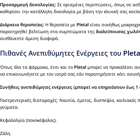
Προσαρμογή δοσολογίας:
Σε ορισμένες περιπτώσεις, όπως σε ασθ
καθορίσει την κατάλληλη δοσολογία με βάση την κλινική σας κατά
Διάρκεια θεραπείας:
Η θεραπεία με
Pletal
είναι συνήθως μακροχρό
παρατηρηθεί βελτίωση στα συμπτώματα της
διαλείπουσας χωλό
αισθάνεστε άμεση διαφορά.
Πιθανές Ανεπιθύμητες Ενέργειες του
Pleta
Όπως όλα τα φάρμακα, έτσι και το
Pletal
μπορεί να προκαλέσει ανεπ
να επικοινωνήσετε με τον ιατρό σας εάν παρατηρήσετε κάτι ασυνή
Συνήθεις ανεπιθύμητες ενέργειες (μπορεί να επηρεάσουν έως 1 
Γαστρεντερικές διαταραχές: Ναυτία, έμετος, δυσπεψία, κοιλιακός
γεύματα.
Κεφαλαλγία (πονοκέφαλος).
Ζάλη.