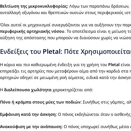
Βελτίωση της μικροκυκλοφορίας:
Λόγω των παραπάνω δράσεων,
ανταλλαγή οξυγόνου και θρεπτικών ουσιών στους περιφερικούς ιστ
Όλοι αυτοί οι μηχανισμοί συνεργάζονται για να αυξήσουν την παρ
περιφερικής αρτηριακής νόσου
. Το αποτέλεσμα είναι η μείωση 
αύξηση της απόστασης που μπορούν να διανύσουν χωρίς να νιώσο
Ενδείξεις του
Pletal
: Πότε Χρησιμοποιείτα
Η κύρια και πιο καθιερωμένη ένδειξη για τη χρήση του
Pletal
είναι
επηρεάζει τις αρτηρίες που μεταφέρουν αίμα από την καρδιά στα π
αρτηριών οδηγεί σε μειωμένη ροή αίματος, ειδικά κατά την άσκησ
Η
διαλείπουσα χωλότητα
χαρακτηρίζεται από:
Πόνο ή κράμπα στους μύες των ποδιών:
Συνήθως στις γάμπες, αλ
Εμφάνιση κατά την άσκηση:
Ο πόνος εκδηλώνεται όταν ο ασθενής 
Ανακούφιση με την ανάπαυση:
Ο πόνος υποχωρεί συνήθως μέσα σ