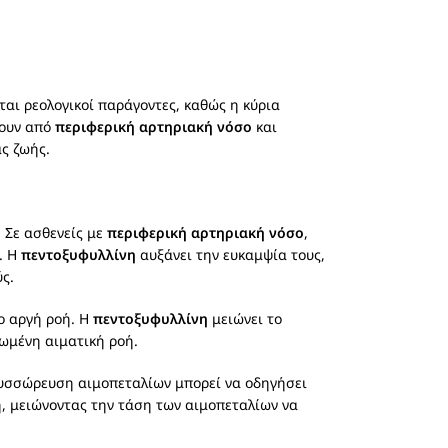
ται ρεολογικοί παράγοντες, καθώς η κύρια
ρουν από
περιφερική αρτηριακή νόσο
και
ς ζωής.
 Σε ασθενείς με
περιφερική αρτηριακή νόσο
,
. Η
πεντοξυφυλλίνη
αυξάνει την ευκαμψία τους,
ς.
ιο αργή ροή. Η
πεντοξυφυλλίνη
μειώνει το
ιωμένη αιματική ροή.
συσσώρευση αιμοπεταλίων μπορεί να οδηγήσει
, μειώνοντας την τάση των αιμοπεταλίων να