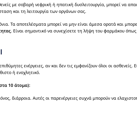
ενείς με σοβαρή νεφρική ή ηπατική δυσλειτουργία, μπορεί να απα
σταση και τη λειτουργία των οργάνων σας.
νια. Τα αποτελέσματα μπορεί να μην είναι άμεσα ορατά και μπορε
τητας
. Είναι σημαντικό να συνεχίσετε τη λήψη του φαρμάκου όπως 
l
ιθύμητες ενέργειες, αν και δεν τις εμφανίζουν όλοι οι ασθενείς. Ε
θιστο ή ενοχλητικό.
στα 10 άτομα):
 πόνος, διάρροια. Αυτές οι παρενέργειες συχνά μπορούν να ελαχισ