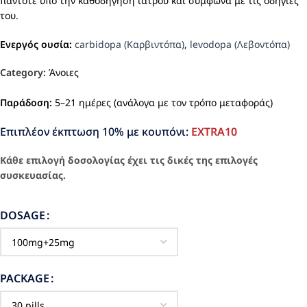
πάντοτε υπό την καθοδήγηση ιατρού και σύμφωνα με τις οδηγίες
του.
Ενεργός ουσία:
carbidopa (Καρβιντόπα)
,
levodopa (Λεβοντόπα)
Category:
Άνοιες
Παράδοση:
5–21 ημέρες (ανάλογα με τον τρόπο μεταφοράς)
Επιπλέον έκπτωση 10% με κουπόνι:
EXTRA10
Κάθε επιλογή δοσολογίας έχει τις δικές της επιλογές
συσκευασίας.
DOSAGE
PACKAGE