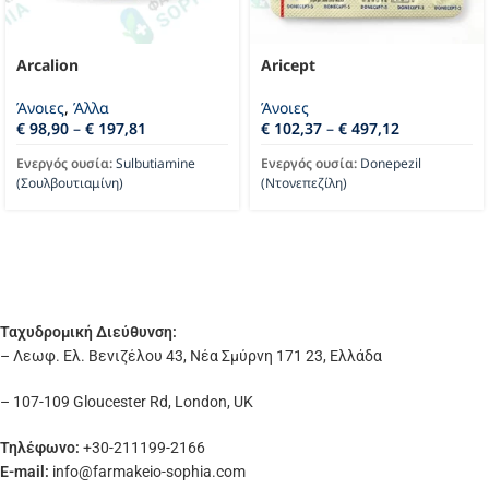
Arcalion
Aricept
Άνοιες
,
Άλλα
Άνοιες
€
98,90
–
€
197,81
€
102,37
–
€
497,12
Ενεργός ουσία:
Sulbutiamine
Ενεργός ουσία:
Donepezil
(Σουλβουτιαμίνη)
(Ντονεπεζίλη)
Ταχυδρομική Διεύθυνση:
– Λεωφ. Ελ. Βενιζέλου 43, Νέα Σμύρνη 171 23, Ελλάδα
– 107-109 Gloucester Rd, London, UK
Τηλέφωνο:
+30-211199-2166
E-mail:
info
@farmakeio-sophia.com