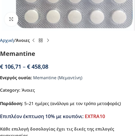
Click to enlarge
Αρχική
Άνοιες
Memantine
€
106,71
–
€
458,08
Ενεργός ουσία:
Memantine (Μεμαντίνη)
Category:
Άνοιες
Παράδοση:
5–21 ημέρες (ανάλογα με τον τρόπο μεταφοράς)
Επιπλέον έκπτωση 10% με κουπόνι:
EXTRA10
Κάθε επιλογή δοσολογίας έχει τις δικές της επιλογές
συσκευασίας.