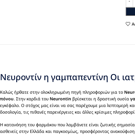
A
Νευροντίν η γαμπαπεντίνη Οι ιατ
Καλώς ήρθατε στην ολοκληρωμένη πηγή πληροφοριών για το
Neur
πόνου
. Στην καρδιά του
Neurontin
βρίσκεται η δραστική ουσία
γ
εγκέφαλο. Ο στόχος μας είναι να σας παρέχουμε μια λεπτομερή κα
δοσολογία, τις πιθανές παρενέργειες και άλλες κρίσιμες πληροφορί
Η κατανόηση του φαρμάκου που λαμβάνετε είναι ζωτικής σημασίας
ασθενείς στην Ελλάδα και παγκοσμίως, προσφέροντας ανακούφιση