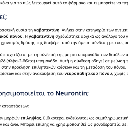
όνα για το πώς λειτουργεί αυτό το φάρμακο και τι μπορείτε να πε
εί;
δραστική ουσία τη
γαβαπεντίνη
. Ανήκει στην κατηγορία των αντιε
ικού πόνου
. Η
γαβαπεντίνη
σχεδιάστηκε αρχικά ως ανάλογο του γ
μηχανισμός δράσης της διαφέρει από την άμεση σύνδεση με τους υ
ότι σχετίζεται με τη σύνδεσή της με μια υπομονάδα των διαύλων 
 α2δ (άλφα-2-δέλτα) υπομονάδα. Αυτή η σύνδεση οδηγεί σε μείωσ
στην πρόκληση επιληπτικών κρίσεων και τη μετάδοση του πόνου.
ρίσεων και στην ανακούφιση του
νευροπαθητικού πόνου
, χωρίς
χρησιμοποιείται το
Neurontin
;
ν καταστάσεων:
ρων μορφών
επιληψίας
. Ειδικότερα, ενδείκνυται ως συμπληρωματική
τών και άνω. Μπορεί επίσης να χρησιμοποιηθεί ως μονοθεραπεία σε 