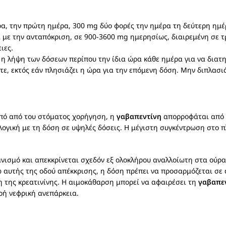
, την πρώτη ημέρα, 300 mg δύο φορές την ημέρα τη δεύτερη ημέρ
με την ανταπόκριση, σε 900-3600 mg ημερησίως, διαιρεμένη σε τρε
ιες.
 η λήψη των δόσεων περίπου την ίδια ώρα κάθε ημέρα για να δια
τε, εκτός εάν πλησιάζει η ώρα για την επόμενη δόση. Μην διπλασι
από από του στόματος χορήγηση, η
γαβαπεντίνη
απορροφάται από τ
λογική με τη δόση σε υψηλές δόσεις. Η μέγιστη συγκέντρωση στο 
νισμό και απεκκρίνεται σχεδόν εξ ολοκλήρου αναλλοίωτη στα ούρα
ω αυτής της οδού απέκκρισης, η δόση πρέπει να προσαρμόζεται σε 
 της κρεατινίνης. Η αιμοκάθαρση μπορεί να αφαιρέσει τη
γαβαπε
ρή νεφρική ανεπάρκεια.