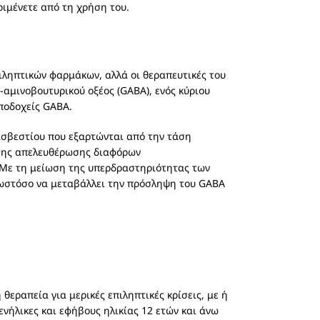
ριμένετε από τη χρήση του.
πιληπτικών φαρμάκων, αλλά οι θεραπευτικές του
-αμινοβουτυρικού οξέος (GABA), ενός κύριου
ποδοχείς GABA.
ασβεστίου που εξαρτώνται από την τάση
η της απελευθέρωσης διαφόρων
 Με τη μείωση της υπερδραστηριότητας των
 ωστόσο να μεταβάλλει την πρόσληψη του GABA
 θεραπεία για μερικές επιληπτικές κρίσεις, με ή
ενήλικες και εφήβους ηλικίας 12 ετών και άνω