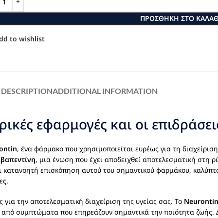
ΠΡΟΣΘΉΚΗ ΣΤΟ ΚΑΛΆΘ
dd to wishlist
DESCRIPTION
ADDITIONAL INFORMATION
ρικές εφαρμογές και οι επιδράσε
ontin
, ένα φάρμακο που χρησιμοποιείται ευρέως για τη διαχείρισ
αβαπεντίνη
, μια ένωση που έχει αποδειχθεί αποτελεσματική στη 
ι κατανοητή επισκόπηση αυτού του σημαντικού φαρμάκου, καλύπτον
ες.
 για την αποτελεσματική διαχείριση της υγείας σας. Το
Neuronti
 από συμπτώματα που επηρεάζουν σημαντικά την ποιότητα ζωής. 