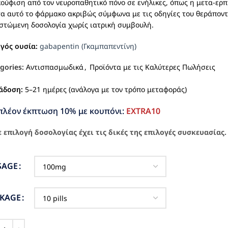
ούφιση από τον νευροπαθητικό πόνο σε ενήλικες, όπως η μετα-ερπ
α αυτό το φάρμακο ακριβώς σύμφωνα με τις οδηγίες του θεράποντ
στώμενη δοσολογία χωρίς ιατρική συμβουλή.
ργός ουσία:
gabapentin (Γκαμπαπεντίνη)
gories:
Αντισπασμωδικά
,
Προϊόντα με τις Καλύτερες Πωλήσεις
άδοση:
5–21 ημέρες (ανάλογα με τον τρόπο μεταφοράς)
πλέον έκπτωση 10% με κουπόνι:
EXTRA10
 επιλογή δοσολογίας έχει τις δικές της επιλογές συσκευασίας.
SAGE
CKAGE