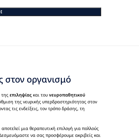
Ι
ις στον οργανισμό
η της
επιληψίας
και του
νευροπαθητικού
ρύθμιση της νευρικής υπερδραστηριότητας στον
τας τις ενδείξεις, τον τρόπο δράσης, τη
n
αποτελεί μια θεραπευτική επιλογή για πολλούς
Δεσμευόμαστε να σας προσφέρουμε ακριβείς και