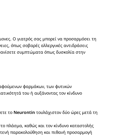
ίμονες. Ο γιατρός σας μπορεί να προσαρμόσει τη
ειες, όπως σοβαρές αλλεργικές αντιδράσεις
μφανίσετε συμπτώματα όπως δυσκολία στην
ραφούμενων φαρμάκων, των φυτικών
ατικότητά του ή αυξάνοντας τον κίνδυνο
νετε το
Neurontin
τουλάχιστον δύο ώρες μετά τη
το πλάσμα, καθώς και τον κίνδυνο καταστολής
ι στενή παρακολούθηση και πιθανή προσαρμογή