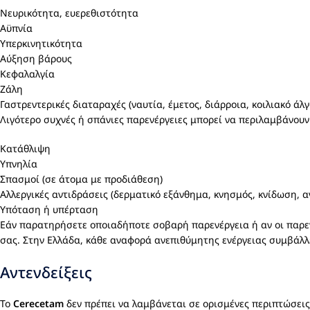
Νευρικότητα, ευερεθιστότητα
Αϋπνία
Υπερκινητικότητα
Αύξηση βάρους
Κεφαλαλγία
Ζάλη
Γαστρεντερικές διαταραχές (ναυτία, έμετος, διάρροια, κοιλιακό άλγ
Λιγότερο συχνές ή σπάνιες παρενέργειες μπορεί να περιλαμβάνουν
Κατάθλιψη
Υπνηλία
Σπασμοί (σε άτομα με προδιάθεση)
Αλλεργικές αντιδράσεις (δερματικό εξάνθημα, κνησμός, κνίδωση, α
Υπόταση ή υπέρταση
Εάν παρατηρήσετε οποιαδήποτε σοβαρή παρενέργεια ή αν οι παρεν
σας. Στην Ελλάδα, κάθε αναφορά ανεπιθύμητης ενέργειας συμβάλ
Αντενδείξεις
Το
Cerecetam
δεν πρέπει να λαμβάνεται σε ορισμένες περιπτώσεις.