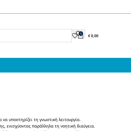
0
€
0,00
α να υποστηρίζει τη γνωστική λειτουργία.
ς, ενισχύοντας παράλληλα τη νοητική διαύγεια.