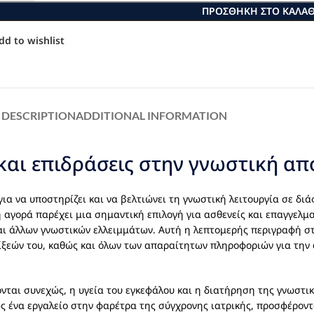
ΠΡΟΣΘΉΚΗ ΣΤΟ ΚΑΛΆΘ
dd to wishlist
DESCRIPTION
ADDITIONAL INFORMATION
και επιδράσεις στην γνωστική α
για να υποστηρίζει και να βελτιώνει τη γνωστική λειτουργία σε διά
ή αγορά παρέχει μια σημαντική επιλογή για ασθενείς και επαγγελμ
ι άλλων γνωστικών ελλειμμάτων. Αυτή η λεπτομερής περιγραφή σ
ίξεών του, καθώς και όλων των απαραίτητων πληροφοριών για την
νται συνεχώς, η υγεία του εγκεφάλου και η διατήρηση της γνωστικ
ως ένα εργαλείο στην φαρέτρα της σύγχρονης ιατρικής, προσφέρον