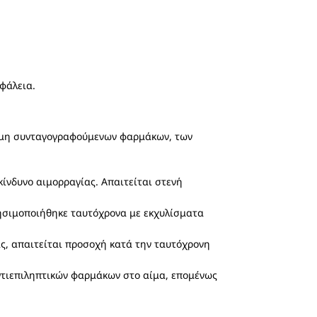
φάλεια.
ν μη συνταγογραφούμενων φαρμάκων, των
κίνδυνο αιμορραγίας. Απαιτείται στενή
σιμοποιήθηκε ταυτόχρονα με εκχυλίσματα
ις, απαιτείται προσοχή κατά την ταυτόχρονη
ντιεπιληπτικών φαρμάκων στο αίμα, επομένως