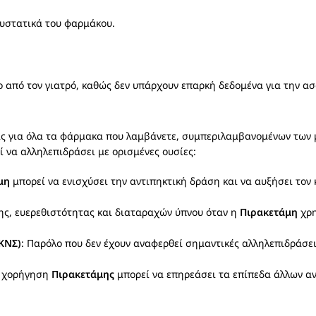
υστατικά του φαρμάκου.
 από τον γιατρό, καθώς δεν υπάρχουν επαρκή δεδομένα για την ασ
σας για όλα τα φάρμακα που λαμβάνετε, συμπεριλαμβανομένων τω
 να αλληλεπιδράσει με ορισμένες ουσίες:
μη
μπορεί να ενισχύσει την αντιπηκτική δράση και να αυξήσει τον 
ης, ευερεθιστότητας και διαταραχών ύπνου όταν η
Πιρακετάμη
χρη
ΚΝΣ)
: Παρόλο που δεν έχουν αναφερθεί σημαντικές αλληλεπιδράσε
νη χορήγηση
Πιρακετάμης
μπορεί να επηρεάσει τα επίπεδα άλλων α