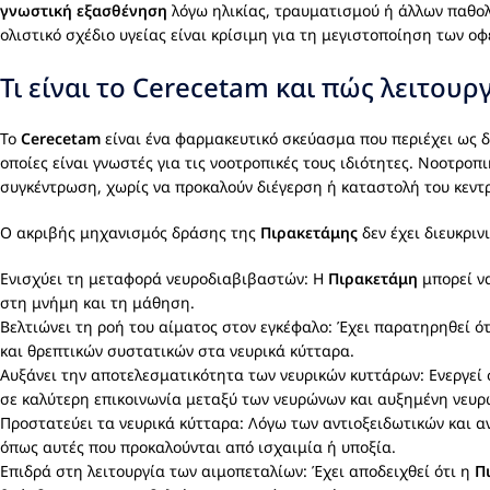
γνωστική εξασθένηση
λόγω ηλικίας, τραυματισμού ή άλλων παθολ
ολιστικό σχέδιο υγείας είναι κρίσιμη για τη μεγιστοποίηση των οφ
Τι είναι το Cerecetam και πώς λειτουργ
Το
Cerecetam
είναι ένα φαρμακευτικό σκεύασμα που περιέχει ως 
οποίες είναι γνωστές για τις νοοτροπικές τους ιδιότητες. Νοοτρο
συγκέντρωση, χωρίς να προκαλούν διέγερση ή καταστολή του κεντ
Ο ακριβής μηχανισμός δράσης της
Πιρακετάμης
δεν έχει διευκριν
Ενισχύει τη μεταφορά νευροδιαβιβαστών: Η
Πιρακετάμη
μπορεί να
στη μνήμη και τη μάθηση.
Βελτιώνει τη ροή του αίματος στον εγκέφαλο: Έχει παρατηρηθεί ό
και θρεπτικών συστατικών στα νευρικά κύτταρα.
Αυξάνει την αποτελεσματικότητα των νευρικών κυττάρων: Ενεργεί 
σε καλύτερη επικοινωνία μεταξύ των νευρώνων και αυξημένη νευρ
Προστατεύει τα νευρικά κύτταρα: Λόγω των αντιοξειδωτικών και 
όπως αυτές που προκαλούνται από ισχαιμία ή υποξία.
Επιδρά στη λειτουργία των αιμοπεταλίων: Έχει αποδειχθεί ότι η
Π