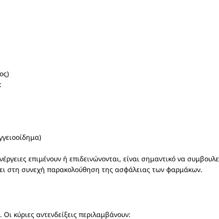
ος)
:
γγειοοίδημα)
έργειες επιμένουν ή επιδεινώνονται, είναι σημαντικό να συμβουλ
λει στη συνεχή παρακολούθηση της ασφάλειας των φαρμάκων.
 Οι κύριες αντενδείξεις περιλαμβάνουν: