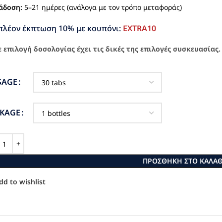
άδοση:
5–21 ημέρες (ανάλογα με τον τρόπο μεταφοράς)
πλέον έκπτωση 10% με κουπόνι:
EXTRA10
 επιλογή δοσολογίας έχει τις δικές της επιλογές συσκευασίας.
SAGE
CKAGE
ΠΡΟΣΘΉΚΗ ΣΤΟ ΚΑΛΆΘ
dd to wishlist