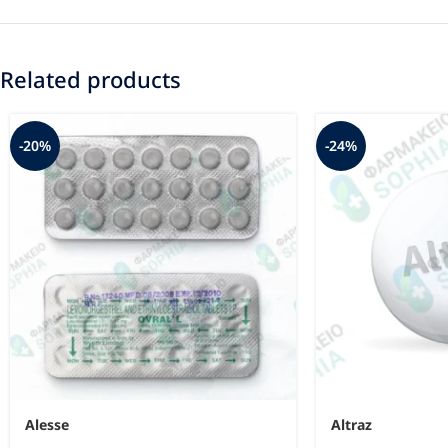
Related products
-20%
-24%
Alesse
Altraz