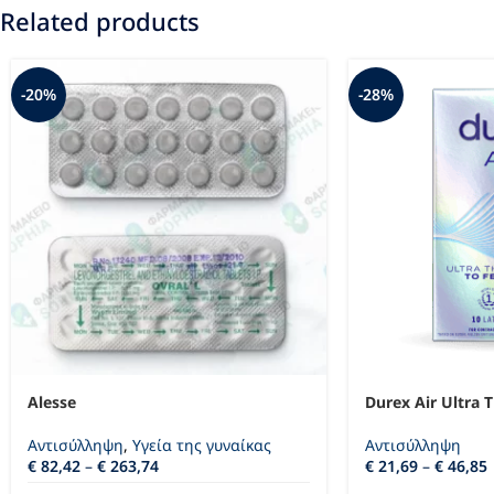
Related products
-20%
-28%
Alesse
Durex Air Ultra
Αντισύλληψη
,
Υγεία της γυναίκας
Αντισύλληψη
€
82,42
–
€
263,74
€
21,69
–
€
46,85