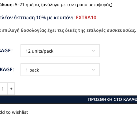
άδοση:
5–21 ημέρες (ανάλογα με τον τρόπο μεταφοράς)
πλέον έκπτωση 10% με κουπόνι:
EXTRA10
 επιλογή δοσολογίας έχει τις δικές της επιλογές συσκευασίας.
SAGE
CKAGE
ΠΡΟΣΘΉΚΗ ΣΤΟ ΚΑΛΆΘ
dd to wishlist