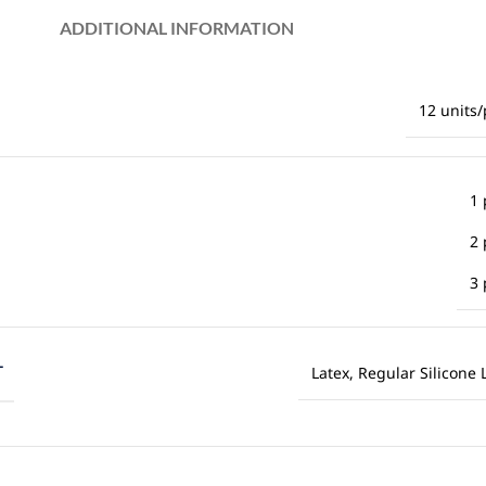
ADDITIONAL INFORMATION
12 units
1 
2 
3 
T
Latex, Regular Silicone