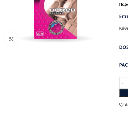
Παρ
Επι
Κάθε
Click to enlarge
DO
PA
A