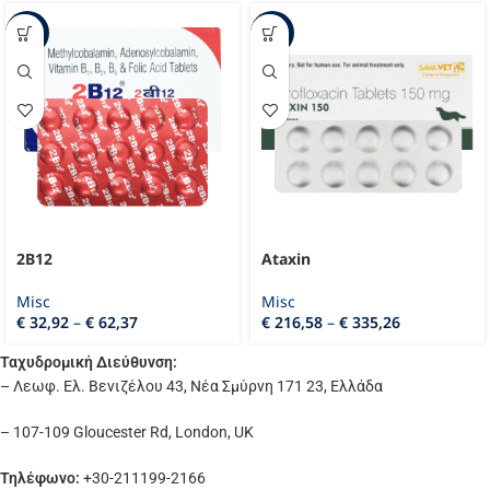
-53%
-48%
2B12
Ataxin
Misc
Misc
€
32,92
–
€
62,37
€
216,58
–
€
335,26
Ταχυδρομική Διεύθυνση:
– Λεωφ. Ελ. Βενιζέλου 43, Νέα Σμύρνη 171 23, Ελλάδα
– 107-109 Gloucester Rd, London, UK
Τηλέφωνο:
+30-211199-2166