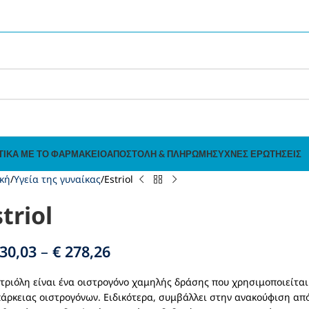
ΤΙΚΆ ΜΕ ΤΟ ΦΑΡΜΑΚΕΊΟ
ΑΠΟΣΤΟΛΉ & ΠΛΗΡΩΜΉ
ΣΥΧΝΈΣ ΕΡΩΤΉΣΕΙΣ
κή
Υγεία της γυναίκας
Estriol
triol
30,03
–
€
278,26
τριόλη είναι ένα οιστρογόνο χαμηλής δράσης που χρησιμοποιείτα
άρκειας οιστρογόνων. Ειδικότερα, συμβάλλει στην ανακούφιση απ