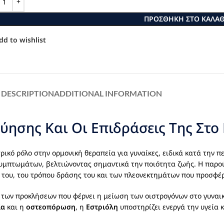
ΠΡΟΣΘΉΚΗ ΣΤΟ ΚΑΛΆΘ
dd to wishlist
DESCRIPTION
ADDITIONAL INFORMATION
ύησης Και Οι Επιδράσεις Της Στο
ρικό ρόλο στην ορμονική θεραπεία για γυναίκες, ειδικά κατά την π
υμπτωμάτων, βελτιώνοντας σημαντικά την ποιότητα ζωής. Η παρού
του, του τρόπου δράσης του και των πλεονεκτημάτων που προσφέρ
η των προκλήσεων που φέρνει η μείωση των οιστρογόνων στο γυναι
ία
και η
οστεοπόρωση
, η
Εστριόλη
υποστηρίζει ενεργά την υγεία κ