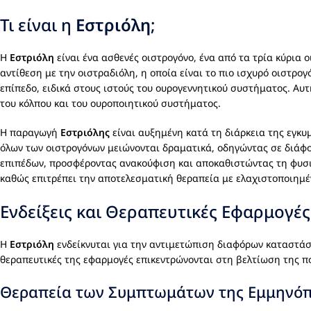
Τι είναι η
Εστριόλη
;
Η
Εστριόλη
είναι ένα ασθενές οιστρογόνο, ένα από τα τρία κύρια 
αντίθεση με την οιστραδιόλη, η οποία είναι το πιο ισχυρό οιστρο
επίπεδο, ειδικά στους ιστούς του ουρογεννητικού συστήματος. Αυ
του κόλπου και του ουροποιητικού συστήματος.
Η παραγωγή
Εστριόλης
είναι αυξημένη κατά τη διάρκεια της εγκυ
όλων των οιστρογόνων μειώνονται δραματικά, οδηγώντας σε διά
επιπέδων, προσφέροντας ανακούφιση και αποκαθιστώντας τη φυσιο
καθώς επιτρέπει την αποτελεσματική θεραπεία με ελαχιστοποιημέ
Ενδείξεις και Θεραπευτικές Εφαρμογέ
Η
Εστριόλη
ενδείκνυται για την αντιμετώπιση διαφόρων καταστάσε
θεραπευτικές της εφαρμογές επικεντρώνονται στη βελτίωση της π
Θεραπεία των Συμπτωμάτων της Εμμηνό