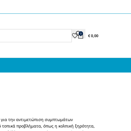
0
€
0,00
ι για την αντιμετώπιση συμπτωμάτων
ό τοπικά προβλήματα, όπως η κολπική ξηρότητα,