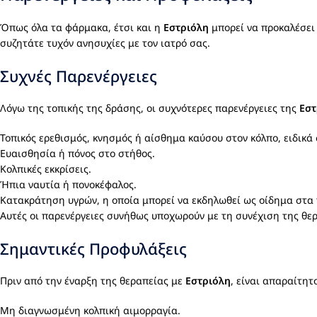
Όπως όλα τα φάρμακα, έτσι και η
Εστριόλη
μπορεί να προκαλέσει π
συζητάτε τυχόν ανησυχίες με τον ιατρό σας.
Συχνές Παρενέργειες
Λόγω της τοπικής της δράσης, οι συχνότερες παρενέργειες της
Εστ
Τοπικός ερεθισμός, κνησμός ή αίσθημα καύσου στον κόλπο, ειδικά
Ευαισθησία ή πόνος στο στήθος.
Κολπικές εκκρίσεις.
Ήπια ναυτία ή πονοκέφαλος.
Κατακράτηση υγρών, η οποία μπορεί να εκδηλωθεί ως οίδημα στα
Αυτές οι παρενέργειες συνήθως υποχωρούν με τη συνέχιση της θε
Σημαντικές Προφυλάξεις
Πριν από την έναρξη της θεραπείας με
Εστριόλη
, είναι απαραίτητ
Μη διαγνωσμένη κολπική αιμορραγία.