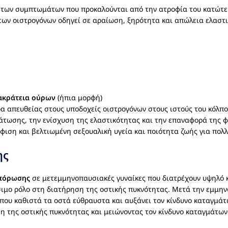
α των συμπτωμάτων που προκαλούνται από την ατροφία του κατώτε
ων οιστρογόνων οδηγεί σε αραίωση, ξηρότητα και απώλεια ελαστι
ακράτεια ούρων
(ήπια μορφή)
δρα απευθείας στους υποδοχείς οιστρογόνων στους ιστούς του κόλπ
άτωσης, την ενίσχυση της ελαστικότητας και την επαναφορά της φ
ση και βελτιωμένη σεξουαλική υγεία και ποιότητα ζωής για πολλ
ης
πόρωσης
σε μετεμμηνοπαυσιακές γυναίκες που διατρέχουν υψηλό 
σιμο ρόλο στη διατήρηση της οστικής πυκνότητας. Μετά την εμμην
που καθιστά τα οστά εύθραυστα και αυξάνει τον κίνδυνο καταγμά
 της οστικής πυκνότητας και μειώνοντας τον κίνδυνο καταγμάτων