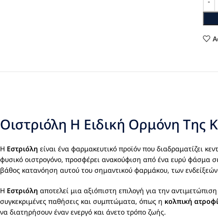
A
Οιστριόλη Η Ειδική Ορμόνη Της Κ
Η
Εστριόλη
είναι ένα φαρμακευτικό προϊόν που διαδραματίζει κεντ
φυσικό οιστρογόνο, προσφέρει ανακούφιση από ένα ευρύ φάσμα σ
βάθος κατανόηση αυτού του σημαντικού φαρμάκου, των ενδείξεών 
Η
Εστριόλη
αποτελεί μια αξιόπιστη επιλογή για την αντιμετώπισ
συγκεκριμένες παθήσεις και συμπτώματα, όπως η
κολπική ατροφ
να διατηρήσουν έναν ενεργό και άνετο τρόπο ζωής.