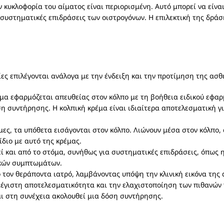
κλοφορία του αίματος είναι περιορισμένη. Αυτό μπορεί να είναι 
συστηματικές επιδράσεις των οιστρογόνων. Η επιλεκτική της δράσ
ες επιλέγονται ανάλογα με την ένδειξη και την προτίμηση της ασθε
έμα εφαρμόζεται απευθείας στον κόλπο με τη βοήθεια ειδικού εφα
η συντήρησης. Η κολπική κρέμα είναι ιδιαίτερα αποτελεσματική γ
μες, τα υπόθετα εισάγονται στον κόλπο. Λιώνουν μέσα στον κόλπο
διο με αυτό της κρέμας.
ί και από το στόμα, συνήθως για συστηματικές επιδράσεις, όπως
τικών συμπτωμάτων.
ό τον θεράποντα ιατρό, λαμβάνοντας υπόψη την κλινική εικόνα της
 μέγιστη αποτελεσματικότητα και την ελαχιστοποίηση των πιθανών 
ι στη συνέχεια ακολουθεί μια δόση συντήρησης.