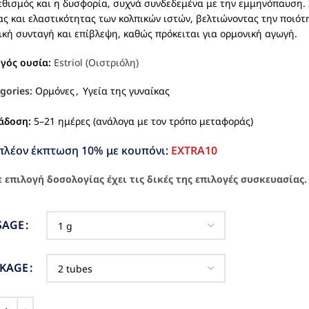
εθισμός και η δυσφορία, συχνά συνδεδεμένα με την εμμηνόπαυση
ας και ελαστικότητας των κολπικών ιστών, βελτιώνοντας την ποιότ
ική συνταγή και επίβλεψη, καθώς πρόκειται για ορμονική αγωγή.
ργός ουσία:
Estriol (Οιστριόλη)
gories:
Oρμόνες
,
Υγεία της γυναίκας
άδοση:
5–21 ημέρες (ανάλογα με τον τρόπο μεταφοράς)
πλέον έκπτωση 10% με κουπόνι:
EXTRA10
 επιλογή δοσολογίας έχει τις δικές της επιλογές συσκευασίας.
SAGE
CKAGE