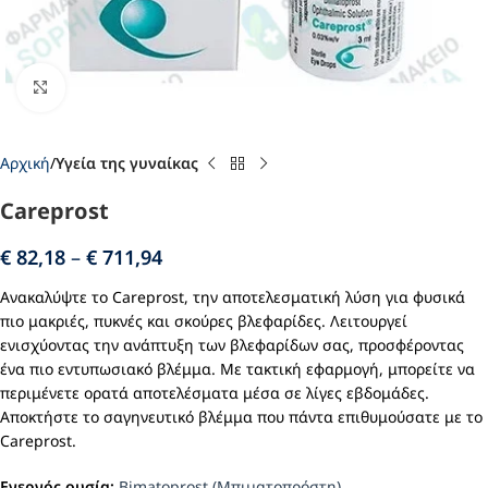
Click to enlarge
Αρχική
Υγεία της γυναίκας
Careprost
€
82,18
–
€
711,94
Ανακαλύψτε το Careprost, την αποτελεσματική λύση για φυσικά
πιο μακριές, πυκνές και σκούρες βλεφαρίδες. Λειτουργεί
ενισχύοντας την ανάπτυξη των βλεφαρίδων σας, προσφέροντας
ένα πιο εντυπωσιακό βλέμμα. Με τακτική εφαρμογή, μπορείτε να
περιμένετε ορατά αποτελέσματα μέσα σε λίγες εβδομάδες.
Αποκτήστε το σαγηνευτικό βλέμμα που πάντα επιθυμούσατε με το
Careprost.
Ενεργός ουσία:
Bimatoprost (Μπιματοπρόστη)