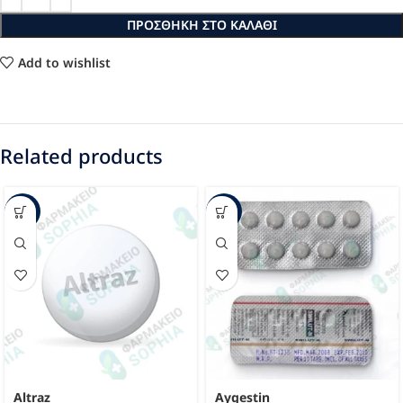
ΠΡΟΣΘΉΚΗ ΣΤΟ ΚΑΛΆΘΙ
Add to wishlist
Related products
-24%
-17%
Altraz
Aygestin