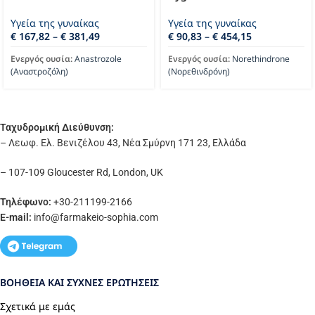
Υγεία της γυναίκας
Υγεία της γυναίκας
€
167,82
–
€
381,49
€
90,83
–
€
454,15
Ενεργός ουσία:
Anastrozole
Ενεργός ουσία:
Norethindrone
(Αναστροζόλη)
(Νορεθινδρόνη)
Ταχυδρομική Διεύθυνση:
– Λεωφ. Ελ. Βενιζέλου 43, Νέα Σμύρνη 171 23, Ελλάδα
– 107-109 Gloucester Rd, London, UK
Τηλέφωνο:
+30-211199-2166
E-mail:
info
@farmakeio-sophia.com
ΒΟΉΘΕΙΑ ΚΑΙ ΣΥΧΝΈΣ ΕΡΩΤΉΣΕΙΣ
Σχετικά με εμάς