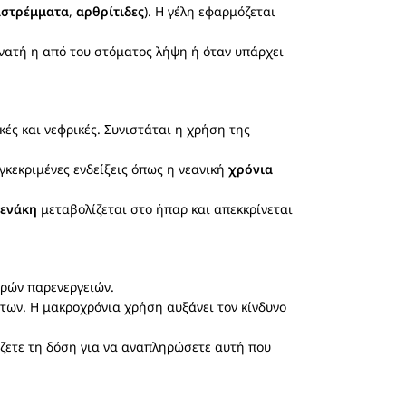
αστρέμματα
,
αρθρίτιδες
). Η γέλη εφαρμόζεται
δυνατή η από του στόματος λήψη ή όταν υπάρχει
ικές και νεφρικές. Συνιστάται η χρήση της
γκεκριμένες ενδείξεις όπως η νεανική
χρόνια
φενάκη
μεταβολίζεται στο ήπαρ και απεκκρίνεται
αρών παρενεργειών.
των. Η μακροχρόνια χρήση αυξάνει τον κίνδυνο
άζετε τη δόση για να αναπληρώσετε αυτή που