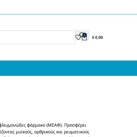
0
€
0,00
τιφλεγμονώδες φάρμακο (ΜΣΑΦ). Προσφέρει
ζοντας μυϊκούς, αρθρικούς και ρευματικούς