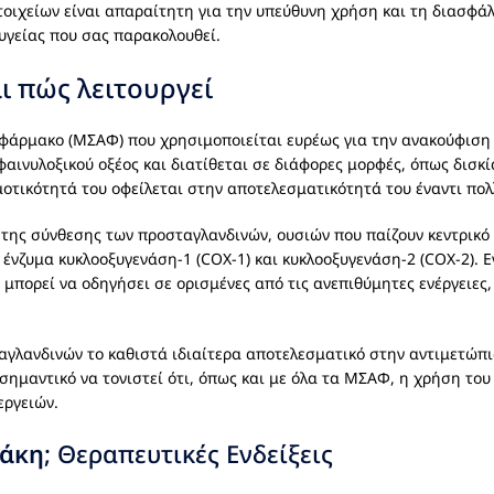
στοιχείων είναι απαραίτητη για την υπεύθυνη χρήση και τη διασφά
υγείας που σας παρακολουθεί.
και πώς λειτουργεί
 φάρμακο (ΜΣΑΦ) που χρησιμοποιείται ευρέως για την ανακούφιση
αινυλοξικού οξέος και διατίθεται σε διάφορες μορφές, όπως δισκία
ημοτικότητά του οφείλεται στην αποτελεσματικότητά του έναντι 
της σύνθεσης των προσταγλανδινών, ουσιών που παίζουν κεντρικό
 ένζυμα κυκλοοξυγενάση-1 (COX-1) και κυκλοοξυγενάση-2 (COX-2). 
πορεί να οδηγήσει σε ορισμένες από τις ανεπιθύμητες ενέργειες, 
γλανδινών το καθιστά ιδιαίτερα αποτελεσματικό στην αντιμετώπ
 σημαντικό να τονιστεί ότι, όπως και με όλα τα ΜΣΑΦ, η χρήση του
εργειών.
νάκη
; Θεραπευτικές Ενδείξεις