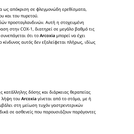
εδα ως απόκριση σε φλεγμονώδη ερεθίσματα,
υ και του πυρετού.
δών προσταγλανδινών. Αυτή η στοχευμένη
ραση στην COX-1, διατηρεί σε μεγάλο βαθμό τις
 συνεπάγεται ότι το
Arcoxia
μπορεί να έχει
 κίνδυνος αυτός δεν εξαλείφεται πλήρως, ιδίως
ς κατάλληλης δόσης και διάρκειας θεραπείας
Η λήψη του
Arcoxia
γίνεται από το στόμα, με ή
υμβάλει στη μείωση τυχόν γαστρεντερικών
ιδικά σε ασθενείς που παρουσιάζουν παράγοντες