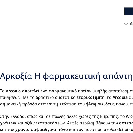
A
Αρκοξία Η φαρμακευτική απάντη
Το
Arcoxia
αποτελεί ένα φαρμακευτικό προϊόν υψηλής αποτελεσματι
παθήσεων. Με το δραστικό συστατικό
ετορικοξίμπη
, το
Arcoxia
αν
σημαντική πρόοδο στην αντιμετώπιση του φλεγμονώδους πόνου, 
Στην Ελλάδα, όπως και σε πολλές άλλες χώρες της Ευρώπης, το
Arc
χρόνιων και οξέων καταστάσεων. Αυτές περιλαμβάνουν την
οστεο
και τον
χρόνιο οσφυαλγικό πόνο
και τον πόνο που ακολουθεί οδο