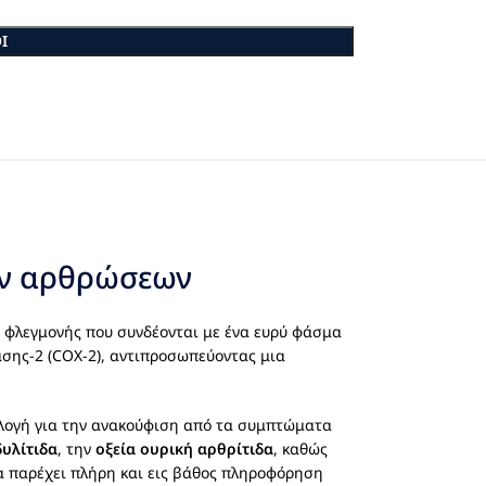
Ι
ων αρθρώσεων
ς φλεγμονής που συνδέονται με ένα ευρύ φάσμα
άσης-2 (COX-2), αντιπροσωπεύοντας μια
ιλογή για την ανακούφιση από τα συμπτώματα
υλίτιδα
, την
οξεία ουρική αρθρίτιδα
, καθώς
να παρέχει πλήρη και εις βάθος πληροφόρηση