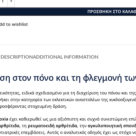
ΠΡΟΣΘΉΚΗ ΣΤΟ ΚΑΛΆΘ
dd to wishlist
DESCRIPTION
ADDITIONAL INFORMATION
ση στον πόνο και τη φλεγμονή τ
κότητας, ειδικά σχεδιασμένο για τη διαχείριση του πόνου και τη
ήκει στην κατηγορία των εκλεκτικών αναστολέων της κυκλοοξυγεν
προσφέροντας στοχευμένη δράση.
oxia
έχει καθιερωθεί ως μια αξιόπιστη και συχνά συνιστώμενη επ
αρθρίτιδα
, τη
ρευματοειδή αρθρίτιδα
, την
αγκυλοποιητική σπονδ
ντιατρικές επεμβάσεις. Αυτός ο αναλυτικός οδηγός έχει ως στόχο 