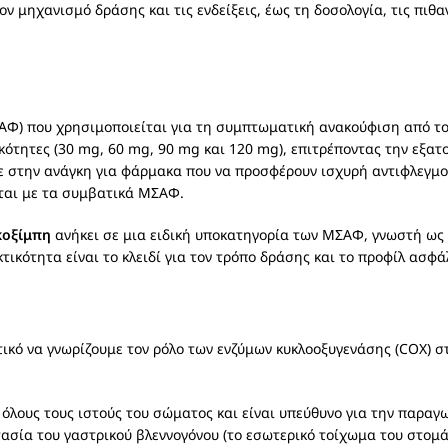
 μηχανισμό δράσης και τις ενδείξεις, έως τη δοσολογία, τις πιθαν
ΑΦ) που χρησιμοποιείται για τη συμπτωματική ανακούφιση από τον
κότητες (30 mg, 60 mg, 90 mg και 120 mg), επιτρέποντας την εξα
 στην ανάγκη για φάρμακα που να προσφέρουν ισχυρή αντιφλεγμο
ται με τα συμβατικά ΜΣΑΦ.
κοξίμπη
ανήκει σε μια ειδική υποκατηγορία των ΜΣΑΦ, γνωστή ως κ
κτικότητα είναι το κλειδί για τον τρόπο δράσης και το προφίλ ασφ
ντικό να γνωρίζουμε τον ρόλο των ενζύμων κυκλοοξυγενάσης (COX) 
 όλους τους ιστούς του σώματος και είναι υπεύθυνο για την παρα
ασία του γαστρικού βλεννογόνου (το εσωτερικό τοίχωμα του στομάχ