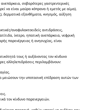
 ανεπάρκεια, σοβαρότερες γαστρεντερικές
ί να είναι μαύρα κόπρανα ή εμετός με αίμα),
), δερματικά εξανθήματα, κνησμός, αύξηση
κτικές/αναφυλακτοειδείς αντιδράσεις,
τίτιδα, ίκτερο, ηπατική ανεπάρκεια, νεφρική
ρής παρενέργειας ή ανησυχίας, είναι
τικότητά τους ή αυξάνοντας τον κίνδυνο
τερες αλληλεπιδράσεις περιλαμβάνουν:
αγίας.
 μειώσουν την υποτασική επίδραση αυτών των
εις.
ικά τον κίνδυνο παρενεργειών.
διαίτερη προσοχή, καθώς μπορεί να αυξήσει τον