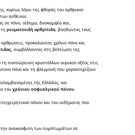
ς, κυρίως λόγω της φθοράς του αρθρικού
 των ασθενών.
ς σε πόνο, οίδημα, δυσκαμψία και,
ε τη
ρευματοειδή αρθρίτιδα
, βοηθώντας τους
ς αρθρώσεις, προκαλώντας χρόνιο πόνο και
τιδας
, συμβάλλοντας στη βελτίωση της
πό τη συσσώρευση κρυστάλλων ουρικού οξέος στις
ντονο πόνο και τη φλεγμονή που χαρακτηρίζουν
ριλαμβανομένης της Ελλάδας, και
ία του
χρόνιου οσφυαλγικού πόνου
,
τεγχειρητικού πόνου και του οιδήματος που
α την ανακούφιση των συμπτωμάτων σε