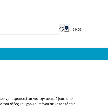
0
€
0,00
που χρησιμοποιείται για την ανακούφιση από
ία του οξέος και χρόνιου πόνου σε καταστάσεις