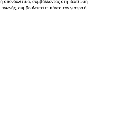
ική σπονδυλίτιδα, συμβάλλοντας στη βελτίωση
ς αγωγής, συμβουλευτείτε πάντα τον γιατρό ή