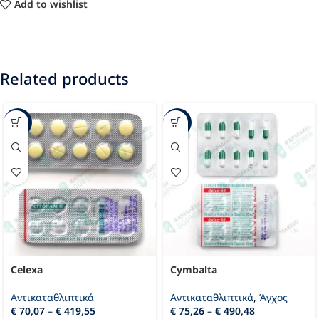
Add to wishlist
Related products
-85%
-55%
Celexa
Cymbalta
Αντικαταθλιπτικά
Αντικαταθλιπτικά
,
Άγχος
€
70,07
–
€
419,55
€
75,26
–
€
490,48