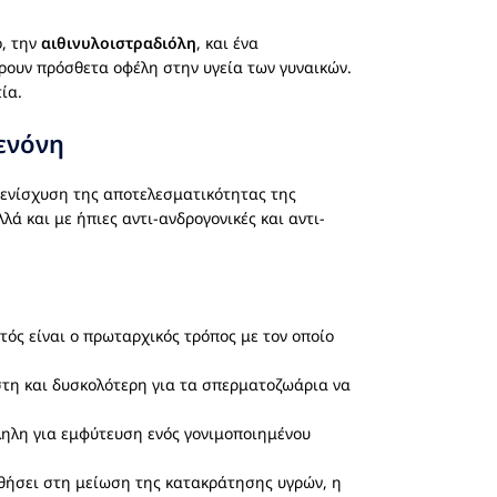
ο, την
αιθινυλοιστραδιόλη
, και ένα
ρουν πρόσθετα οφέλη στην υγεία των γυναικών.
ία.
ενόνη
ν ενίσχυση της αποτελεσματικότητας της
ά και με ήπιες αντι-ανδρογονικές και αντι-
ός είναι ο πρωταρχικός τρόπος με τον οποίο
στη και δυσκολότερη για τα σπερματοζωάρια να
ληλη για εμφύτευση ενός γονιμοποιημένου
ηθήσει στη μείωση της κατακράτησης υγρών, η