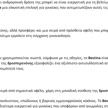
τι-ανδρογονική δράση της μπορεί να είναι ευεργετική για τη βελ
a
μια ελκυστική επιλογή για γυναίκες που αντιμετωπίζουν αυτές τι
σύνης, αλλά προσφέρει και μια σειρά από πρόσθετα οφέλη που μπο
ύτιμο εργαλείο στη σύγχρονη γυναικολογία.
ν χρησιμοποιείται σωστά, σύμφωνα με τις οδηγίες, το
Bestina
είνα
 της
δροσπιρενόνης
εξασφαλίζει ένα αξιόπιστο αντισυλληπτικό α
ονιμότητά τους.
σειρά από σημαντικά οφέλη, χάρη στη μοναδική σύνθεση της
δροσ
κανόνιστους, επώδυνους ή βαριούς εμμηνορροϊκούς κύκλους. Το
Bes
ιδιαίτερα ευεργετικό για γυναίκες που υποφέρουν από ανωμαλίες στ