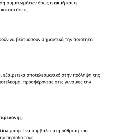
τίωση συμπτωμάτων όπως η
ακμή
και η
ς καταστάσεις.
ρούν να βελτιώσουν σημαντικά την ποιότητα
ι εξαιρετικά αποτελεσματικό στην πρόληψη της
ποτέλεσμα, προσφέροντας στις γυναίκες την
πιρενόνης
:
tina
μπορεί να συμβάλει στη ρύθμιση του
ην περίοδό τους.