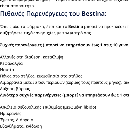
είναι απαραίτητο.
Πιθανές Παρενέργειες του
Bestina
:
Όπως όλα τα φάρμακα, έτσι και το
Bestina
μπορεί να προκαλέσει πα
συζητήσετε τυχόν ανησυχίες με τον γιατρό σας.
Συχνές παρενέργειες (μπορεί να επηρεάσουν έως 1 στις 10 γυναί
Αλλαγές στη διάθεση, κατάθλιψη
Κεφαλαλγία
Ναυτία
Πόνος στο στήθος, ευαισθησία στο στήθος
Αιμορραγία μεταξύ των περιόδων (κυρίως τους πρώτους μήνες), ακ
Αύξηση βάρους
Λιγότερο συχνές παρενέργειες (μπορεί να επηρεάσουν έως 1 στις
Απώλεια σεξουαλικής επιθυμίας (μειωμένη libido)
Ημικρανίες
Έμετος, διάρροια
Εξανθήματα, κνίδωση