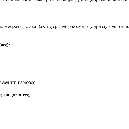
ρενέργειες, αν και δεν τις εμφανίζουν όλοι οι χρήστες. Είναι σημα
κες):
ανόνιστη περίοδος
 100 γυναίκες):