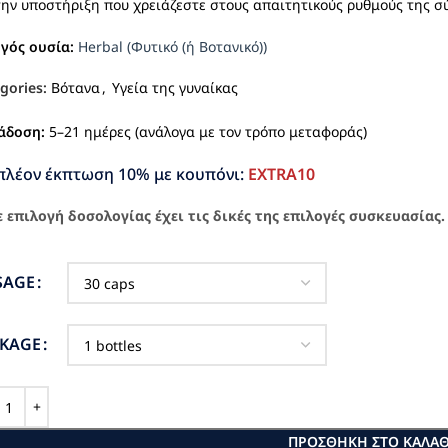
την υποστήριξη που χρειάζεστε στους απαιτητικούς ρυθμούς της σ
ργός ουσία:
Herbal (Φυτικό (ή Βοτανικό))
gories:
Βότανα
,
Υγεία της γυναίκας
άδοση:
5–21 ημέρες (ανάλογα με τον τρόπο μεταφοράς)
πλέον έκπτωση 10% με κουπόνι:
EXTRA10
 επιλογή δοσολογίας έχει τις δικές της επιλογές συσκευασίας.
SAGE
CKAGE
ΠΡΟΣΘΉΚΗ ΣΤΟ ΚΑΛΆΘ