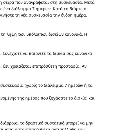
 τη σειρά που αναγράφεται στη συσκευασία. Μετά
τε ένα διάλειμμα 7 ημερών. Κατά τη διάρκεια
εκινήστε τη νέα συσκευασία την όγδοη ημέρα,
 τη λήψη των υπόλοιπων δισκίων κανονικά. Η
 Συνεχίστε να παίρνετε τα δισκία σας κανονικά
, δεν χρειάζεται επιπρόσθετη προστασία. Αν
 συσκευασία (χωρίς το διάλειμμα 7 ημερών ή τα
ομένης της ημέρας που ξεχάσατε το δισκίο) και
 διάρροια, το δραστικό συστατικό μπορεί να μην
ρησιμοποιήστε επιπρόσθετη αντισύλληψη εάν