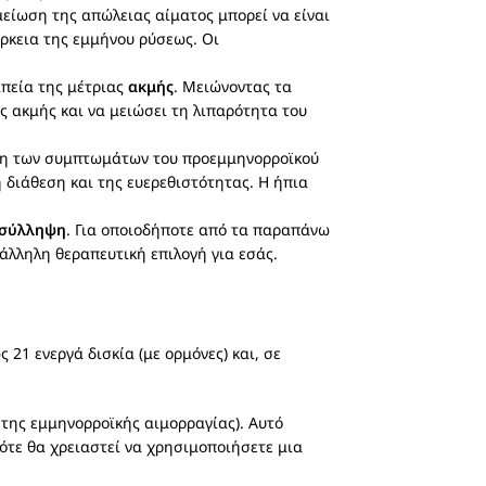
μείωση της απώλειας αίματος μπορεί να είναι
άρκεια της εμμήνου ρύσεως. Οι
απεία της μέτριας
ακμής
. Μειώνοντας τα
 ακμής και να μειώσει τη λιπαρότητα του
ιση των συμπτωμάτων του προεμμηνορροϊκού
διάθεση και της ευερεθιστότητας. Η ήπια
ισύλληψη
. Για οποιοδήποτε από τα παραπάνω
τάλληλη θεραπευτική επιλογή για εσάς.
 21 ενεργά δισκία (με ορμόνες) και, σε
της εμμηνορροϊκής αιμορραγίας). Αυτό
τότε θα χρειαστεί να χρησιμοποιήσετε μια