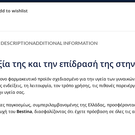
dd to wishlist
DESCRIPTION
ADDITIONAL INFORMATION
ία της και την επίδρασή της στη
ρονο φαρμακευτικό προϊόν σχεδιασμένο για την υγεία των γυναικών
νδείξεις, τη λειτουργία, τον τρόπο χρήσης, τις πιθανές παρενέργ
ν υγεία σας.
κες παγκοσμίως, συμπεριλαμβανομένης της Ελλάδας, προσφέροντας
τυχή του
Bestina
, διασφαλίζοντας ότι έχετε πρόσβαση σε όλες τις 