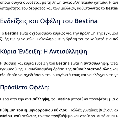
οποία συχνά συνδέεται με τη λήψη αντισυλληπτικών χαπιών. Η αν
λιπαρότητα του δέρματος και των μαλλιών, καθιστώντας το
Bestin
Ενδείξεις και Οφέλη του
Bestina
Το
Bestina
είναι σχεδιασμένο κυρίως για την πρόληψη της εγκυμο
ζωής των γυναικών. Η ολοκληρωμένη δράση του το καθιστά ένα πολ
Κύρια Ένδειξη: Η
Αντισύλληψη
Η βασική και κύρια ένδειξη του
Bestina
είναι η
αντισύλληψη
. Ότα
εγκυμοσύνης. Η συνδυασμένη δράση της
αιθινυλοιστραδιόλης
και
ελευθερία να σχεδιάσουν την οικογένειά τους και να ελέγχουν τη γ
Πρόσθετα Οφέλη:
Πέρα από την
αντισύλληψη
, το
Bestina
μπορεί να προσφέρει μια 
Ρύθμιση του εμμηνορροϊκού κύκλου:
Πολλές γυναίκες βιώνουν α
κύκλου, καθιστώντας τον πιο προβλέψιμο και σταθερό. Αυτό είναι 