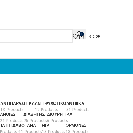
0
€
0,00
Ά
ΑΝΤΙΠΑΡΑΣΙΤΙΚΆ
ΑΝΤΙΨΥΧΩΤΙΚΌ
ΑΝΤΙΙΙΚΆ
13 Products
17 Products
31 Products
ΆΝΟΙΕΣ
ΔΙΑΒΉΤΗΣ
ΔΙΟΥΡΗΤΙΚΆ
21 Products
26 Products
6 Products
ΠΑΤΊΤΙΔΑ
ΒΌΤΑΝΑ
HIV
OΡΜΌΝΕΣ
 Products
61 Products
13 Products
10 Products