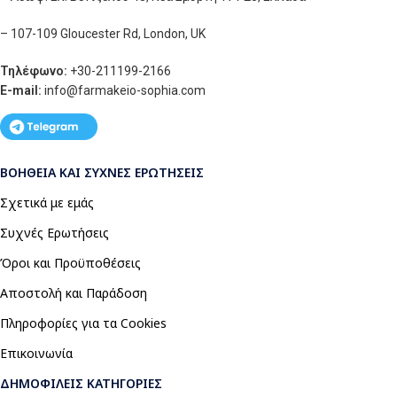
– 107-109 Gloucester Rd, London, UK
Τηλέφωνο:
+30-211199-2166
E-mail:
info
@farmakeio-sophia.com
ΒΟΉΘΕΙΑ ΚΑΙ ΣΥΧΝΈΣ ΕΡΩΤΉΣΕΙΣ
Σχετικά με εμάς
Συχνές Ερωτήσεις
Όροι και Προϋποθέσεις
Αποστολή και Παράδοση
Πληροφορίες για τα Cookies
Επικοινωνία
ΔΗΜΟΦΙΛΕΊΣ ΚΑΤΗΓΟΡΊΕΣ