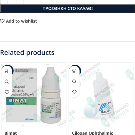
ΠΡΟΣΘΉΚΗ ΣΤΟ ΚΑΛΆΘΙ
Add to wishlist
Related products
-45%
-16%
Bimat
Ciloxan Ophthalmic