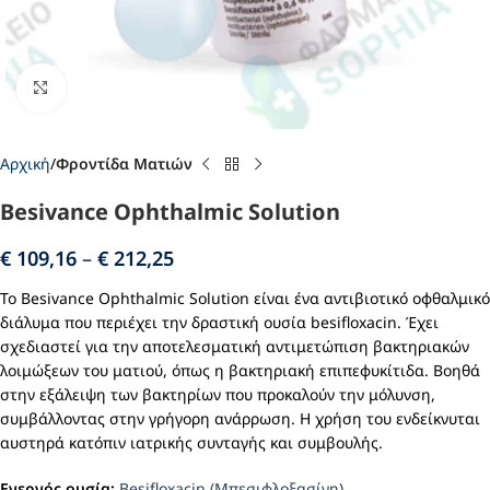
Click to enlarge
Αρχική
Φροντίδα Ματιών
Besivance Ophthalmic Solution
€
109,16
–
€
212,25
Το Besivance Ophthalmic Solution είναι ένα αντιβιοτικό οφθαλμικό
διάλυμα που περιέχει την δραστική ουσία besifloxacin. Έχει
σχεδιαστεί για την αποτελεσματική αντιμετώπιση βακτηριακών
λοιμώξεων του ματιού, όπως η βακτηριακή επιπεφυκίτιδα. Βοηθά
στην εξάλειψη των βακτηρίων που προκαλούν την μόλυνση,
συμβάλλοντας στην γρήγορη ανάρρωση. Η χρήση του ενδείκνυται
αυστηρά κατόπιν ιατρικής συνταγής και συμβουλής.
Ενεργός ουσία:
Besifloxacin (Μπεσιφλοξασίνη)