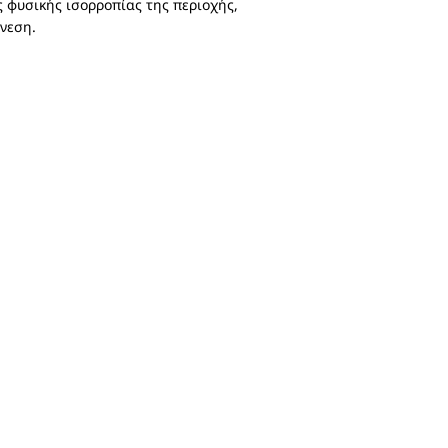
 φυσικής ισορροπίας της περιοχής,
νεση.