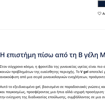
A
Η επιστήμη πίσω από τη Β γέλη Μ
Στον σύγχρονο κόσμο, η φροντίδα της γυναικείας υγείας είναι πιο
κοινών προβλημάτων της ευαίσθητης περιοχής. Το
V gel
αποτελεί 
ανακούφιση από μια σειρά γυναικολογικών ενοχλήσεων, προάγοντα
Αυτό το εξειδικευμένο gel, βασισμένο σε παραδοσιακές γνώσεις κα
και παγκοσμίως, προσφέροντας μια ήπια αλλά ισχυρή προσέγγιση 
την ενίσχυση της διαδικασίας επούλωσης, συμβάλλοντας σε μια σ