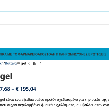
ΤΙΚΆ ΜΕ ΤΟ ΦΑΡΜΑΚΕΊΟ
ΑΠΟΣΤΟΛΉ & ΠΛΗΡΩΜΉ
ΣΥΧΝΈΣ ΕΡΩΤΉΣΕΙΣ
κή
Βότανα
V gel
 gel
7,68
–
€
195,04
 gel είναι ένα εξειδικευμένο προϊόν σχεδιασμένο για την υγεία τη
 που συχνά περιλαμβάνει φυσικά εκχυλίσματα, συμβάλλει στην αν