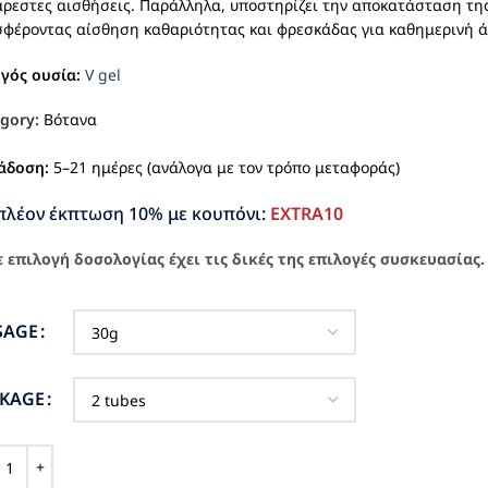
ρεστες αισθήσεις. Παράλληλα, υποστηρίζει την αποκατάσταση της
φέροντας αίσθηση καθαριότητας και φρεσκάδας για καθημερινή ά
ργός ουσία:
V gel
gory:
Βότανα
άδοση:
5–21 ημέρες (ανάλογα με τον τρόπο μεταφοράς)
πλέον έκπτωση 10% με κουπόνι:
EXTRA10
 επιλογή δοσολογίας έχει τις δικές της επιλογές συσκευασίας.
SAGE
CKAGE