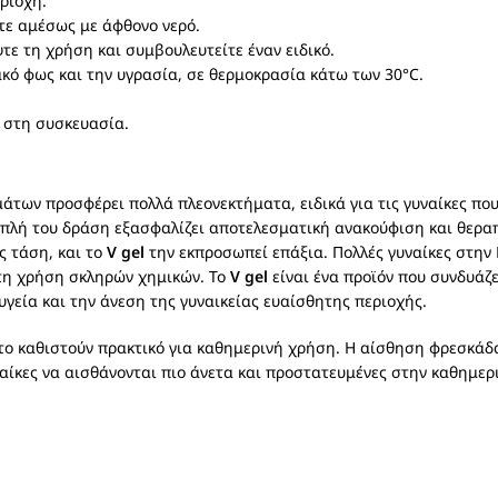
ριοχή.
τε αμέσως με άφθονο νερό.
ε τη χρήση και συμβουλευτείτε έναν ειδικό.
κό φως και την υγρασία, σε θερμοκρασία κάτω των 30°C.
 στη συσκευασία.
των προσφέρει πολλά πλεονεκτήματα, ειδικά για τις γυναίκες που 
λαπλή του δράση εξασφαλίζει αποτελεσματική ανακούφιση και θερα
ς τάση, και το
V gel
την εκπροσωπεί επάξια. Πολλές γυναίκες στην
 τη χρήση σκληρών χημικών. Το
V gel
είναι ένα προϊόν που συνδυάζε
γεία και την άνεση της γυναικείας ευαίσθητης περιοχής.
το καθιστούν πρακτικό για καθημερινή χρήση. Η αίσθηση φρεσκάδ
αίκες να αισθάνονται πιο άνετα και προστατευμένες στην καθημερ