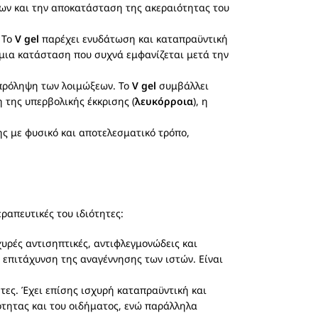
ων και την αποκατάσταση της ακεραιότητας του
 Το
V gel
παρέχει ενυδάτωση και καταπραϋντική
 μια κατάσταση που συχνά εμφανίζεται μετά την
 πρόληψη των λοιμώξεων. Το
V gel
συμβάλλει
 της υπερβολικής έκκρισης (
λευκόρροια
), η
ης με φυσικό και αποτελεσματικό τρόπο,
ραπευτικές του ιδιότητες:
χυρές αντισηπτικές, αντιφλεγμονώδεις και
επιτάχυνση της αναγέννησης των ιστών. Είναι
ητες. Έχει επίσης ισχυρή καταπραϋντική και
τητας και του οιδήματος, ενώ παράλληλα