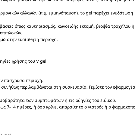
 ορμονικών αλλαγών (π.χ. εμμηνόπαυση), το gel παρέχει ενυδάτωση
βάσεις όπως καυτηριασμός, κωνοειδής εκτομή, βιοψία τραχήλου ή 
 επιπλοκών.
σμό
στην ευαίσθητη περιοχή.
δηγίες χρήσης του
V gel
:
ην πάσχουσα περιοχή.
υ συνήθως περιλαμβάνεται στη συσκευασία. Γεμίστε τον εφαρμογέα
 σοβαρότητα των συμπτωμάτων ή τις οδηγίες του ειδικού.
ως 7-14 ημέρες, ή όσο κρίνει απαραίτητο ο γιατρός ή ο φαρμακοπο