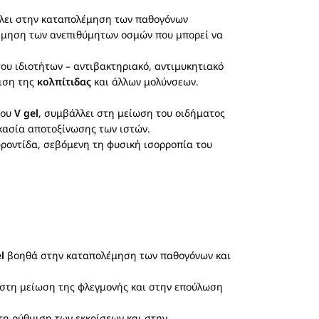
άλλει στην καταπολέμηση των παθογόνων
έμηση των ανεπιθύμητων οσμών που μπορεί να
ου ιδιοτήτων – αντιβακτηριακό, αντιμυκητιακό
πιση της
κολπίτιδας
και άλλων μολύνσεων.
του
V gel
, συμβάλλει στη μείωση του οιδήματος
ικασία αποτοξίνωσης των ιστών.
φροντίδα, σεβόμενη τη φυσική ισορροπία του
l
βοηθά στην καταπολέμηση των παθογόνων και
στη μείωση της φλεγμονής και στην επούλωση
η ρύθμιση των εκκρίσεων και στην