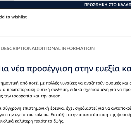
ΠΡΟΣΘΉΚΗ ΣΤΟ ΚΑΛΆΘ
dd to wishlist
DESCRIPTION
ADDITIONAL INFORMATION
ια νέα προσέγγιση στην ευεξία κα
 σημαντική από ποτέ, με πολλές γυναίκες να αναζητούν φυσικές και
μια πρωτοποριακή φυτική σύνθεση, ειδικά σχεδιασμένη για να πρ
ς την ισορροπία και την άνεση.
ι σύγχρονη επιστημονική έρευνα, έχει σχεδιαστεί για να ανταποκρ
για την υγεία του κόλπου. Εστιάζει στην αποκατάσταση της φυσικ
υνολικά καλύτερη ποιότητα ζωής.