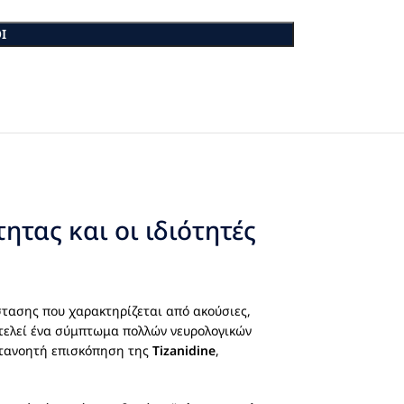
Ι
ητας και οι ιδιότητές
στασης που χαρακτηρίζεται από ακούσιες,
οτελεί ένα σύμπτωμα πολλών νευρολογικών
κατανοητή επισκόπηση της
Tizanidine
,