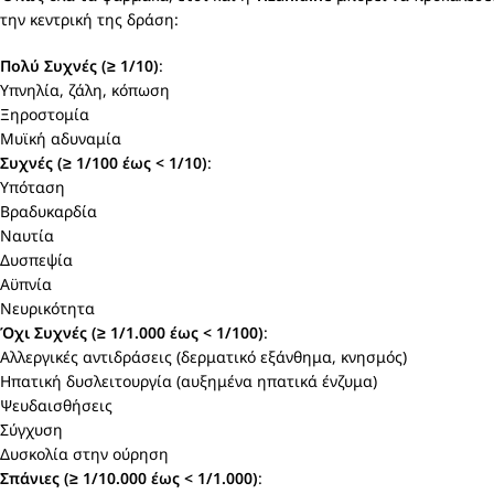
την κεντρική της δράση:
Πολύ Συχνές (≥ 1/10)
:
Υπνηλία, ζάλη, κόπωση
Ξηροστομία
Μυϊκή αδυναμία
Συχνές (≥ 1/100 έως < 1/10)
:
Υπόταση
Βραδυκαρδία
Ναυτία
Δυσπεψία
Αϋπνία
Νευρικότητα
Όχι Συχνές (≥ 1/1.000 έως < 1/100)
:
Αλλεργικές αντιδράσεις (δερματικό εξάνθημα, κνησμός)
Ηπατική δυσλειτουργία (αυξημένα ηπατικά ένζυμα)
Ψευδαισθήσεις
Σύγχυση
Δυσκολία στην ούρηση
Σπάνιες (≥ 1/10.000 έως < 1/1.000)
: