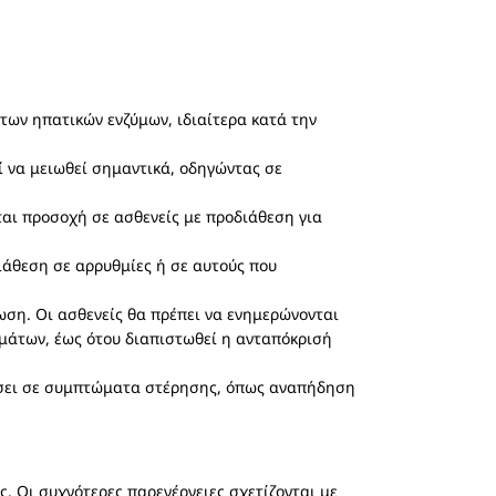
των ηπατικών ενζύμων, ιδιαίτερα κατά την
 να μειωθεί σημαντικά, οδηγώντας σε
ται προσοχή σε ασθενείς με προδιάθεση για
ιάθεση σε αρρυθμίες ή σε αυτούς που
ωση. Οι ασθενείς θα πρέπει να ενημερώνονται
ημάτων, έως ότου διαπιστωθεί η ανταπόκρισή
ήσει σε συμπτώματα στέρησης, όπως αναπήδηση
ίς. Οι συχνότερες παρενέργειες σχετίζονται με