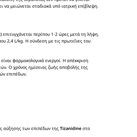
ι να μειώνεται σταδιακά υπό ιατρική επίβλεψη.
επιτυγχάνεται περίπου 1-2 ώρες μετά τη λήψη.
υ 2,4 L/kg. Η σύνδεση με τις πρωτεΐνες του
 είναι φαρμακολογικά ενεργοί. Η απέκκριση
τών. Ο χρόνος ημίσειας ζωής αποβολής της
κών επιπέδων.
ής αύξησης των επιπέδων της
Tizanidine
στο