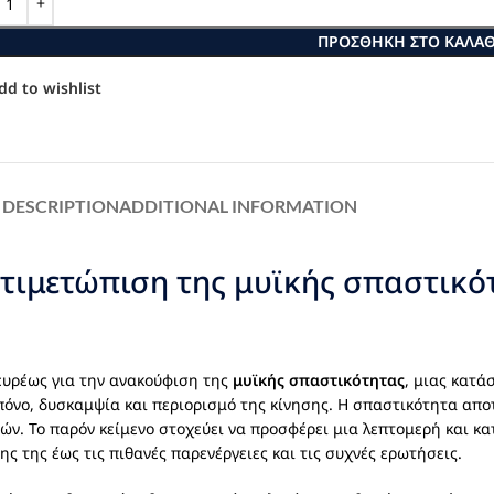
ΠΡΟΣΘΉΚΗ ΣΤΟ ΚΑΛΆΘ
dd to wishlist
DESCRIPTION
ADDITIONAL INFORMATION
ντιμετώπιση της μυϊκής σπαστικότ
ευρέως για την ανακούφιση της
μυϊκής σπαστικότητας
, μιας κατά
 πόνο, δυσκαμψία και περιορισμό της κίνησης. Η σπαστικότητα απ
ών. Το παρόν κείμενο στοχεύει να προσφέρει μια λεπτομερή και 
 της έως τις πιθανές παρενέργειες και τις συχνές ερωτήσεις.