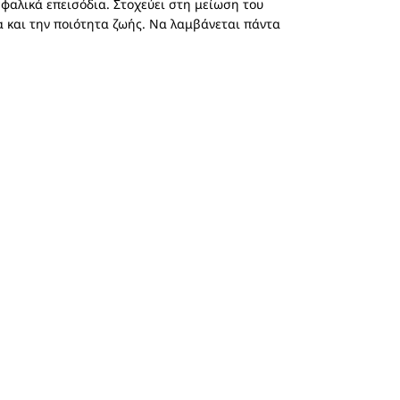
εφαλικά επεισόδια. Στοχεύει στη μείωση του
α και την ποιότητα ζωής. Να λαμβάνεται πάντα