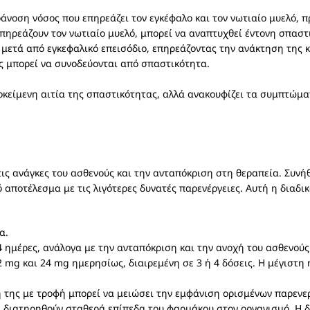
οάνοση νόσος που επηρεάζει τον εγκέφαλο και τον νωτιαίο μυελό,
πηρεάζουν τον νωτιαίο μυελό, μπορεί να αναπτυχθεί έντονη σπαστ
 μετά από εγκεφαλικό επεισόδιο, επηρεάζοντας την ανάκτηση της κ
ς μπορεί να συνοδεύονται από σπαστικότητα.
.
οκείμενη αιτία της σπαστικότητας, αλλά ανακουφίζει τα συμπτώματ
τις ανάγκες του ασθενούς και την ανταπόκριση στη θεραπεία. Συνή
 αποτέλεσμα με τις λιγότερες δυνατές παρενέργειες. Αυτή η διαδι
α.
4 ημέρες, ανάλογα με την ανταπόκριση και την ανοχή του ασθενούς
 mg και 24 mg ημερησίως, διαιρεμένη σε 3 ή 4 δόσεις. Η μέγιστη 
 της με τροφή μπορεί να μειώσει την εμφάνιση ορισμένων παρενεργ
 διατηρηθούν σταθερά επίπεδα του φαρμάκου στον οργανισμό. Η δι