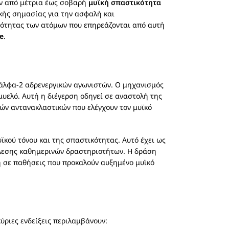
υν από μέτρια έως σοβαρή
μυϊκή σπαστικότητα
κής σημασίας για την ασφαλή και
νότητας των ατόμων που επηρεάζονται από αυτή
e
.
 άλφα-2 αδρενεργικών αγωνιστών. Ο μηχανισμός
υελό. Αυτή η διέγερση οδηγεί σε αναστολή της
κών αντανακλαστικών που ελέγχουν τον μυϊκό
ϊκού τόνου και της σπαστικότητας. Αυτό έχει ως
τέλεσης καθημερινών δραστηριοτήτων. Η δράση
κή σε παθήσεις που προκαλούν αυξημένο μυϊκό
ύριες ενδείξεις περιλαμβάνουν: