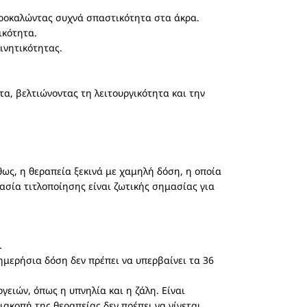
 προκαλώντας συχνά σπαστικότητα στα άκρα.
ικότητα.
ινητικότητας.
α, βελτιώνοντας τη λειτουργικότητα και την
θως, η θεραπεία ξεκινά με χαμηλή δόση, η οποία
κασία τιτλοποίησης είναι ζωτικής σημασίας για
.
ημερήσια δόση δεν πρέπει να υπερβαίνει τα 36
ειών, όπως η υπνηλία και η ζάλη. Είναι
ακοπή της θεραπείας δεν πρέπει να γίνεται