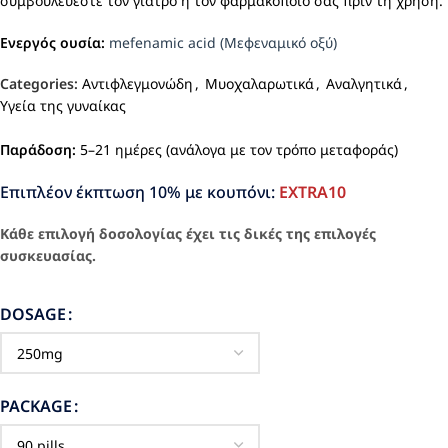
συμβουλεύεστε τον γιατρό ή τον φαρμακοποιό σας πριν τη χρήση.
Ενεργός ουσία:
mefenamic acid (Μεφεναμικό οξύ)
Categories:
Αντιφλεγμονώδη
,
Μυοχαλαρωτικά
,
Αναλγητικά
,
Υγεία της γυναίκας
Παράδοση:
5–21 ημέρες (ανάλογα με τον τρόπο μεταφοράς)
Επιπλέον έκπτωση 10% με κουπόνι:
EXTRA10
Κάθε επιλογή δοσολογίας έχει τις δικές της επιλογές
συσκευασίας.
DOSAGE
PACKAGE