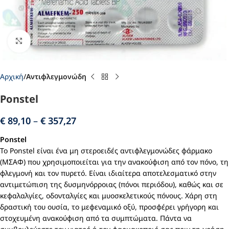
Click to enlarge
Αρχική
Αντιφλεγμονώδη
Ponstel
€
89,10
–
€
357,27
Ponstel
Το Ponstel είναι ένα μη στεροειδές αντιφλεγμονώδες φάρμακο
(ΜΣΑΦ) που χρησιμοποιείται για την ανακούφιση από τον πόνο, τη
φλεγμονή και τον πυρετό. Είναι ιδιαίτερα αποτελεσματικό στην
αντιμετώπιση της δυσμηνόρροιας (πόνοι περιόδου), καθώς και σε
κεφαλαλγίες, οδονταλγίες και μυοσκελετικούς πόνους. Χάρη στη
δραστική του ουσία, το μεφεναμικό οξύ, προσφέρει γρήγορη και
στοχευμένη ανακούφιση από τα συμπτώματα. Πάντα να