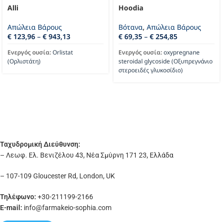
Alli
Hoodia
Απώλεια Βάρους
Βότανα
,
Απώλεια Βάρους
€
123,96
–
€
943,13
€
69,35
–
€
254,85
Ενεργός ουσία:
Orlistat
Ενεργός ουσία:
oxypregnane
(Ορλιστάτη)
steroidal glycoside (Οξυπρεγνάνιο
στεροειδές γλυκοσίδιο)
Ταχυδρομική Διεύθυνση:
– Λεωφ. Ελ. Βενιζέλου 43, Νέα Σμύρνη 171 23, Ελλάδα
– 107-109 Gloucester Rd, London, UK
Τηλέφωνο:
+30-211199-2166
E-mail:
info
@farmakeio-sophia.com