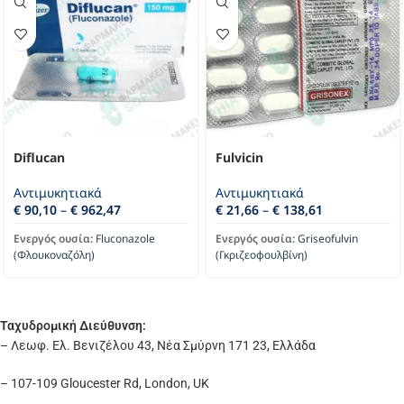
Diflucan
Fulvicin
Αντιμυκητιακά
Αντιμυκητιακά
€
90,10
–
€
962,47
€
21,66
–
€
138,61
Ενεργός ουσία:
Fluconazole
Ενεργός ουσία:
Griseofulvin
(Φλουκοναζόλη)
(Γκριζεοφουλβίνη)
Ταχυδρομική Διεύθυνση:
– Λεωφ. Ελ. Βενιζέλου 43, Νέα Σμύρνη 171 23, Ελλάδα
– 107-109 Gloucester Rd, London, UK