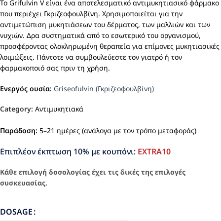
Το Grifulvin V είναι ένα αποτελεσματικό αντιμυκητιασικό φάρμακο
που περιέχει Γκριζεοφουλβίνη. Χρησιμοποιείται για την
αντιμετώπιση μυκητιάσεων του δέρματος, των μαλλιών και των
νυχιών. Δρα συστηματικά από το εσωτερικό του οργανισμού,
προσφέροντας ολοκληρωμένη θεραπεία για επίμονες μυκητιασικές
λοιμώξεις. Πάντοτε να συμβουλεύεστε τον γιατρό ή τον
φαρμακοποιό σας πριν τη χρήση.
Ενεργός ουσία:
Griseofulvin (Γκριζεοφουλβίνη)
Category:
Αντιμυκητιακά
Παράδοση:
5–21 ημέρες (ανάλογα με τον τρόπο μεταφοράς)
Επιπλέον έκπτωση 10% με κουπόνι:
EXTRA10
Κάθε επιλογή δοσολογίας έχει τις δικές της επιλογές
συσκευασίας.
DOSAGE