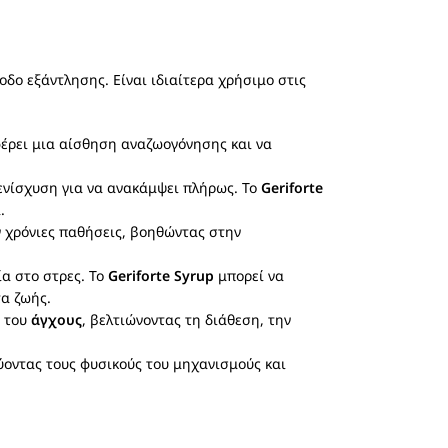
δο εξάντλησης. Είναι ιδιαίτερα χρήσιμο στις
φέρει μια αίσθηση αναζωογόνησης και να
ενίσχυση για να ανακάμψει πλήρως. Το
Geriforte
.
 χρόνιες παθήσεις, βοηθώντας στην
α στο στρες. Το
Geriforte Syrup
μπορεί να
τα ζωής.
 του
άγχους
, βελτιώνοντας τη διάθεση, την
ύοντας τους φυσικούς του μηχανισμούς και