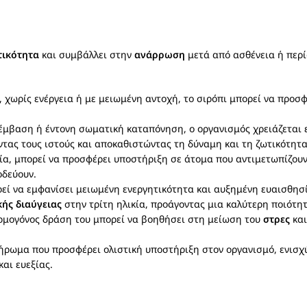
τικότητα
και συμβάλλει στην
ανάρρωση
μετά από ασθένεια ή περίο
, χωρίς ενέργεια ή με μειωμένη αντοχή, το σιρόπι μπορεί να προσ
πέμβαση ή έντονη σωματική καταπόνηση, ο οργανισμός χρειάζεται 
ντας τους ιστούς και αποκαθιστώντας τη δύναμη και τη ζωτικότητα
α, μπορεί να προσφέρει υποστήριξη σε άτομα που αντιμετωπίζουν
οδεύουν.
εί να εμφανίσει μειωμένη ενεργητικότητα και αυξημένη ευαισθησί
ής διαύγειας
στην τρίτη ηλικία, προάγοντας μια καλύτερη ποιότη
ρμογόνος δράση του μπορεί να βοηθήσει στη μείωση του
στρες
και
ήρωμα που προσφέρει ολιστική υποστήριξη στον οργανισμό, ενισχ
αι ευεξίας.