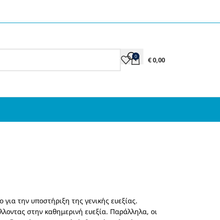
0
€
0,00
 για την υποστήριξη της γενικής ευεξίας.
λλοντας στην καθημερινή ευεξία. Παράλληλα, οι