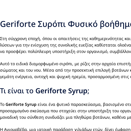
Geriforte Συρόπι Φυσικό βοήθημα
Στη σύγχρονη εποχή, όπου οι απαιτήσεις της καθημερινότητας κα
λύσεων για την ενίσχυση της συνολικής ευεξίας καθίσταται ολοένα 
να προσφέρει πολύπλευρη υποστήριξη στον οργανισμό, συμβάλλοντ
Αυτό το ειδικά διαμορφωμένο σιρόπι, με ρίζες στην αρχαία επισ
σώματος και του νου. Μέσα από την προσεκτική επιλογή βοτάνων 
γεμάτη ενέργεια, αντοχή και ψυχική ηρεμία, προσαρμοσμένη στις 
Τι είναι το
Geriforte Syrup
;
Το
Geriforte Syrup
είναι ένα φυτικό παρασκεύασμα, βασισμένο στις
προσαρμογόνο σκεύασμα που στοχεύει στην υποστήριξη του οργανι
μοναδική του σύνθεση συνδυάζει μια πληθώρα βοτάνων, καθένα με 
Η Αγιουρβέδα, μια ιατρική παράδοση χιλιάδων ετών, δίνει έμφαση