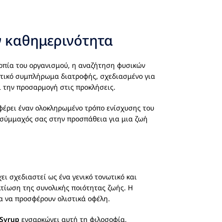
ν καθημερινότητα
ροπία του οργανισμού, η αναζήτηση φυσικών
τικό συμπλήρωμα διατροφής, σχεδιασμένο για
 την προσαρμογή στις προκλήσεις.
σφέρει έναν ολοκληρωμένο τρόπο ενίσχυσης του
ο σύμμαχός σας στην προσπάθεια για μια ζωή
ει σχεδιαστεί ως ένα γενικό τονωτικό και
λτίωση της συνολικής ποιότητας ζωής. Η
ια να προσφέρουν ολιστικά οφέλη.
 Syrup
ενσαρκώνει αυτή τη φιλοσοφία,