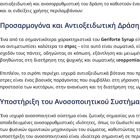
αντιοξειδωτική και ανοσορρυθμιστική του δράση το καθιστούν έν
και οι ενδείξεις χρήσης περιλαμβάνουν:
Προσαρμογόνα και Αντιοξειδωτική Δράση
Ένα από τα σημαντικότερα χαρακτηριστικά του
Geriforte Syrup
εί
να αντιμετωπίσει καλύτερα το
στρες
– είτε αυτό είναι σωματικό, ε
σχεδόν τους πάντες, οδηγώντας σε κόπωση, εξάντληση και μειωμέ
βοηθώντας στη διατήρηση της ψυχικής και σωματικής
ισορροπία
Επιπλέον, το σιρόπι περιέχει ισχυρά αντιοξειδωτικά βότανα που π
στρες είναι ένας βασικός παράγοντας που συμβάλλει στη γήρανση
προστασία των κυττάρων, στην ανανέωση και τη διατήρηση της υγ
Υποστήριξη του Ανοσοποιητικού Συστήμα
Ένα ισχυρό ανοσοποιητικό σύστημα είναι ζωτικής σημασίας για τη
αποδεδειγμένες ανοσορρυθμιστικές ιδιότητες, όπως το Guduchi κ
των φυσικών αμυντικών μηχανισμών του σώματος, καθιστώντας τον
υποστήριξη του ανοσοποιητικού είναι ιδιαίτερα σημαντική σε πε