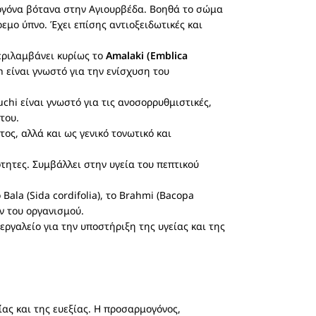
ογόνα βότανα στην Αγιουρβέδα. Βοηθά το σώμα
ρεμο ύπνο. Έχει επίσης αντιοξειδωτικές και
περιλαμβάνει κυρίως το
Amalaki (Emblica
h είναι γνωστό για την ενίσχυση του
chi είναι γνωστό για τις ανοσορρυθμιστικές,
του.
ς, αλλά και ως γενικό τονωτικό και
ιότητες. Συμβάλλει στην υγεία του πεπτικού
la (Sida cordifolia), το Brahmi (Bacopa
ν του οργανισμού.
εργαλείο για την υποστήριξη της υγείας και της
ας και της ευεξίας. Η προσαρμογόνος,