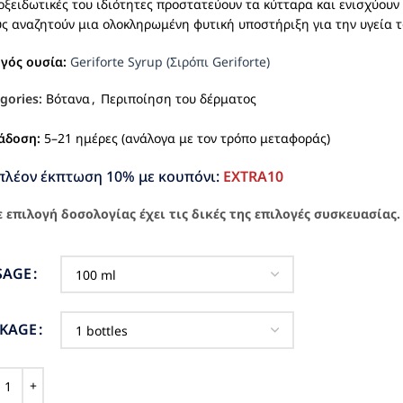
οξειδωτικές του ιδιότητες προστατεύουν τα κύτταρα και ενισχύουν 
ς αναζητούν μια ολοκληρωμένη φυτική υποστήριξη για την υγεία τ
ργός ουσία:
Geriforte Syrup (Σιρόπι Geriforte)
gories:
Βότανα
,
Περιποίηση του δέρματος
άδοση:
5–21 ημέρες (ανάλογα με τον τρόπο μεταφοράς)
πλέον έκπτωση 10% με κουπόνι:
EXTRA10
 επιλογή δοσολογίας έχει τις δικές της επιλογές συσκευασίας.
SAGE
CKAGE