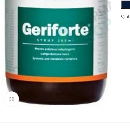
A
Click to enlarge