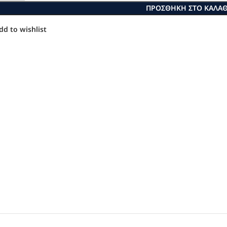
ΠΡΟΣΘΉΚΗ ΣΤΟ ΚΑΛΆΘ
dd to wishlist