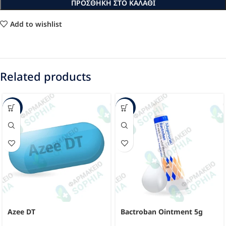
ΠΡΟΣΘΉΚΗ ΣΤΟ ΚΑΛΆΘΙ
Add to wishlist
Related products
-30%
-28%
Azee DT
Bactroban Ointment 5g