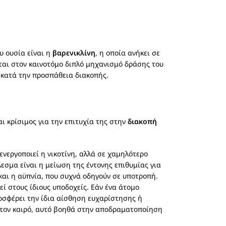
υ ουσία είναι η
βαρενικλίνη
, η οποία ανήκει σε
ται στον καινοτόμο διπλό μηχανισμό δράσης του
 κατά την προσπάθεια διακοπής.
ι κρίσιμος για την επιτυχία της στην
διακοπή
 ενεργοποιεί η νικοτίνη, αλλά σε χαμηλότερο
εσμα είναι η μείωση της έντονης επιθυμίας για
αι η αϋπνία, που συχνά οδηγούν σε υποτροπή.
ί στους ίδιους υποδοχείς. Εάν ένα άτομο
ροσφέρει την ίδια αίσθηση ευχαρίστησης ή
 τον καιρό, αυτό βοηθά στην αποδραματοποίηση