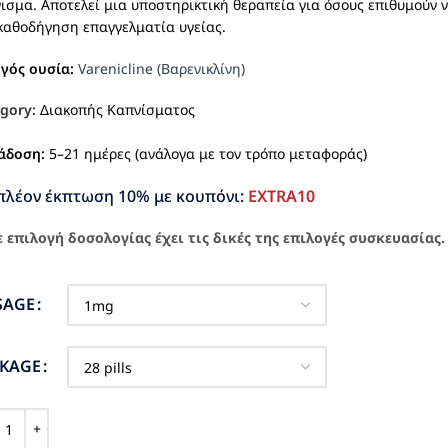
ισμα. Αποτελεί μια υποστηρικτική θεραπεία για όσους επιθυμούν 
καθοδήγηση επαγγελματία υγείας.
ργός ουσία:
Varenicline (Βαρενικλίνη)
gory:
Διακοπής Καπνίσματος
άδοση:
5–21 ημέρες (ανάλογα με τον τρόπο μεταφοράς)
πλέον έκπτωση 10% με κουπόνι:
EXTRA10
 επιλογή δοσολογίας έχει τις δικές της επιλογές συσκευασίας.
SAGE
CKAGE