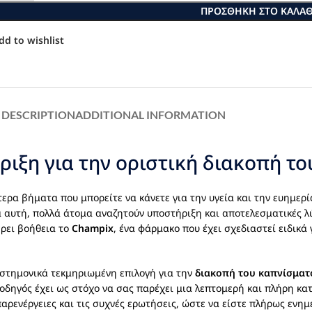
ΠΡΟΣΘΉΚΗ ΣΤΟ ΚΑΛΆΘ
dd to wishlist
DESCRIPTION
ADDITIONAL INFORMATION
ιξη για την οριστική διακοπή τ
ρα βήματα που μπορείτε να κάνετε για την υγεία και την ευημερία
ια αυτή, πολλά άτομα αναζητούν υποστήριξη και αποτελεσματικές 
έρει βοήθεια το
Champix
, ένα φάρμακο που έχει σχεδιαστεί ειδικά
πιστημονικά τεκμηριωμένη επιλογή για την
διακοπή του καπνίσματ
 οδηγός έχει ως στόχο να σας παρέχει μια λεπτομερή και πλήρη κ
 παρενέργειες και τις συχνές ερωτήσεις, ώστε να είστε πλήρως ενη