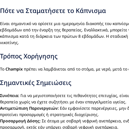
Πότε να Σταματήσετε το Κάπνισμα
Είναι σημαντικό να ορίσετε μια ημερομηνία διακοπής του καπνίσμ
εβδομάδων από την έναρξη της θεραπείας. Εναλλακτικά, μπορείτε 
κάπνισμα κατά τη διάρκεια των πρώτων 8 εβδομάδων. Η σταδιακή
νικοτίνης.
Τρόπος Χορήγησης
Το
Champix
πρέπει να λαμβάνεται από το στόμα, με νερό, μετά το
Σημαντικές Σημειώσεις
Συνέπεια:
Για να μεγιστοποιήσετε τις πιθανότητες επιτυχίας, είν
θεραπεία χωρίς να έχετε συζητήσει με έναν επαγγελματία υγείας.
Αντιμετώπιση Παρενεργειών:
Εάν εμφανίσετε παρενέργειες, μην δ
προτείνει προσαρμογές ή στρατηγικές διαχείρισης.
Προσαρμογή Δόσης:
Σε άτομα με σοβαρή νεφρική ανεπάρκεια, ενδ
προσαρμογή, εκτός εάν υπάρχει σοβαρή νεφρική ανεπάρκεια.