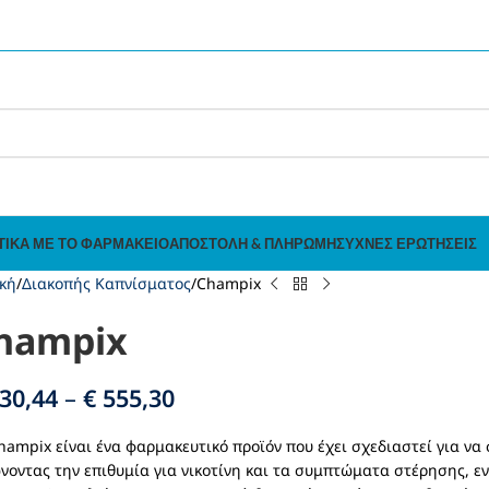
ΤΙΚΆ ΜΕ ΤΟ ΦΑΡΜΑΚΕΊΟ
ΑΠΟΣΤΟΛΉ & ΠΛΗΡΩΜΉ
ΣΥΧΝΈΣ ΕΡΩΤΉΣΕΙΣ
κή
Διακοπής Καπνίσματος
Champix
hampix
30,44
–
€
555,30
hampix είναι ένα φαρμακευτικό προϊόν που έχει σχεδιαστεί για να
νοντας την επιθυμία για νικοτίνη και τα συμπτώματα στέρησης, 