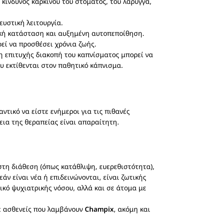
 κίνδυνος καρκίνου του στόματος, του λάρυγγα,
ευστική λειτουργία.
μική κατάσταση και αυξημένη αυτοπεποίθηση.
εί να προσθέσει χρόνια ζωής.
η επιτυχής διακοπή του καπνίσματος μπορεί να
υ εκτίθενται στον παθητικό κάπνισμα.
ντικό να είστε ενήμεροι για τις πιθανές
εια της θεραπείας είναι απαραίτητη.
 στη διάθεση (όπως κατάθλιψη, ευερεθιστότητα),
ν είναι νέα ή επιδεινώνονται, είναι ζωτικής
ικό ψυχιατρικής νόσου, αλλά και σε άτομα με
ε ασθενείς που λαμβάνουν
Champix
, ακόμη και