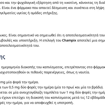
σο και την ψυχολογική εξάρτηση από τη νικοτίνη, κάνοντας τη δια
ς. Είναι ένα φάρμακο που απαιτεί δέσμευση και συνέπεια στη λήψ
γελματίες υγείας ή ομάδες στήριξης.
ικες. Είναι σημαντικό να σημειωθεί ότι η αποτελεσματικότητά του
μβουλές και υποστήριξη. Η επιλογή του
Champix
αποτελεί μια σημ
 αποτελεσματικότητά του.
ης
 ημερομηνία διακοπής του καπνίσματος, επιτρέποντας στο φάρμακ
λαχιστοποιηθούν οι πιθανές παρενέργειες, όπως η ναυτία.
 mg μία φορά την ημέρα.
 των 0,5 mg δύο φορές την ημέρα (μία το πρωί και μία το βράδυ).
εται σε μία ανοιχτογάλαζη ταμπλέτα των 1 mg δύο φορές την ημέρα
 έχουν επιτύχει τη διακοπή του καπνίσματος μετά τις 12 εβδομάδε
ρές την ημέρα, για να αποφευχθεί η υποτροπή.