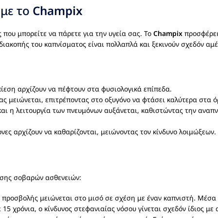
 με το
Champix
 που μπορείτε να πάρετε για την υγεία σας. Το
Champix
προσφέρει
διακοπής του καπνίσματος είναι πολλαπλά και ξεκινούν σχεδόν αμέ
ίεση αρχίζουν να πέφτουν στα φυσιολογικά επίπεδα.
ας μειώνεται, επιτρέποντας στο οξυγόνο να φτάσει καλύτερα στα ό
και η λειτουργία των πνευμόνων αυξάνεται, καθιστώντας την αναπ
νες αρχίζουν να καθαρίζονται, μειώνοντας τον κίνδυνο λοιμώξεων
ισης σοβαρών ασθενειών:
 προσβολής μειώνεται στο μισό σε σχέση με έναν καπνιστή. Μέσα σ
15 χρόνια, ο κίνδυνος στεφανιαίας νόσου γίνεται σχεδόν ίδιος με 