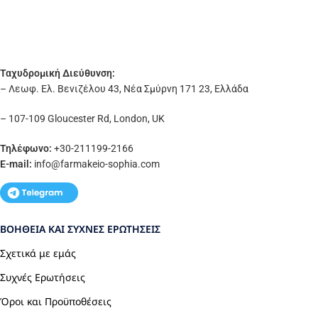
Ταχυδρομική Διεύθυνση:
– Λεωφ. Ελ. Βενιζέλου 43, Νέα Σμύρνη 171 23, Ελλάδα
– 107-109 Gloucester Rd, London, UK
Τηλέφωνο:
+30-211199-2166
E-mail:
info
@farmakeio-sophia.com
ΒΟΉΘΕΙΑ ΚΑΙ ΣΥΧΝΈΣ ΕΡΩΤΉΣΕΙΣ
Σχετικά με εμάς
Συχνές Ερωτήσεις
Όροι και Προϋποθέσεις