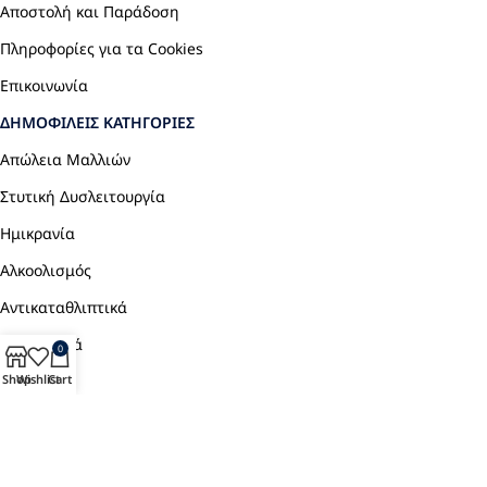
Αποστολή και Παράδοση
Πληροφορίες για τα Cookies
Επικοινωνία
ΔΗΜΟΦΙΛΕΊΣ ΚΑΤΗΓΟΡΊΕΣ
Απώλεια Μαλλιών
Στυτική Δυσλειτουργία
Ημικρανία
Αλκοολισμός
Αντικαταθλιπτικά
Αναλγητικά
0
Shop
Wishlist
Cart