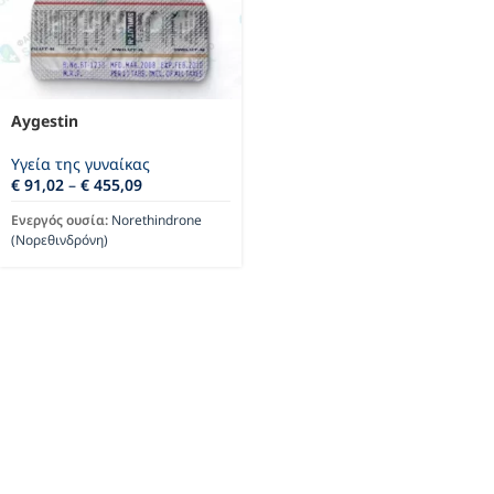
Aygestin
Υγεία της γυναίκας
€
91,02
–
€
455,09
Ενεργός ουσία:
Norethindrone
(Νορεθινδρόνη)